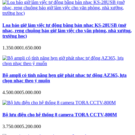
Loa báo giờ làm việc tự động bằng bản nhạc KS-28USB (mở
nhạc, reng chuông báo giờ làm việc cho văn phòng, nhà xưởng,
trường học)
1.350.000
1.650.000
Bộ ampli có tính năng hẹn giờ phát nhạc tự động AZ365, lựa
chọn nhạc theo ý muốn
4.500.000
5.000.000
Bộ lưu điện cho hệ thống 8 camera TORA CCTV-800M
3.750.000
5.200.000