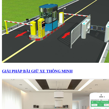
GIẢI PHÁP BÃI GIỮ XE THÔNG MINH