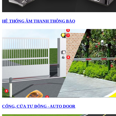
HỆ THỐNG ÂM THANH THÔNG BÁO
CỔNG, CỬA TỰ ĐỘNG - AUTO DOOR