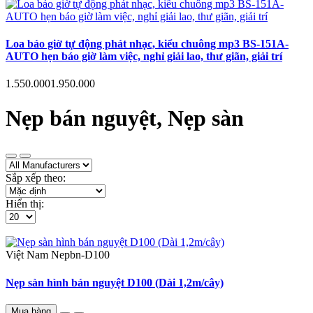
Loa báo giờ tự động phát nhạc, kiểu chuông mp3 BS-151A-
AUTO hẹn báo giờ làm việc, nghỉ giải lao, thư giãn, giải trí
1.550.000
1.950.000
Nẹp bán nguyệt, Nẹp sàn
Sắp xếp theo:
Hiển thị:
Việt Nam
Nepbn-D100
Nẹp sàn hình bán nguyệt D100 (Dài 1,2m/cây)
Mua hàng