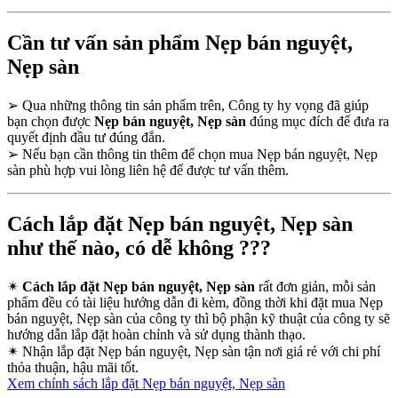
Cần tư vấn sản phẩm Nẹp bán nguyệt,
Nẹp sàn
➢
Qua những thông tin sản phẩm trên, Công ty hy vọng đã giúp
bạn chọn được
Nẹp bán nguyệt, Nẹp sàn
đúng mục đích để đưa ra
quyết định đầu tư đúng đắn.
➢
Nếu bạn cần thông tin thêm để chọn mua Nẹp bán nguyệt, Nẹp
sàn phù hợp vui lòng liên hệ để được tư vấn thêm.
Cách lắp đặt Nẹp bán nguyệt, Nẹp sàn
như thế nào, có dễ không ???
✴
Cách lắp đặt Nẹp bán nguyệt, Nẹp sàn
rất đơn giản, mỗi sản
phẩm đều có tài liệu hướng dẫn đi kèm, đồng thời khi đặt mua Nẹp
bán nguyệt, Nẹp sàn của công ty thì bộ phận kỹ thuật của công ty sẽ
hướng dẫn lắp đặt hoàn chỉnh và sử dụng thành thạo.
✴
Nhận lắp đặt Nẹp bán nguyệt, Nẹp sàn tận nơi giá rẻ với chi phí
thỏa thuận, hậu mãi tốt.
Xem chính sách lắp đặt Nẹp bán nguyệt, Nẹp sàn