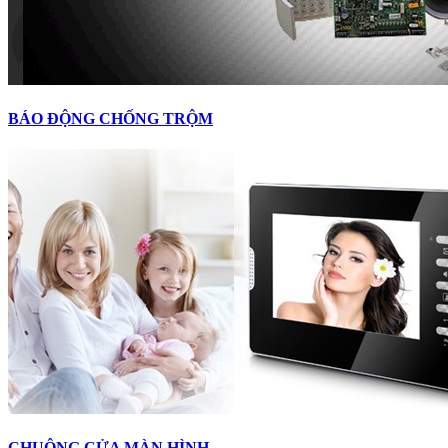
BÁO ĐỘNG CHỐNG TRỘM
CHUÔNG CỬA MÀN HÌNH