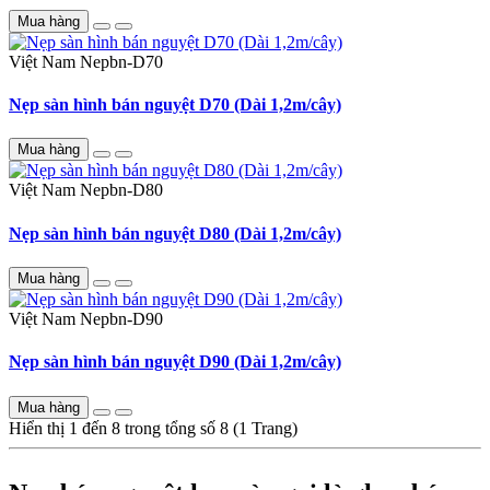
Mua hàng
Việt Nam
Nepbn-D70
Nẹp sàn hình bán nguyệt D70 (Dài 1,2m/cây)
Mua hàng
Việt Nam
Nepbn-D80
Nẹp sàn hình bán nguyệt D80 (Dài 1,2m/cây)
Mua hàng
Việt Nam
Nepbn-D90
Nẹp sàn hình bán nguyệt D90 (Dài 1,2m/cây)
Mua hàng
Hiển thị 1 đến 8 trong tổng số 8 (1 Trang)