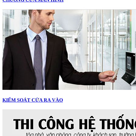
KIỂM SOÁT CỬA RA VÀO