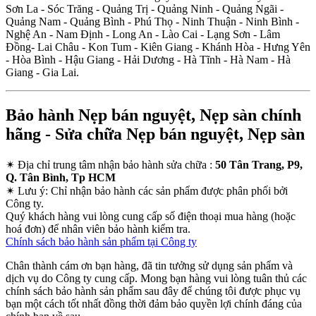
Sơn La - Sóc Trăng - Quảng Trị - Quảng Ninh - Quảng Ngãi -
Quảng Nam - Quảng Bình - Phú Thọ - Ninh Thuận - Ninh Bình -
Nghệ An - Nam Định - Long An - Lào Cai - Lạng Sơn - Lâm
Đồng- Lai Châu - Kon Tum - Kiên Giang - Khánh Hòa - Hưng Yên
- Hòa Bình - Hậu Giang - Hải Dương - Hà Tĩnh - Hà Nam - Hà
Giang - Gia Lai.
Bảo hành Nẹp bán nguyệt, Nẹp sàn chính
hãng - Sửa chữa Nẹp bán nguyệt, Nẹp sàn
✴
Địa chỉ trung tâm nhận bảo hành sửa chữa :
50 Tân Trang, P9,
Q. Tân Bình, Tp HCM
✴
Lưu ý:
Chỉ nhận bảo hành các sản phẩm được phân phối bởi
Công ty.
Quý khách hàng vui lòng cung cấp số điện thoại mua hàng (hoặc
hoá đơn) để nhân viên bảo hành kiểm tra.
Chính sách bảo hành sản phẩm tại Công ty
Chân thành cám ơn bạn hàng, đã tin tưởng sử dụng sản phẩm và
dịch vụ do Công ty cung cấp. Mong bạn hàng vui lòng tuân thủ các
chính sách bảo hành sản phẩm sau đây để chúng tôi được phục vụ
bạn một cách tốt nhất đồng thời đảm bảo quyền lợi chính đáng của