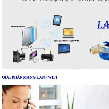
GIẢI PHÁP MẠNG LAN / WIFI