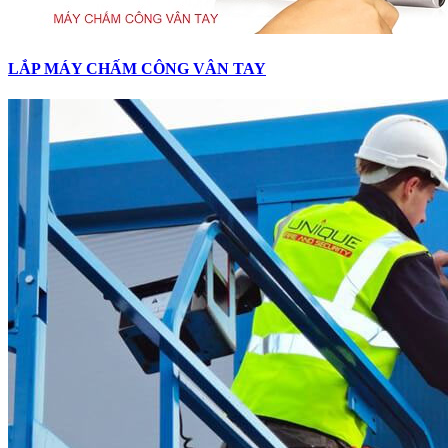
LẮP MÁY CHẤM CÔNG VÂN TAY