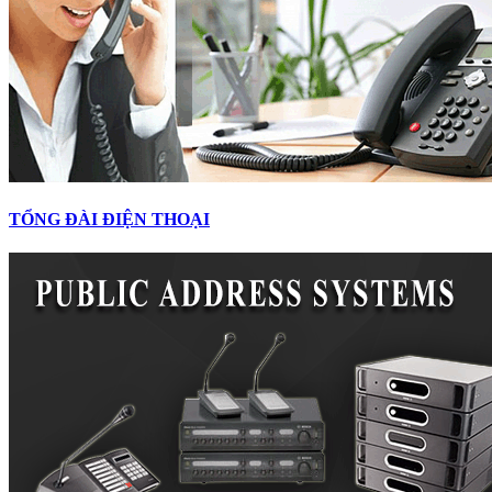
TỔNG ĐÀI ĐIỆN THOẠI