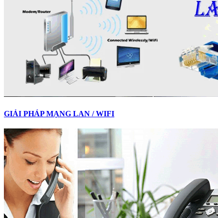
GIẢI PHÁP MẠNG LAN / WIFI