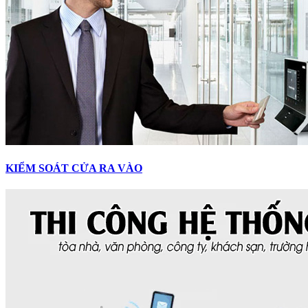
KIỂM SOÁT CỬA RA VÀO