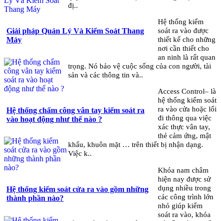
đị..
Hệ thống kiểm
soát ra vào được
Giải pháp Quản Lý Và Kiểm Soát Thang
thiết kế cho những
Máy
nơi cần thiết cho
an ninh là rất quan
trọng. Nó bảo vệ cuộc sống của con người, tài
sản và các thông tin và..
Access Control– là
hệ thống kiểm soát
ra vào cửa hoặc lối
Hệ thống chấm công vân tay kiểm soát ra
đi thông qua việc
vào hoạt động như thế nào ?
xác thực vân tay,
thẻ cảm ứng, mật
khẩu, khuôn mặt … trên thiết bị nhận dạng.
Việc k..
Khóa nam châm
hiện nay được sử
dụng nhiều trong
Hệ thống kiểm soát cửa ra vào gồm những
các công trình lớn
thành phần nào?
nhỏ giúp kiểm
soát ra vào, khóa