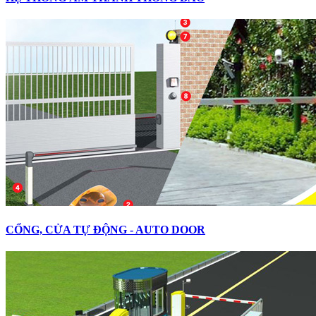
CỔNG, CỬA TỰ ĐỘNG - AUTO DOOR