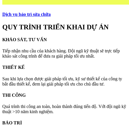
Dịch vụ bảo trì sửa chữa
QUY TRÌNH TRIỂN KHAI DỰ ÁN
KHẢO SÁT, TƯ VẤN
Tiếp nhận nhu cầu của khách hàng. Đội ngũ kỹ thuật sẽ trực tiếp
khảo sát công trình để đưa ra giải pháp tối ưu nhất.
THIẾT KẾ
Sau khi lựa chọn được giải pháp tối ưu, kỹ sư thiết kế của công ty
bắt đầu thiết kế, đem lại giải pháp tối ưu cho chủ đầu tư.
THI CÔNG
Quá trình thi công an toàn, hoàn thành đúng tiến độ. Với đội ngũ kỹ
thuật >10 năm kinh nghiệm.
BẢO TRÌ