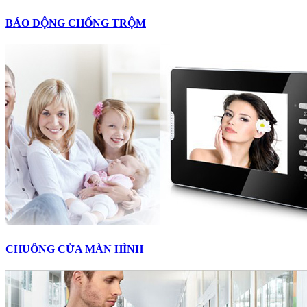
BÁO ĐỘNG CHỐNG TRỘM
CHUÔNG CỬA MÀN HÌNH