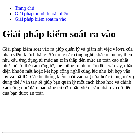
Trang chủ
Giải pháp an ninh toàn diện
Giải pháp kiểm soát ra vào
Giải pháp kiểm soát ra vào
Giải pháp kiểm soát vào ra giúp quản lý và giám sát việc vào/ra của
nhân viên, khách hàng. Sử dụng các công nghệ khác nhau tùy theo
nhu cầu ứng dụng từ mức an toàn thấp đến mức an toàn cao nhất
như thẻ từ, thẻ cảm ứng từ, thẻ thông minh, nhận diện vân tay, nhận
diện khuôn mặt hoặc kết hợp công nghệ cùng lúc như kết hợp vân
tay và mã ID. Các hệ thống kiểm soát vào ra ( cửa hoặc thang máy )
dùng thẻ / vân tay sẽ giúp bạn quản lý một cách khoa học và chính
xác cũng như đảm bảo rằng cơ sở, nhân viên , sản phẩm và dữ liệu
của bạn được an toàn
.