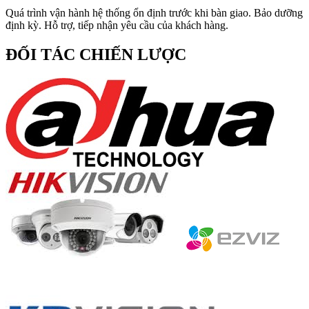
Quá trình vận hành hệ thống ổn định trước khi bàn giao. Bảo dưỡng
định kỳ. Hỗ trợ, tiếp nhận yêu cầu của khách hàng.
ĐỐI TÁC CHIẾN LƯỢC