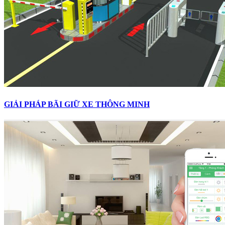
GIẢI PHÁP BÃI GIỮ XE THÔNG MINH