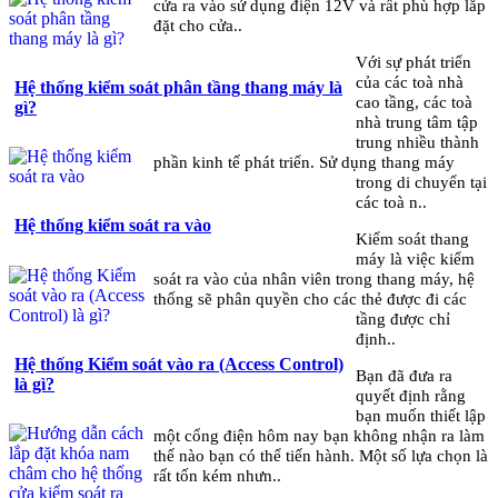
cửa ra vào sử dụng điện 12V và rất phù hợp lắp
đặt cho cửa..
Với sự phát triển
của các toà nhà
Hệ thống kiểm soát phân tầng thang máy là
cao tầng, các toà
gì?
nhà trung tâm tập
trung nhiều thành
phần kinh tế phát triển. Sử dụng thang máy
trong di chuyển tại
các toà n..
Hệ thống kiểm soát ra vào
Kiểm soát thang
máy là việc kiểm
soát ra vào của nhân viên trong thang máy, hệ
thống sẽ phân quyền cho các thẻ được đi các
tầng được chỉ
định..
Hệ thống Kiểm soát vào ra (Access Control)
Bạn đã đưa ra
là gì?
quyết định rằng
bạn muốn thiết lập
một cổng điện hôm nay bạn không nhận ra làm
thế nào bạn có thể tiến hành. Một số lựa chọn là
rất tốn kém nhưn..