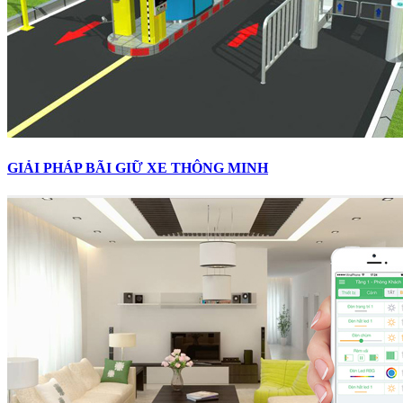
GIẢI PHÁP BÃI GIỮ XE THÔNG MINH