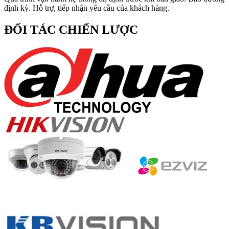
định kỳ. Hỗ trợ, tiếp nhận yêu cầu của khách hàng.
ĐỐI TÁC CHIẾN LƯỢC