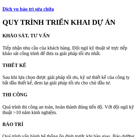
Dịch vụ bảo trì sửa chữa
QUY TRÌNH TRIỂN KHAI DỰ ÁN
KHẢO SÁT, TƯ VẤN
Tiếp nhận nhu cầu của khách hàng. Đội ngũ kỹ thuật sẽ trực tiếp
khảo sát công trình để đưa ra giải pháp tối ưu nhất.
THIẾT KẾ
Sau khi lựa chọn được giải pháp tối ưu, kỹ sư thiết kế của công ty
bắt đầu thiết kế, đem lại giải pháp tối ưu cho chủ đầu tư.
THI CÔNG
Quá trình thi công an toàn, hoàn thành đúng tiến độ. Với đội ngũ kỹ
thuật >10 năm kinh nghiệm.
BẢO TRÌ
Quá trình vận hành hệ thống ổn định trước khi bàn giao. Bảo dưỡng