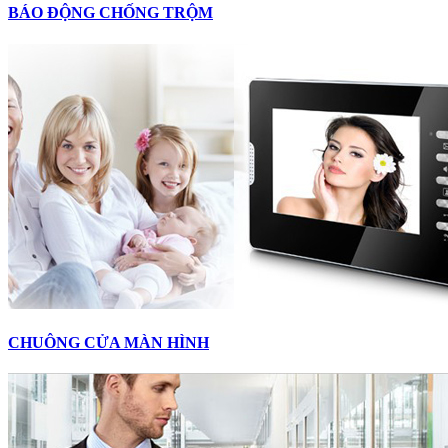
BÁO ĐỘNG CHỐNG TRỘM
CHUÔNG CỬA MÀN HÌNH