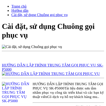
Trang chủ
Hướng dẫn
Cài đặt, sử dụng Chuông gọi phục vụ
Cài đặt, sử dụng Chuông gọi
phục vụ
HƯỚNG DẪN LẬP TRÌNH TRUNG TÂM GỌI PHỤC VỤ SK-
P5000
HƯỚNG DẪN LẬP TRÌNH TRUNG TÂM GỌI
PHỤC VỤ SK-P5000Tài liệu được sưu tầm
nhằm phục vụ công tác triển khai và các bạn kỹ
thuật viênCó dịch vụ hỗ trợ khách hàng mu..