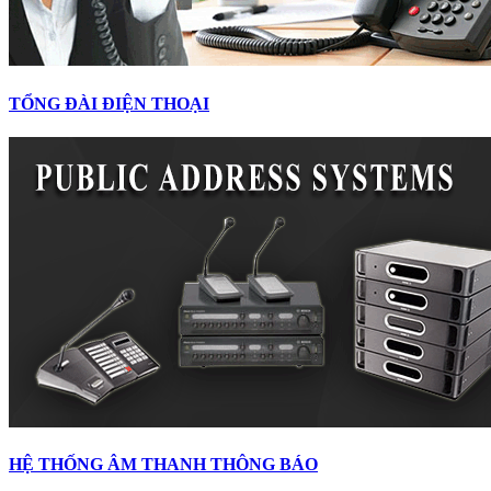
TỔNG ĐÀI ĐIỆN THOẠI
HỆ THỐNG ÂM THANH THÔNG BÁO