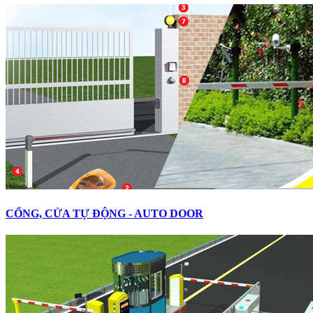
CỔNG, CỬA TỰ ĐỘNG - AUTO DOOR