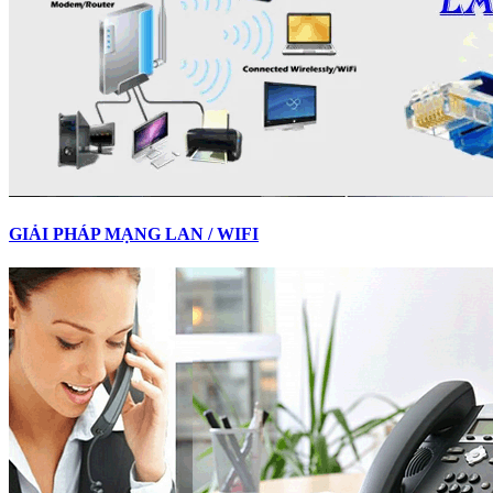
GIẢI PHÁP MẠNG LAN / WIFI