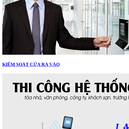
KIỂM SOÁT CỬA RA VÀO