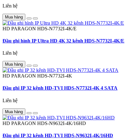
Liên hệ
Mua hàng
HD PARAGON
HDS-N7732I-4K/E
Đầu ghi hình IP Ultra HD 4K 32 kênh HDS-N7732I-4K/E
Liên hệ
Mua hàng
HD PARAGON
HDS-N7732I-4K
Đầu ghi IP 32 kênh HD-TVI HDS-N7732I-4K 4 SATA
Liên hệ
Mua hàng
HD PARAGON
HDS-N9632I-4K/16HD
Đầu ghi IP 32 kênh HD-TVI HDS-N9632I-4K/16HD