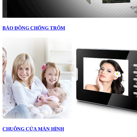
BÁO ĐỘNG CHỐNG TRỘM
CHUÔNG CỬA MÀN HÌNH