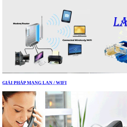
GIẢI PHÁP MẠNG LAN / WIFI