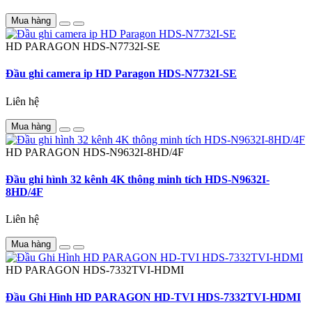
Mua hàng
HD PARAGON
HDS-N7732I-SE
Đầu ghi camera ip HD Paragon HDS-N7732I-SE
Liên hệ
Mua hàng
HD PARAGON
HDS-N9632I-8HD/4F
Đầu ghi hình 32 kênh 4K thông minh tích HDS-N9632I-
8HD/4F
Liên hệ
Mua hàng
HD PARAGON
HDS-7332TVI-HDMI
Đầu Ghi Hình HD PARAGON HD-TVI HDS-7332TVI-HDMI