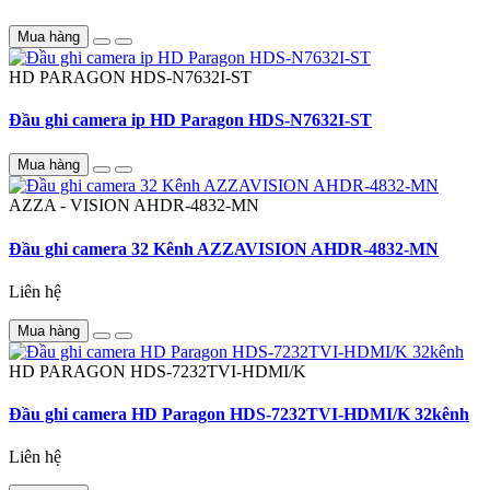
Mua hàng
HD PARAGON
HDS-N7632I-ST
Đầu ghi camera ip HD Paragon HDS-N7632I-ST
Mua hàng
AZZA - VISION
AHDR-4832-MN
Đầu ghi camera 32 Kênh AZZAVISION AHDR-4832-MN
Liên hệ
Mua hàng
HD PARAGON
HDS-7232TVI-HDMI/K
Đầu ghi camera HD Paragon HDS-7232TVI-HDMI/K 32kênh
Liên hệ