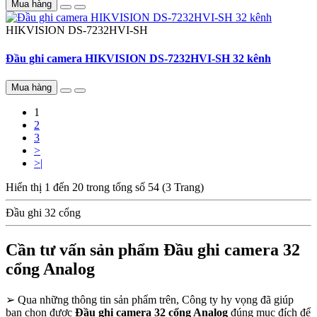
Mua hàng
HIKVISION
DS-7232HVI-SH
Đầu ghi camera HIKVISION DS-7232HVI-SH 32 kênh
Mua hàng
1
2
3
>
>|
Hiển thị 1 đến 20 trong tổng số 54 (3 Trang)
Đầu ghi 32 cổng
Cần tư vấn sản phẩm Đầu ghi camera 32
cổng Analog
➢
Qua những thông tin sản phẩm trên, Công ty hy vọng đã giúp
bạn chọn được
Đầu ghi camera 32 cổng Analog
đúng mục đích để