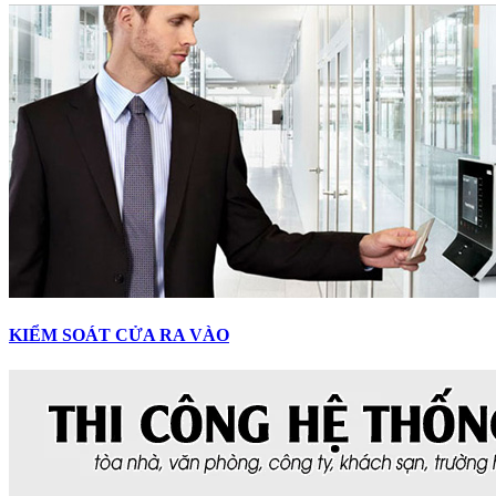
KIỂM SOÁT CỬA RA VÀO