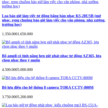
Loa báo giờ làm việc tự động bằng bản nhạc KS-28USB (mở
nhạc, reng chuông báo giờ làm việc cho văn phòng, nhà xưởng,
trường học)
1.350.000
1.650.000
Bộ ampli có tính năng hẹn giờ phát nhạc tự động AZ365, lựa
chọn nhạc theo ý muốn
4.500.000
5.000.000
Bộ lưu điện cho hệ thống 8 camera TORA CCTV-800M
3.750.000
5.200.000