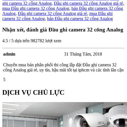
ghi camera 32 cổng Analog
,
Đầu ghi camera 32 cổng Analog giá rẻ
,
mua Đầu ghi camera 32 cổng Analog
,
bán Đầu ghi camera 32 cổng
Analog
,
Đầu ghi camera 32 cổng Analog giá rẻ
,
mua Đầu ghi
camera 32 cổng Analog
,
bán Đầu ghi camera 32 cổng Analog
Nhận xét, đánh giá Đầu ghi camera 32 cổng Analog
4.5
/
5
dựa trên
982782
lượt xem
admin
31 Tháng Tám, 2018
Chuyên mua bán phân phối thi công lắp đặt Đầu ghi camera 32
cổng Analog giá rẻ, uy tín, hậu mãi tốt tại tphcm và các tỉnh lân cận
5
DỊCH VỤ CHỦ LỰC