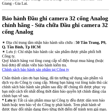
Giang - Gia Lai.
Bảo hành Đầu ghi camera 32 cổng Analog
chính hãng - Sửa chữa Đầu ghi camera 32
cổng Analog
✴
Địa chỉ trung tâm nhận bảo hành sửa chữa :
50 Tân Trang, P9,
Q. Tân Bình, Tp HCM
✴
Lưu ý:
Chỉ nhận bảo hành các sản phẩm được phân phối bởi
Công ty.
Quý khách hàng vui lòng cung cấp số điện thoại mua hàng (hoặc
hoá đơn) để nhân viên bảo hành kiểm tra.
Chính sách bảo hành sản phẩm tại Công ty
Chân thành cám ơn bạn hàng, đã tin tưởng sử dụng sản phẩm và
dịch vụ do Công ty cung cấp. Mong bạn hàng vui lòng tuân thủ các
chính sách bảo hành sản phẩm sau đây để chúng tôi được phục vụ
bạn một cách tốt nhất đồng thời đảm bảo quyền lợi chính đáng của
chính bạn về sau.
* Lưu ý:
Tất cả sản phẩm mua tại Công ty đều được dán tem bảo
hành hoặc tem bảo vệ do Công ty phát hành. Tem phát hành sẽ
được thay đổi nhận dạng theo từng thời điểm để tránh tem giả mạo.