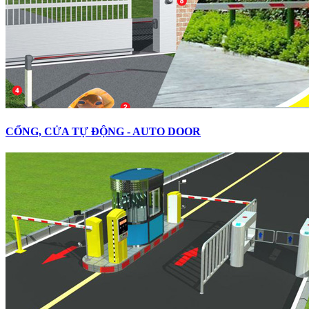
CỔNG, CỬA TỰ ĐỘNG - AUTO DOOR