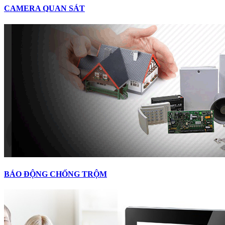
CAMERA QUAN SÁT
BÁO ĐỘNG CHỐNG TRỘM