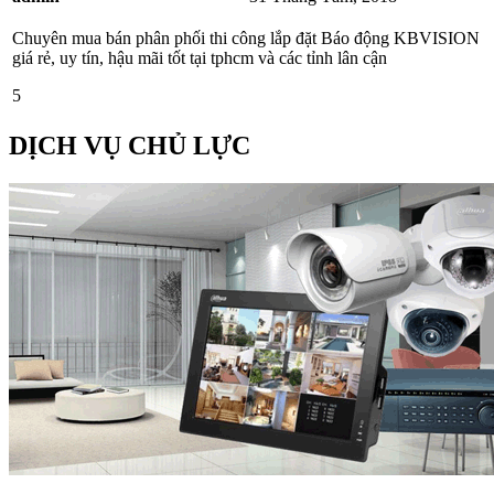
Chuyên mua bán phân phối thi công lắp đặt Báo động KBVISION
giá rẻ, uy tín, hậu mãi tốt tại tphcm và các tỉnh lân cận
5
DỊCH VỤ CHỦ LỰC