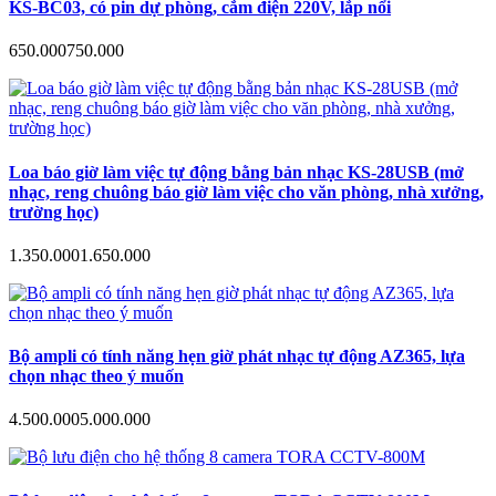
KS-BC03, có pin dự phòng, cắm điện 220V, lắp nổi
650.000
750.000
Loa báo giờ làm việc tự động bằng bản nhạc KS-28USB (mở
nhạc, reng chuông báo giờ làm việc cho văn phòng, nhà xưởng,
trường học)
1.350.000
1.650.000
Bộ ampli có tính năng hẹn giờ phát nhạc tự động AZ365, lựa
chọn nhạc theo ý muốn
4.500.000
5.000.000