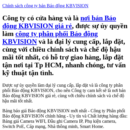
Chính sách công ty bán Báo động KBVISION
Công ty có cửa hàng và là
nơi bán Báo
động KBVISION giá rẻ
, được sự ủy quyền
làm
công ty phân phối Báo động
KBVISION
và là đại lý cung cấp, lắp đặt,
cùng với chiều chính sách và chế độ hậu
mãi tốt nhất, có hỗ trợ giao hàng, lắp đặt
tận nơi tại Tp HCM, nhanh chóng, tư vấn
kỹ thuật tận tình.
Được sự ủy quyền làm đại lý cung cấp, lắp đặt và là công ty phân
phối Báo động KBVISION, cho nên Công ty cam kết sẽ là nơi bán
Báo động KBVISION giá rẻ, cùng với chiều chính sách và chế độ
hậu mãi tốt nhất.
Bảng báo giá Báo động KBVISION mới nhất - Công ty Phân phối
Báo động KBVISION chính hãng - Uy tín và Chất lượng hàng đầu:
Bảng giá Camera WIFI, Đầu ghi Camera IP, Phụ kiện camera,
Switch PoE, Cáp mạng, Nhà thông minh, Smart Home.