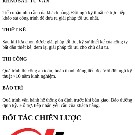
KHẢO SÁT, TƯ VẤN
Tiếp nhận nhu cầu của khách hàng. Đội ngũ kỹ thuật sẽ trực tiếp
khảo sát công trình để đưa ra giải pháp tối ưu nhất.
THIẾT KẾ
Sau khi lựa chọn được giải pháp tối ưu, kỹ sư thiết kế của công ty
bắt đầu thiết kế, đem lại giải pháp tối ưu cho chủ đầu tư.
THI CÔNG
Quá trình thi công an toàn, hoàn thành đúng tiến độ. Với đội ngũ kỹ
thuật >10 năm kinh nghiệm.
BẢO TRÌ
Quá trình vận hành hệ thống ổn định trước khi bàn giao. Bảo dưỡng
định kỳ. Hỗ trợ, tiếp nhận yêu cầu của khách hàng.
ĐỐI TÁC CHIẾN LƯỢC