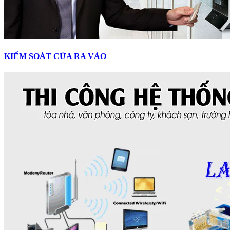
KIỂM SOÁT CỬA RA VÀO