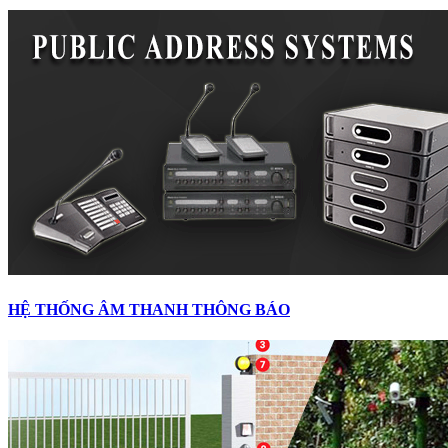
HỆ THỐNG ÂM THANH THÔNG BÁO