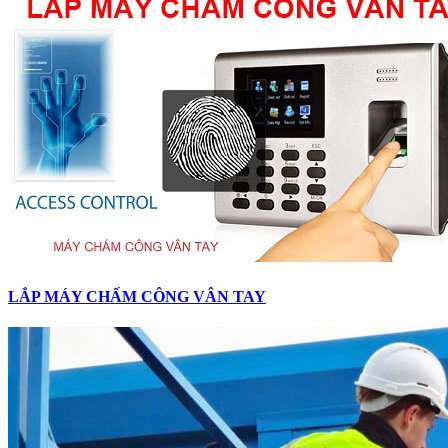
LẮP MÁY CHẤM CÔNG VÂN TAY