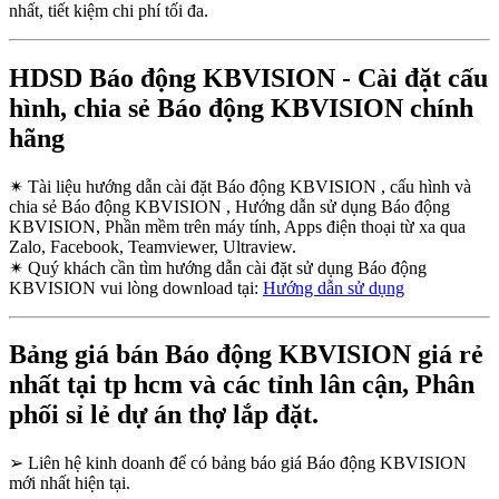
nhất, tiết kiệm chi phí tối đa.
HDSD Báo động KBVISION - Cài đặt cấu
hình, chia sẻ Báo động KBVISION chính
hãng
✴
Tài liệu hướng dẫn cài đặt Báo động KBVISION , cấu hình và
chia sẻ Báo động KBVISION , Hướng dẫn sử dụng Báo động
KBVISION, Phần mềm trên máy tính, Apps điện thoại từ xa qua
Zalo, Facebook, Teamviewer, Ultraview.
✴
Quý khách cần tìm hướng dẫn cài đặt sử dụng Báo động
KBVISION vui lòng download tại:
Hướng dẫn sử dụng
Bảng giá bán Báo động KBVISION giá rẻ
nhất tại tp hcm và các tỉnh lân cận, Phân
phối sỉ lẻ dự án thợ lắp đặt.
➢
Liên hệ kinh doanh để có bảng báo giá Báo động KBVISION
mới nhất hiện tại.