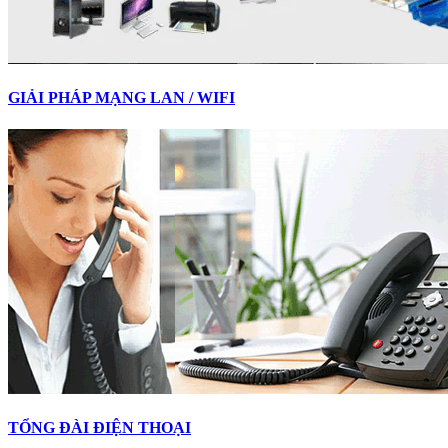
GIẢI PHÁP MẠNG LAN / WIFI
TỔNG ĐÀI ĐIỆN THOẠI