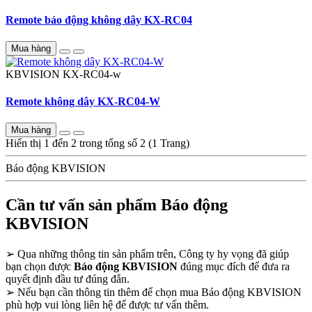
Remote báo động không dây KX-RC04
Mua hàng
KBVISION
KX-RC04-w
Remote không dây KX-RC04-W
Mua hàng
Hiển thị 1 đến 2 trong tổng số 2 (1 Trang)
Báo động KBVISION
Cần tư vấn sản phẩm Báo động
KBVISION
➢
Qua những thông tin sản phẩm trên, Công ty hy vọng đã giúp
bạn chọn được
Báo động KBVISION
đúng mục đích để đưa ra
quyết định đầu tư đúng đắn.
➢
Nếu bạn cần thông tin thêm để chọn mua Báo động KBVISION
phù hợp vui lòng liên hệ để được tư vấn thêm.