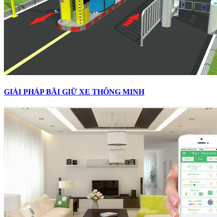
GIẢI PHÁP BÃI GIỮ XE THÔNG MINH