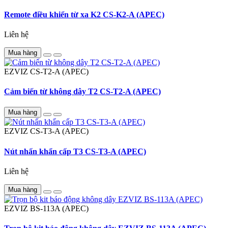
Remote điều khiển từ xa K2 CS-K2-A (APEC)
Liên hệ
Mua hàng
EZVIZ
CS-T2-A (APEC)
Cảm biến từ không dây T2 CS-T2-A (APEC)
Mua hàng
EZVIZ
CS-T3-A (APEC)
Nút nhấn khẩn cấp T3 CS-T3-A (APEC)
Liên hệ
Mua hàng
EZVIZ
BS-113A (APEC)