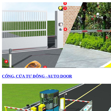
CỔNG, CỬA TỰ ĐỘNG - AUTO DOOR