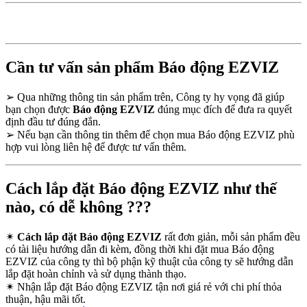
Cần tư vấn sản phẩm Báo động EZVIZ
➢
Qua những thông tin sản phẩm trên, Công ty hy vọng đã giúp
bạn chọn được
Báo động EZVIZ
đúng mục đích để đưa ra quyết
định đầu tư đúng đắn.
➢
Nếu bạn cần thông tin thêm để chọn mua Báo động EZVIZ phù
hợp vui lòng liên hệ để được tư vấn thêm.
Cách lắp đặt Báo động EZVIZ như thế
nào, có dễ không ???
✴
Cách lắp đặt Báo động EZVIZ
rất đơn giản, mỗi sản phẩm đều
có tài liệu hướng dẫn đi kèm, đồng thời khi đặt mua Báo động
EZVIZ của công ty thì bộ phận kỹ thuật của công ty sẽ hướng dẫn
lắp đặt hoàn chỉnh và sử dụng thành thạo.
✴
Nhận lắp đặt Báo động EZVIZ tận nơi giá rẻ với chi phí thỏa
thuận, hậu mãi tốt.