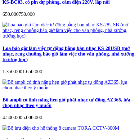
KS-BC03, có pin dự phòng, cắm điện 220V, lắp nổi
650.000
750.000
Loa báo giờ làm việc tự động bằng bản nhạc KS-28USB (mở
nhạc, reng chuông báo giờ làm việc cho văn phòng, nhà xưởng,
trường học)
1.350.000
1.650.000
Bộ ampli có tính năng hẹn giờ phát nhạc tự động AZ365, lựa
chọn nhạc theo ý muốn
4.500.000
5.000.000