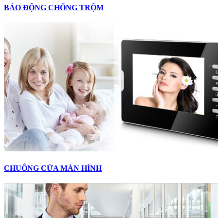
BÁO ĐỘNG CHỐNG TRỘM
CHUÔNG CỬA MÀN HÌNH