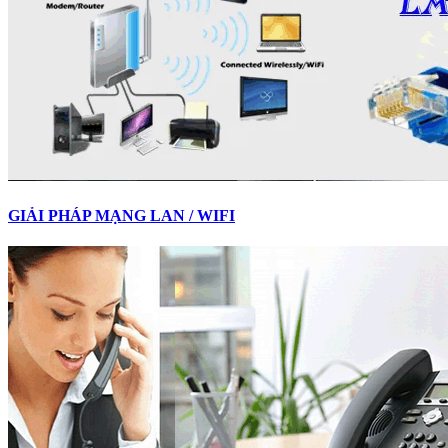
GIẢI PHÁP MẠNG LAN / WIFI