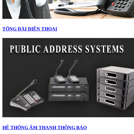
TỔNG ĐÀI ĐIỆN THOẠI
HỆ THỐNG ÂM THANH THÔNG BÁO