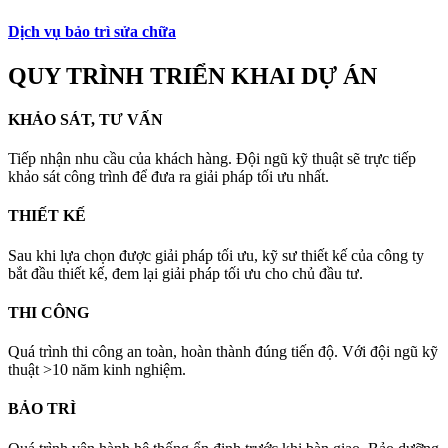
Dịch vụ bảo trì sửa chữa
QUY TRÌNH TRIỂN KHAI DỰ ÁN
KHẢO SÁT, TƯ VẤN
Tiếp nhận nhu cầu của khách hàng. Đội ngũ kỹ thuật sẽ trực tiếp
khảo sát công trình để đưa ra giải pháp tối ưu nhất.
THIẾT KẾ
Sau khi lựa chọn được giải pháp tối ưu, kỹ sư thiết kế của công ty
bắt đầu thiết kế, đem lại giải pháp tối ưu cho chủ đầu tư.
THI CÔNG
Quá trình thi công an toàn, hoàn thành đúng tiến độ. Với đội ngũ kỹ
thuật >10 năm kinh nghiệm.
BẢO TRÌ