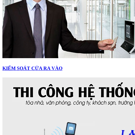
KIỂM SOÁT CỬA RA VÀO