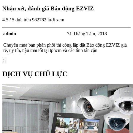
Nhận xét, đánh giá Báo động EZVIZ
4.5
/
5
dựa trên
982782
lượt xem
admin
31 Tháng Tám, 2018
Chuyên mua bán phân phối thi công lắp đặt Báo động EZVIZ giá
rẻ, uy tín, hậu mãi tốt tại tphcm và các tỉnh lân cận
5
DỊCH VỤ CHỦ LỰC