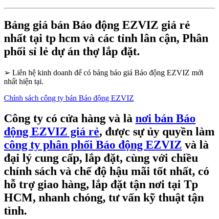
Bảng giá bán Báo động EZVIZ giá rẻ
nhất tại tp hcm và các tỉnh lân cận, Phân
phối sỉ lẻ dự án thợ lắp đặt.
➢
Liên hệ kinh doanh để có bảng báo giá Báo động EZVIZ mới
nhất hiện tại.
Chính sách công ty bán Báo động EZVIZ
Công ty có cửa hàng và là
nơi bán Báo
động EZVIZ giá rẻ
, được sự ủy quyền làm
công ty phân phối Báo động EZVIZ
và là
đại lý cung cấp, lắp đặt, cùng với chiều
chính sách và chế độ hậu mãi tốt nhất, có
hỗ trợ giao hàng, lắp đặt tận nơi tại Tp
HCM, nhanh chóng, tư vấn kỹ thuật tận
tình.