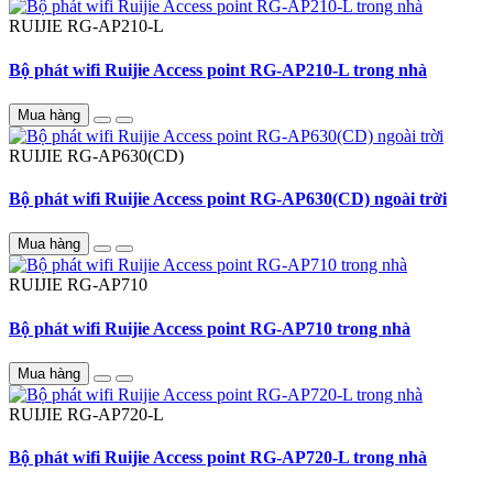
RUIJIE
RG-AP210-L
Bộ phát wifi Ruijie Access point RG-AP210-L trong nhà
Mua hàng
RUIJIE
RG-AP630(CD)
Bộ phát wifi Ruijie Access point RG-AP630(CD) ngoài trời
Mua hàng
RUIJIE
RG-AP710
Bộ phát wifi Ruijie Access point RG-AP710 trong nhà
Mua hàng
RUIJIE
RG-AP720-L
Bộ phát wifi Ruijie Access point RG-AP720-L trong nhà