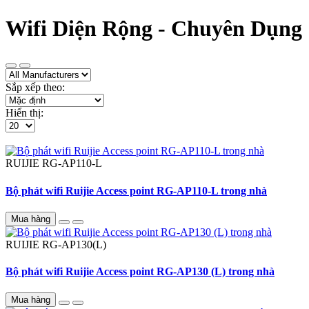
Wifi Diện Rộng - Chuyên Dụng
Sắp xếp theo:
Hiển thị:
RUIJIE
RG-AP110-L
Bộ phát wifi Ruijie Access point RG-AP110-L trong nhà
Mua hàng
RUIJIE
RG-AP130(L)
Bộ phát wifi Ruijie Access point RG-AP130 (L) trong nhà
Mua hàng