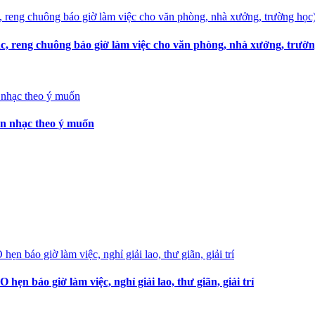
, reng chuông báo giờ làm việc cho văn phòng, nhà xưởng, trườn
ọn nhạc theo ý muốn
 báo giờ làm việc, nghỉ giải lao, thư giãn, giải trí