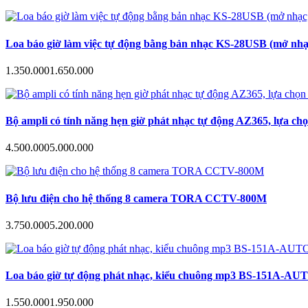
Loa báo giờ làm việc tự động bằng bản nhạc KS-28USB (mở nhạc
1.350.000
1.650.000
Bộ ampli có tính năng hẹn giờ phát nhạc tự động AZ365, lựa ch
4.500.000
5.000.000
Bộ lưu điện cho hệ thống 8 camera TORA CCTV-800M
3.750.000
5.200.000
Loa báo giờ tự động phát nhạc, kiểu chuông mp3 BS-151A-AUTO hẹn
1.550.000
1.950.000