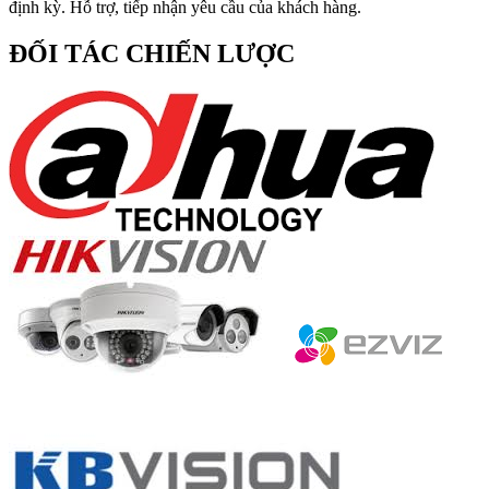
định kỳ. Hỗ trợ, tiếp nhận yêu cầu của khách hàng.
ĐỐI TÁC CHIẾN LƯỢC