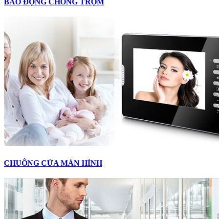
BÁO ĐỘNG CHỐNG TRỘM
CHUÔNG CỬA MÀN HÌNH