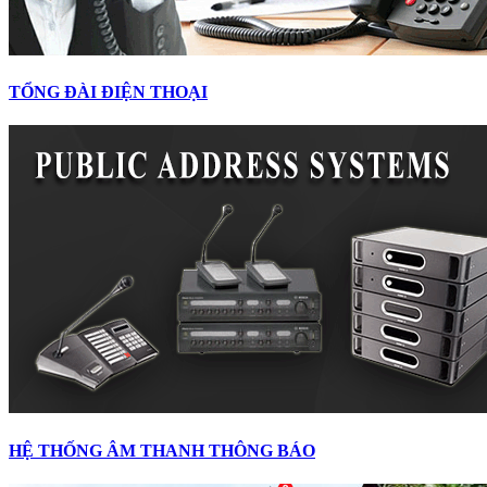
TỔNG ĐÀI ĐIỆN THOẠI
HỆ THỐNG ÂM THANH THÔNG BÁO