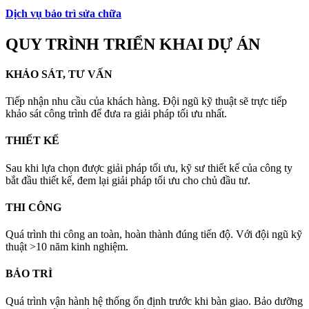
Dịch vụ bảo trì sửa chữa
QUY TRÌNH TRIỂN KHAI DỰ ÁN
KHẢO SÁT, TƯ VẤN
Tiếp nhận nhu cầu của khách hàng. Đội ngũ kỹ thuật sẽ trực tiếp
khảo sát công trình để đưa ra giải pháp tối ưu nhất.
THIẾT KẾ
Sau khi lựa chọn được giải pháp tối ưu, kỹ sư thiết kế của công ty
bắt đầu thiết kế, đem lại giải pháp tối ưu cho chủ đầu tư.
THI CÔNG
Quá trình thi công an toàn, hoàn thành đúng tiến độ. Với đội ngũ kỹ
thuật >10 năm kinh nghiệm.
BẢO TRÌ
Quá trình vận hành hệ thống ổn định trước khi bàn giao. Bảo dưỡng