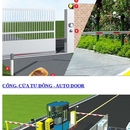
CỔNG, CỬA TỰ ĐỘNG - AUTO DOOR