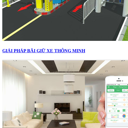
GIẢI PHÁP BÃI GIỮ XE THÔNG MINH