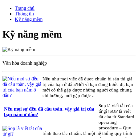
Trang chủ
Thông tin
Kỹ năng mềm
Kỹ năng mềm
Văn hóa doanh nghiệp
Nếu như mọi việc đã được chuẩn bị sẵn thì giá
trị của bạn ở đâu?Bởi vì bạn đang bước đi, bạn
mới có thể gặp được những người cùng chung
chí hướng, mới gặp được ..
Sop là viết tắt của
Nếu mọi sự đều đã câu toàn, vậy giá trị của
từ gì?SOP là viết
bạn nằm ở đâu?
tắt của từ Standard
operating
procedure – Quy
trình thao tác chuẩn, là một hệ thống quy trình