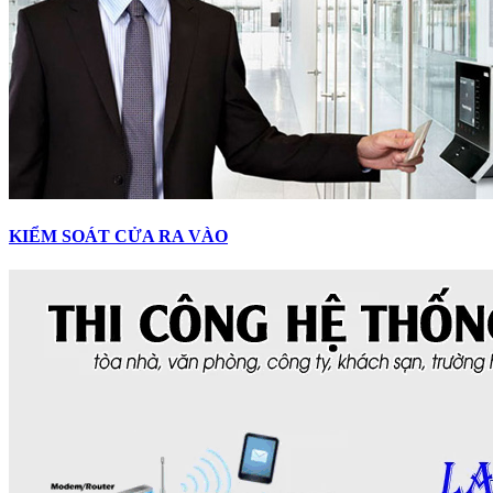
KIỂM SOÁT CỬA RA VÀO