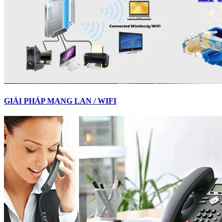
GIẢI PHÁP MẠNG LAN / WIFI