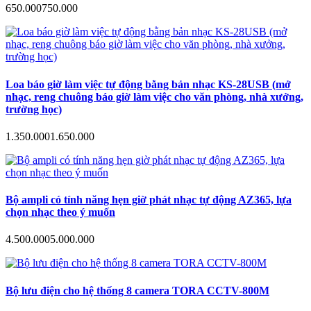
650.000
750.000
Loa báo giờ làm việc tự động bằng bản nhạc KS-28USB (mở
nhạc, reng chuông báo giờ làm việc cho văn phòng, nhà xưởng,
trường học)
1.350.000
1.650.000
Bộ ampli có tính năng hẹn giờ phát nhạc tự động AZ365, lựa
chọn nhạc theo ý muốn
4.500.000
5.000.000
Bộ lưu điện cho hệ thống 8 camera TORA CCTV-800M