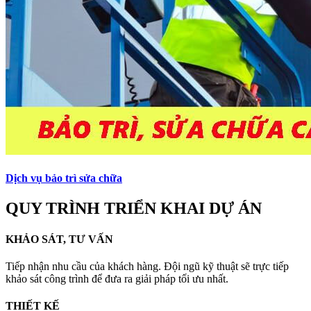
Dịch vụ bảo trì sửa chữa
QUY TRÌNH TRIỂN KHAI DỰ ÁN
KHẢO SÁT, TƯ VẤN
Tiếp nhận nhu cầu của khách hàng. Đội ngũ kỹ thuật sẽ trực tiếp
khảo sát công trình để đưa ra giải pháp tối ưu nhất.
THIẾT KẾ