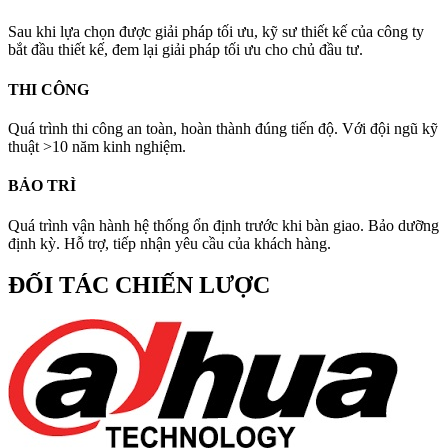
Sau khi lựa chọn được giải pháp tối ưu, kỹ sư thiết kế của công ty
bắt đầu thiết kế, đem lại giải pháp tối ưu cho chủ đầu tư.
THI CÔNG
Quá trình thi công an toàn, hoàn thành đúng tiến độ. Với đội ngũ kỹ
thuật >10 năm kinh nghiệm.
BẢO TRÌ
Quá trình vận hành hệ thống ổn định trước khi bàn giao. Bảo dưỡng
định kỳ. Hỗ trợ, tiếp nhận yêu cầu của khách hàng.
ĐỐI TÁC CHIẾN LƯỢC