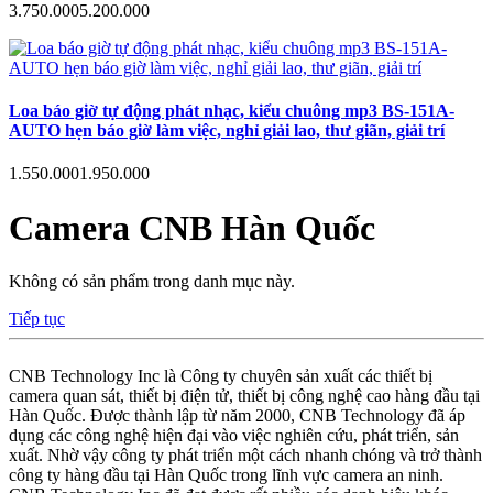
3.750.000
5.200.000
Loa báo giờ tự động phát nhạc, kiểu chuông mp3 BS-151A-
AUTO hẹn báo giờ làm việc, nghỉ giải lao, thư giãn, giải trí
1.550.000
1.950.000
Camera CNB Hàn Quốc
Không có sản phẩm trong danh mục này.
Tiếp tục
CNB Technology Inc là Công ty chuyên sản xuất các thiết bị
camera quan sát, thiết bị điện tử, thiết bị công nghệ cao hàng đầu tại
Hàn Quốc. Được thành lập từ năm 2000, CNB Technology đã áp
dụng các công nghệ hiện đại vào việc nghiên cứu, phát triển, sản
xuất. Nhờ vậy công ty phát triển một cách nhanh chóng và trở thành
công ty hàng đầu tại Hàn Quốc trong lĩnh vực camera an ninh.