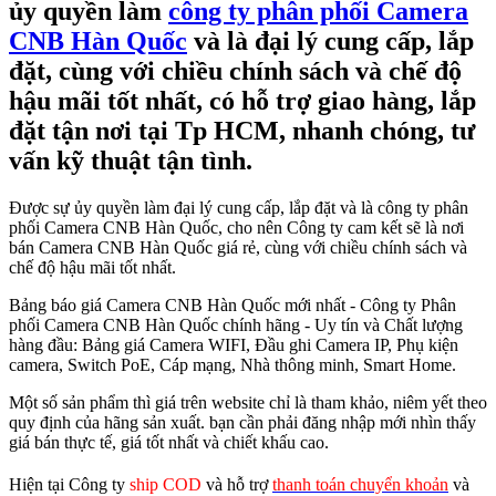
ủy quyền làm
công ty phân phối Camera
CNB Hàn Quốc
và là đại lý cung cấp, lắp
đặt, cùng với chiều chính sách và chế độ
hậu mãi tốt nhất, có hỗ trợ giao hàng, lắp
đặt tận nơi tại Tp HCM, nhanh chóng, tư
vấn kỹ thuật tận tình.
Được sự ủy quyền làm đại lý cung cấp, lắp đặt và là công ty phân
phối Camera CNB Hàn Quốc, cho nên Công ty cam kết sẽ là nơi
bán Camera CNB Hàn Quốc giá rẻ, cùng với chiều chính sách và
chế độ hậu mãi tốt nhất.
Bảng báo giá Camera CNB Hàn Quốc mới nhất - Công ty Phân
phối Camera CNB Hàn Quốc chính hãng - Uy tín và Chất lượng
hàng đầu: Bảng giá Camera WIFI, Đầu ghi Camera IP, Phụ kiện
camera, Switch PoE, Cáp mạng, Nhà thông minh, Smart Home.
Một số sản phẩm thì giá trên website chỉ là tham khảo, niêm yết theo
quy định của hãng sản xuất. bạn cần phải đăng nhập mới nhìn thấy
giá bán thực tế, giá tốt nhất và chiết khấu cao.
Hiện tại Công ty
ship COD
và hỗ trợ
thanh toán chuyển khoản
và