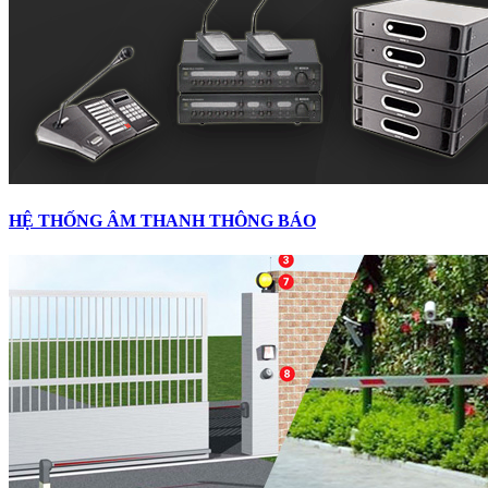
HỆ THỐNG ÂM THANH THÔNG BÁO