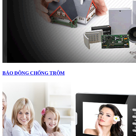
BÁO ĐỘNG CHỐNG TRỘM