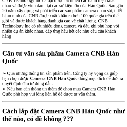
CNB Technology Inc đã đạt được rất nhiều các danh hiệu khác
nhau và được vinh danh tại các sự kiện lớn của Hàn Quốc. Sau gần
20 năm xây dựng và phát triển các sản phẩm camera quan sát, thiết
bị an ninh của CNB được xuất khẩu ra hơn 100 quốc gia trên thế
giới và được khách hàng đánh giá cao về chất lượng. CNB
Technology Inc có rất nhiều dòng camera và đầu ghi phù hợp với
nhiều dự án khác nhau, đáp ứng hầu hết các nhu cầu của khách
hàng
Cần tư vấn sản phẩm Camera CNB Hàn
Quốc
➢
Qua những thông tin sản phẩm trên, Công ty hy vọng đã giúp
bạn chọn được
Camera CNB Hàn Quốc
đúng mục đích để đưa ra
quyết định đầu tư đúng đắn.
➢
Nếu bạn cần thông tin thêm để chọn mua Camera CNB Hàn
Quốc phù hợp vui lòng liên hệ để được tư vấn thêm.
Cách lắp đặt Camera CNB Hàn Quốc như
thế nào, có dễ không ???