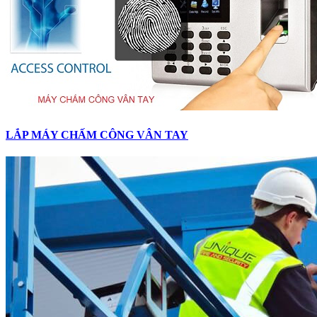
LẮP MÁY CHẤM CÔNG VÂN TAY