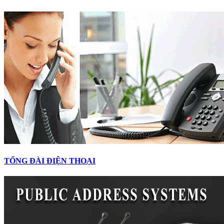
TỔNG ĐÀI ĐIỆN THOẠI