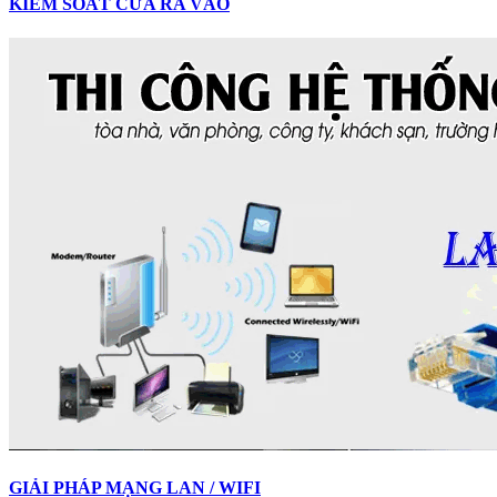
KIỂM SOÁT CỬA RA VÀO
GIẢI PHÁP MẠNG LAN / WIFI