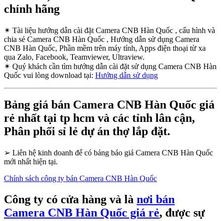
chính hãng
✴
Tài liệu hướng dẫn cài đặt Camera CNB Hàn Quốc , cấu hình và
chia sẻ Camera CNB Hàn Quốc , Hướng dẫn sử dụng Camera
CNB Hàn Quốc, Phần mềm trên máy tính, Apps điện thoại từ xa
qua Zalo, Facebook, Teamviewer, Ultraview.
✴
Quý khách cần tìm hướng dẫn cài đặt sử dụng Camera CNB Hàn
Quốc vui lòng download tại:
Hướng dẫn sử dụng
Bảng giá bán Camera CNB Hàn Quốc giá
rẻ nhất tại tp hcm và các tỉnh lân cận,
Phân phối sỉ lẻ dự án thợ lắp đặt.
➢
Liên hệ kinh doanh để có bảng báo giá Camera CNB Hàn Quốc
mới nhất hiện tại.
Chính sách công ty bán Camera CNB Hàn Quốc
Công ty có cửa hàng và là
nơi bán
Camera CNB Hàn Quốc giá rẻ
, được sự