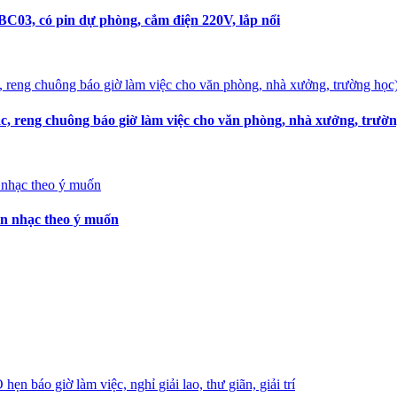
C03, có pin dự phòng, cắm điện 220V, lắp nổi
, reng chuông báo giờ làm việc cho văn phòng, nhà xưởng, trườn
ọn nhạc theo ý muốn