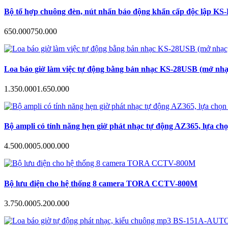
Bộ tổ hợp chuông đèn, nút nhấn báo động khẩn cấp độc lập KS-B
650.000
750.000
Loa báo giờ làm việc tự động bằng bản nhạc KS-28USB (mở nhạc
1.350.000
1.650.000
Bộ ampli có tính năng hẹn giờ phát nhạc tự động AZ365, lựa ch
4.500.000
5.000.000
Bộ lưu điện cho hệ thống 8 camera TORA CCTV-800M
3.750.000
5.200.000