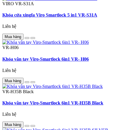
VIRO
VR-S31A
Khóa cửa xingfa Viro Smartlock 5 in1 VR-S31A
Liên hệ
Mua hàng
VR-H06
Khóa vân tay Viro-Smartlock 6in1 VR- H06
Liên hệ
Mua hàng
VR-H35B Black
Khóa vân tay Viro-Smartlock 6in1 VR-H35B Black
Liên hệ
Mua hàng