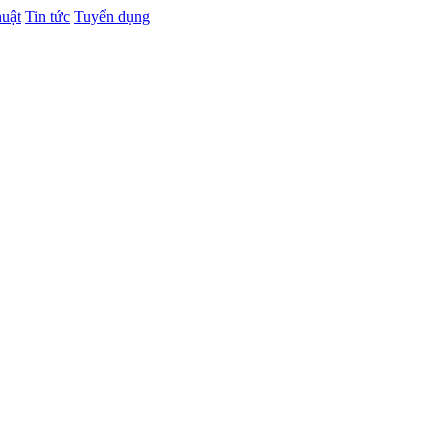
huật
Tin tức
Tuyển dụng