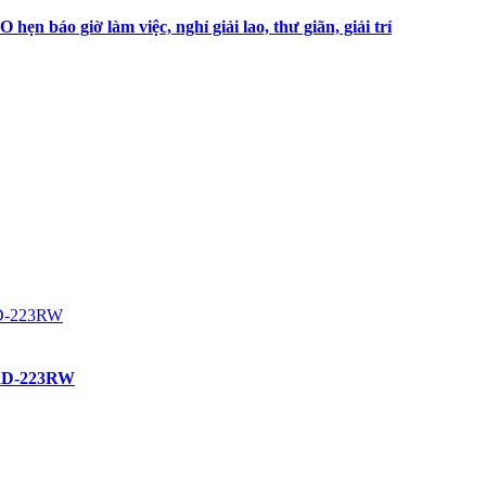
 báo giờ làm việc, nghỉ giải lao, thư giãn, giải trí
ơ RD-223RW