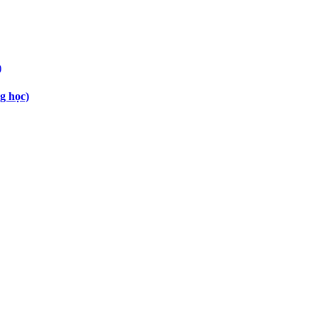
g học)