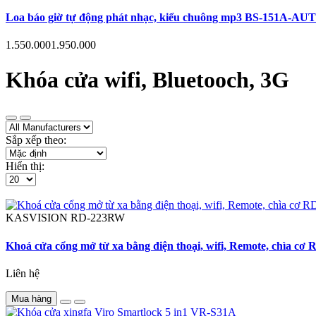
Loa báo giờ tự động phát nhạc, kiểu chuông mp3 BS-151A-AUTO hẹn
1.550.000
1.950.000
Khóa cửa wifi, Bluetooch, 3G
Sắp xếp theo:
Hiển thị:
KASVISION
RD-223RW
Khoá cửa cổng mở từ xa bằng điện thoại, wifi, Remote, chìa c
Liên hệ
Mua hàng