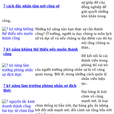
sự giúp đỡ của
7 cách đắc nhân tâm nơi công sở
đồng nghiệp để
giải quyết những
khó khăn trong
công..
Những kỹ năng nào bạn thực sự cần thành
công? Ở trường, người ta dạy chúng ta môn lịch
sử và đại số và nếu chúng ta đạt điểm cao thì họ
nói rằng chúng ta
thàn..
7 kỹ năng không thể thiếu nếu muốn thành
công
Để kết nối là các
thành viên trong
phòng thì vai trò
của người trưởng phòng nhân sự là vô cùng
quan trọng. Bởi lẽ, trong những cách quản lý
nhân viên hiệu
qu..
7 kỹ năng làm trưởng phòng nhân sự đích
thực
Đại bàng là loài
chim vô cùng
mạnh mẽ, là loại
chim thống trị bầu trời, đại bàng gây ấn tượng
bởi đôi mắt mạnh mẽ, đôi cánh sải rộng bầu trời