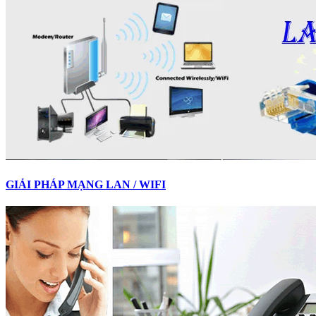
GIẢI PHÁP MẠNG LAN / WIFI