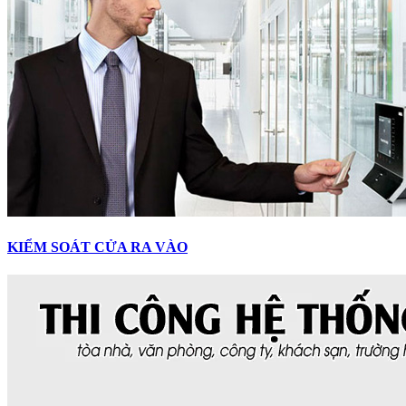
KIỂM SOÁT CỬA RA VÀO