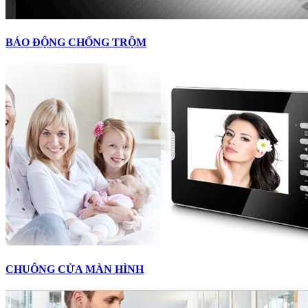
BÁO ĐỘNG CHỐNG TRỘM
CHUÔNG CỬA MÀN HÌNH