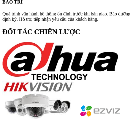
BẢO TRÌ
Quá trình vận hành hệ thống ổn định trước khi bàn giao. Bảo dưỡng
định kỳ. Hỗ trợ, tiếp nhận yêu cầu của khách hàng.
ĐỐI TÁC CHIẾN LƯỢC