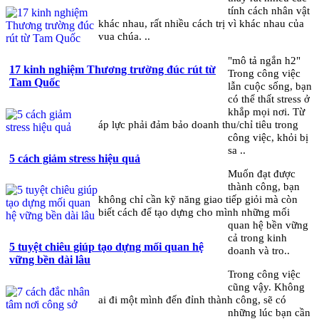
tính cách nhân vật
khác nhau, rất nhiều cách trị vì khác nhau của
vua chúa. ..
"mô tả ngắn h2"
17 kinh nghiệm Thương trường đúc rút từ
Trong công việc
Tam Quốc
lẫn cuộc sống, bạn
có thể thất stress ở
khắp mọi nơi. Từ
áp lực phải đảm bảo doanh thu/chỉ tiêu trong
công việc, khỏi bị
sa ..
5 cách giảm stress hiệu quả
Muốn đạt được
thành công, bạn
không chỉ cần kỹ năng giao tiếp giỏi mà còn
biết cách để tạo dựng cho mình những mối
quan hệ bền vững
cả trong kinh
5 tuyệt chiêu giúp tạo dựng mối quan hệ
doanh và tro..
vững bền dài lâu
Trong công việc
cũng vậy. Không
ai đi một mình đến đỉnh thành công, sẽ có
những lúc bạn cần