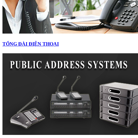
TỔNG ĐÀI ĐIỆN THOẠI