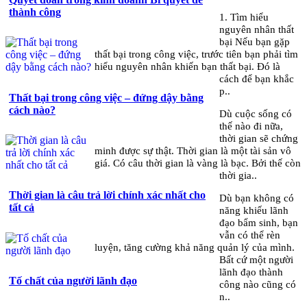
thành công
1. Tìm hiểu
nguyên nhân thất
bại Nếu bạn gặp
thất bại trong công việc, trước tiên bạn phải tìm
hiểu nguyên nhân khiến bạn thất bại. Đó là
cách để bạn khắc
p..
Thất bại trong công việc – đứng dậy bằng
cách nào?
Dù cuộc sống có
thế nào đi nữa,
thời gian sẽ chứng
minh được sự thật. Thời gian là một tài sản vô
giá. Có câu thời gian là vàng là bạc. Bởi thế còn
thời gia..
Thời gian là câu trả lời chính xác nhất cho
Dù bạn không có
tất cả
năng khiếu lãnh
đạo bẩm sinh, bạn
vẫn có thể rèn
luyện, tăng cường khả năng quản lý của mình.
Bất cứ một người
lãnh đạo thành
Tố chất của người lãnh đạo
công nào cũng có
n..