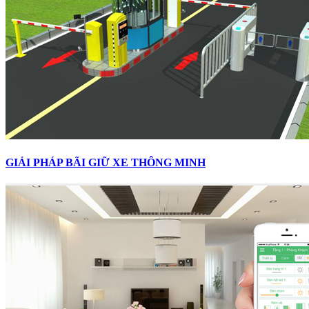
GIẢI PHÁP BÃI GIỮ XE THÔNG MINH