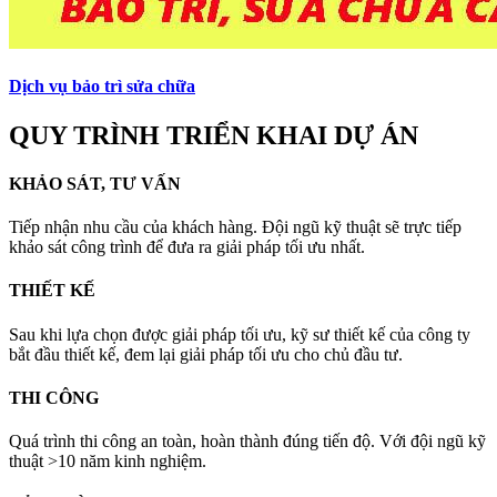
Dịch vụ bảo trì sửa chữa
QUY TRÌNH TRIỂN KHAI DỰ ÁN
KHẢO SÁT, TƯ VẤN
Tiếp nhận nhu cầu của khách hàng. Đội ngũ kỹ thuật sẽ trực tiếp
khảo sát công trình để đưa ra giải pháp tối ưu nhất.
THIẾT KẾ
Sau khi lựa chọn được giải pháp tối ưu, kỹ sư thiết kế của công ty
bắt đầu thiết kế, đem lại giải pháp tối ưu cho chủ đầu tư.
THI CÔNG
Quá trình thi công an toàn, hoàn thành đúng tiến độ. Với đội ngũ kỹ
thuật >10 năm kinh nghiệm.