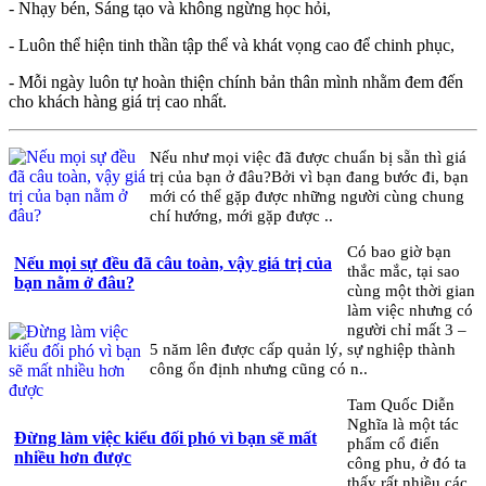
- Nhạy bén, Sáng tạo và không ngừng học hỏi,
- Luôn thể hiện tinh thần tập thể và khát vọng cao để chinh phục,
- Mỗi ngày luôn tự hoàn thiện chính bản thân mình nhằm đem đến
cho khách hàng giá trị cao nhất.
Nếu như mọi việc đã được chuẩn bị sẵn thì giá
trị của bạn ở đâu?Bởi vì bạn đang bước đi, bạn
mới có thể gặp được những người cùng chung
chí hướng, mới gặp được ..
Có bao giờ bạn
Nếu mọi sự đều đã câu toàn, vậy giá trị của
thắc mắc, tại sao
bạn nằm ở đâu?
cùng một thời gian
làm việc nhưng có
người chỉ mất 3 –
5 năm lên được cấp quản lý, sự nghiệp thành
công ổn định nhưng cũng có n..
Tam Quốc Diễn
Nghĩa là một tác
Đừng làm việc kiểu đối phó vì bạn sẽ mất
phẩm cổ điển
nhiều hơn được
công phu, ở đó ta
thấy rất nhiều các