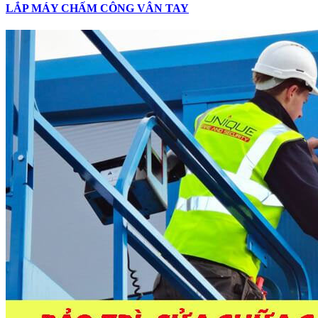
LẮP MÁY CHẤM CÔNG VÂN TAY