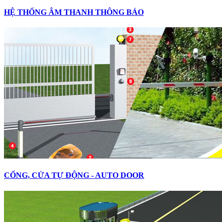
HỆ THỐNG ÂM THANH THÔNG BÁO
CỔNG, CỬA TỰ ĐỘNG - AUTO DOOR