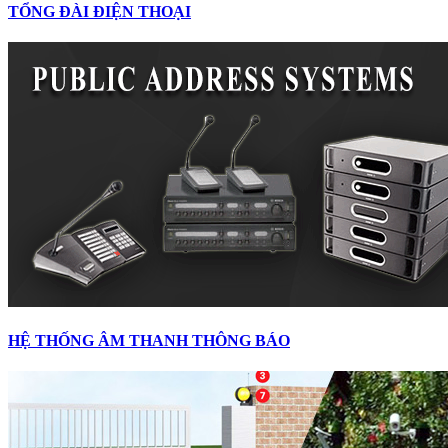
TỔNG ĐÀI ĐIỆN THOẠI
HỆ THỐNG ÂM THANH THÔNG BÁO