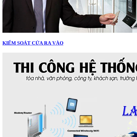
KIỂM SOÁT CỬA RA VÀO