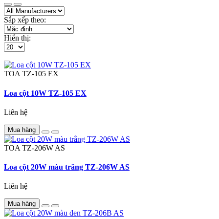
Sắp xếp theo:
Hiển thị:
TOA
TZ-105 EX
Loa cột 10W TZ-105 EX
Liên hệ
Mua hàng
TOA
TZ-206W AS
Loa cột 20W màu trắng TZ-206W AS
Liên hệ
Mua hàng