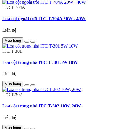
ITC
T-704A
Loa cột ngoài trời ITC T-704A 20W - 40W
Liên hệ
Mua hàng
ITC
T-301
Loa cột trong nhà ITC T-301 5W 10W
Liên hệ
Mua hàng
ITC
T-302
Loa cột trong nhà ITC T-302 10W, 20W
Liên hệ
Mua hàng