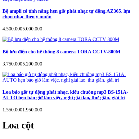
Bộ ampli có tính năng hẹn giờ phát nhạc tự động AZ365, lựa
chọn nhạc theo ý muốn
4.500.000
5.000.000
Bộ lưu điện cho hệ thống 8 camera TORA CCTV-800M
3.750.000
5.200.000
Loa báo giờ tự động phát nhạc, kiểu chuông mp3 BS-151A-
AUTO hẹn báo giờ làm việc, nghỉ giải lao, thư giãn, giải trí
1.550.000
1.950.000
Loa cột