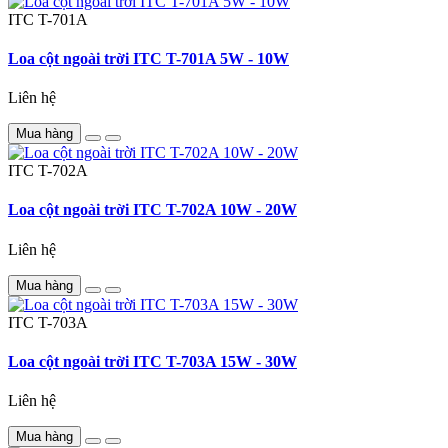
ITC
T-701A
Loa cột ngoài trời ITC T-701A 5W - 10W
Liên hệ
Mua hàng
ITC
T-702A
Loa cột ngoài trời ITC T-702A 10W - 20W
Liên hệ
Mua hàng
ITC
T-703A
Loa cột ngoài trời ITC T-703A 15W - 30W
Liên hệ
Mua hàng