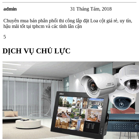
admin
31 Tháng Tám, 2018
Chuyên mua bán phân phối thi công lắp đặt Loa cột giá rẻ, uy tín,
hậu mãi tốt tại tphcm và các tỉnh lân cận
5
DỊCH VỤ CHỦ LỰC