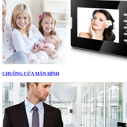
CHUÔNG CỬA MÀN HÌNH