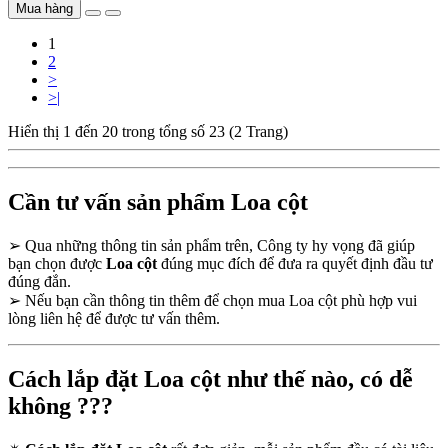
Mua hàng
1
2
>
>|
Hiển thị 1 đến 20 trong tổng số 23 (2 Trang)
Cần tư vấn sản phẩm Loa cột
➢
Qua những thông tin sản phẩm trên, Công ty hy vọng đã giúp
bạn chọn được
Loa cột
đúng mục đích để đưa ra quyết định đầu tư
đúng đắn.
➢
Nếu bạn cần thông tin thêm để chọn mua Loa cột phù hợp vui
lòng liên hệ để được tư vấn thêm.
Cách lắp đặt Loa cột như thế nào, có dễ
không ???