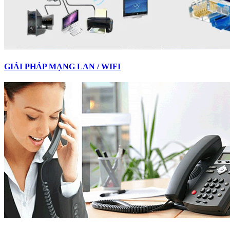
GIẢI PHÁP MẠNG LAN / WIFI