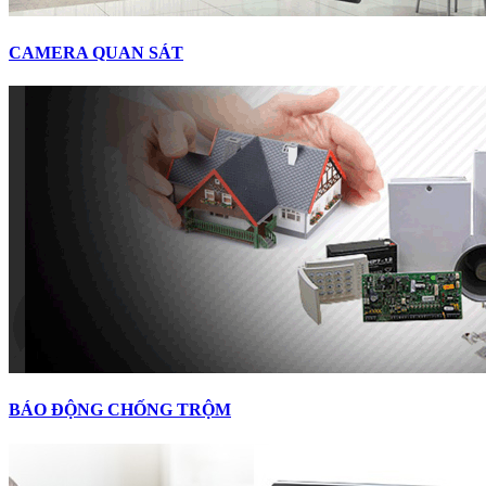
CAMERA QUAN SÁT
BÁO ĐỘNG CHỐNG TRỘM