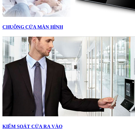
CHUÔNG CỬA MÀN HÌNH
KIỂM SOÁT CỬA RA VÀO