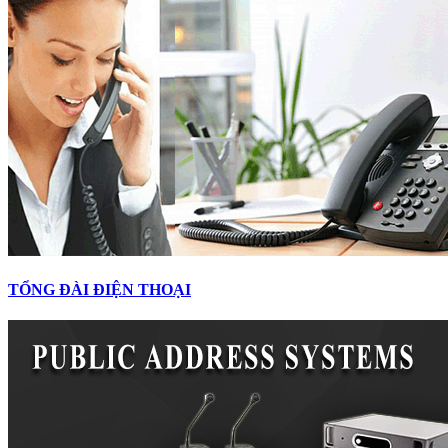
TỔNG ĐÀI ĐIỆN THOẠI