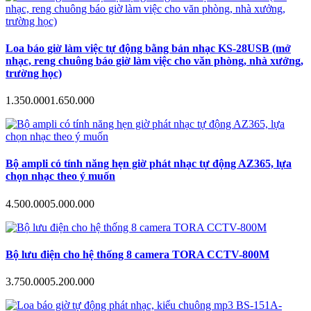
Loa báo giờ làm việc tự động bằng bản nhạc KS-28USB (mở
nhạc, reng chuông báo giờ làm việc cho văn phòng, nhà xưởng,
trường học)
1.350.000
1.650.000
Bộ ampli có tính năng hẹn giờ phát nhạc tự động AZ365, lựa
chọn nhạc theo ý muốn
4.500.000
5.000.000
Bộ lưu điện cho hệ thống 8 camera TORA CCTV-800M
3.750.000
5.200.000