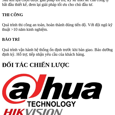
bắt đầu thiết kế, đem lại giải pháp tối ưu cho chủ đầu tư.
THI CÔNG
Quá trình thi công an toàn, hoàn thành đúng tiến độ. Với đội ngũ kỹ
thuật >10 năm kinh nghiệm.
BẢO TRÌ
Quá trình vận hành hệ thống ổn định trước khi bàn giao. Bảo dưỡng
định kỳ. Hỗ trợ, tiếp nhận yêu cầu của khách hàng.
ĐỐI TÁC CHIẾN LƯỢC