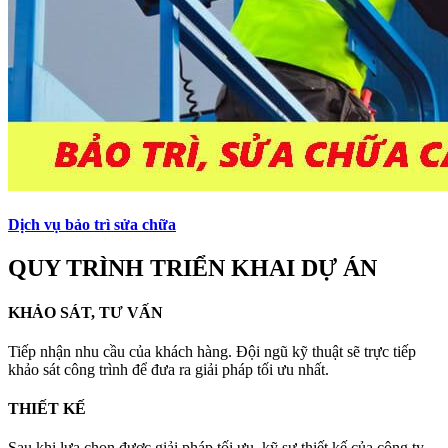
Dịch vụ bảo trì sửa chữa
QUY TRÌNH TRIỂN KHAI DỰ ÁN
KHẢO SÁT, TƯ VẤN
Tiếp nhận nhu cầu của khách hàng. Đội ngũ kỹ thuật sẽ trực tiếp
khảo sát công trình để đưa ra giải pháp tối ưu nhất.
THIẾT KẾ
Sau khi lựa chọn được giải pháp tối ưu, kỹ sư thiết kế của công ty