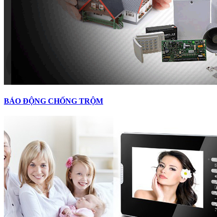
BÁO ĐỘNG CHỐNG TRỘM