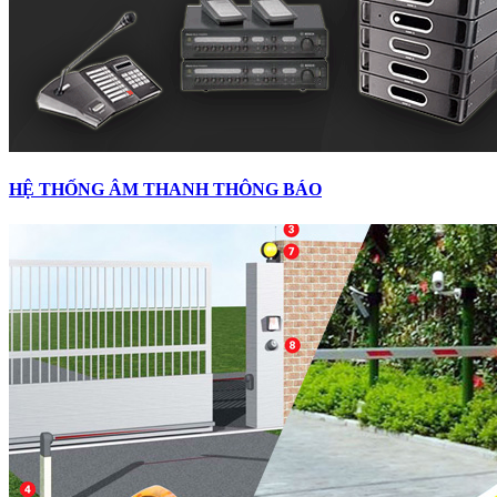
HỆ THỐNG ÂM THANH THÔNG BÁO