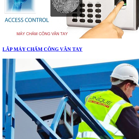
LẮP MÁY CHẤM CÔNG VÂN TAY