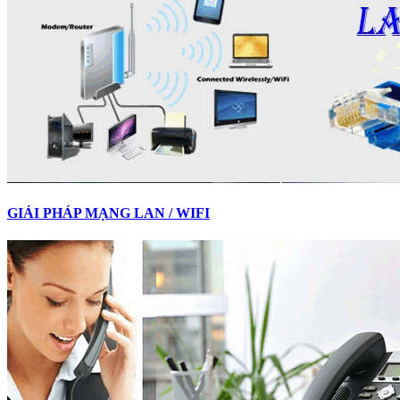
GIẢI PHÁP MẠNG LAN / WIFI