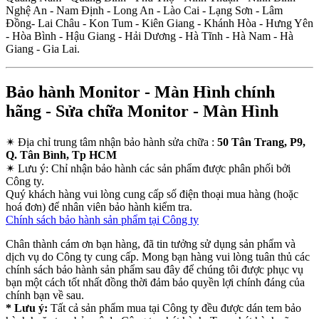
Nghệ An - Nam Định - Long An - Lào Cai - Lạng Sơn - Lâm
Đồng- Lai Châu - Kon Tum - Kiên Giang - Khánh Hòa - Hưng Yên
- Hòa Bình - Hậu Giang - Hải Dương - Hà Tĩnh - Hà Nam - Hà
Giang - Gia Lai.
Bảo hành Monitor - Màn Hình chính
hãng - Sửa chữa Monitor - Màn Hình
✴
Địa chỉ trung tâm nhận bảo hành sửa chữa :
50 Tân Trang, P9,
Q. Tân Bình, Tp HCM
✴
Lưu ý:
Chỉ nhận bảo hành các sản phẩm được phân phối bởi
Công ty.
Quý khách hàng vui lòng cung cấp số điện thoại mua hàng (hoặc
hoá đơn) để nhân viên bảo hành kiểm tra.
Chính sách bảo hành sản phẩm tại Công ty
Chân thành cám ơn bạn hàng, đã tin tưởng sử dụng sản phẩm và
dịch vụ do Công ty cung cấp. Mong bạn hàng vui lòng tuân thủ các
chính sách bảo hành sản phẩm sau đây để chúng tôi được phục vụ
bạn một cách tốt nhất đồng thời đảm bảo quyền lợi chính đáng của
chính bạn về sau.
* Lưu ý:
Tất cả sản phẩm mua tại Công ty đều được dán tem bảo