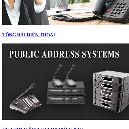
TỔNG ĐÀI ĐIỆN THOẠI