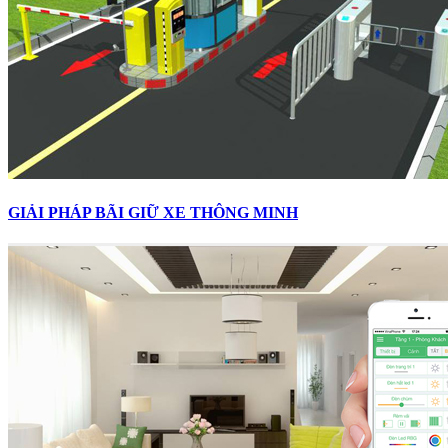
GIẢI PHÁP BÃI GIỮ XE THÔNG MINH