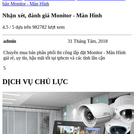
bán Monitor - Màn Hình
Nhận xét, đánh giá Monitor - Màn Hình
4.5
/
5
dựa trên
982782
lượt xem
admin
31 Tháng Tám, 2018
Chuyên mua bán phân phối thi công lắp đặt Monitor - Màn Hình
giá rẻ, uy tín, hậu mãi tốt tại tphcm và các tỉnh lân cận
5
DỊCH VỤ CHỦ LỰC