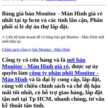
Bảng giá bán Monitor - Màn Hình giá rẻ
nhất tại tp hcm và các tỉnh lân cận, Phân
phối sỉ lẻ dự án thợ lắp đặt.
➢
Liên hệ kinh doanh để có bảng báo giá Monitor - Màn Hình mới
nhất hiện tại.
Chính sách công ty bán Monitor - Màn Hình
Công ty có cửa hàng và là
nơi bán
Monitor - Màn Hình giá rẻ
, được sự ủy
quyền làm
công ty phân phối Monitor -
Màn Hình
và là đại lý cung cấp, lắp đặt,
cùng với chiều chính sách và chế độ hậu
mãi tốt nhất, có hỗ trợ giao hàng, lắp đặt
tận nơi tại Tp HCM, nhanh chóng, tư vấn
kỹ thuật tận tình.