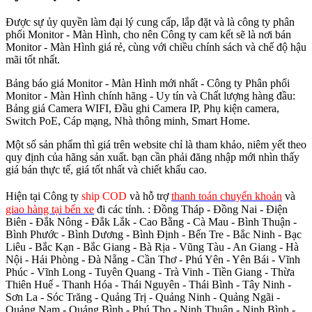
Được sự ủy quyền làm đại lý cung cấp, lắp đặt và là công ty phân
phối Monitor - Màn Hình, cho nên Công ty cam kết sẽ là nơi bán
Monitor - Màn Hình giá rẻ, cùng với chiều chính sách và chế độ hậu
mãi tốt nhất.
Bảng báo giá Monitor - Màn Hình mới nhất - Công ty Phân phối
Monitor - Màn Hình chính hãng - Uy tín và Chất lượng hàng đầu:
Bảng giá Camera WIFI, Đầu ghi Camera IP, Phụ kiện camera,
Switch PoE, Cáp mạng, Nhà thông minh, Smart Home.
Một số sản phẩm thì giá trên website chỉ là tham khảo, niêm yết theo
quy định của hãng sản xuất. bạn cần phải đăng nhập mới nhìn thấy
giá bán thực tế, giá tốt nhất và chiết khấu cao.
Hiện tại Công ty
ship COD
và hỗ trợ
thanh toán chuyển khoản
và
giao hàng tại bến xe
đi các tỉnh.
: Đồng Tháp - Đồng Nai - Điện
Biên - Đắk Nông - Đắk Lắk - Cao Bằng - Cà Mau - Bình Thuận -
Bình Phước - Bình Dương - Bình Định - Bến Tre - Bắc Ninh - Bạc
Liêu - Bắc Kạn - Bắc Giang - Bà Rịa - Vũng Tàu - An Giang - Hà
Nội - Hải Phòng - Đà Nẵng - Cần Thơ - Phú Yên - Yên Bái - Vĩnh
Phúc - Vĩnh Long - Tuyên Quang - Trà Vinh - Tiền Giang - Thừa
Thiên Huế - Thanh Hóa - Thái Nguyên - Thái Bình - Tây Ninh -
Sơn La - Sóc Trăng - Quảng Trị - Quảng Ninh - Quảng Ngãi -
Quảng Nam - Quảng Bình - Phú Thọ - Ninh Thuận - Ninh Bình -