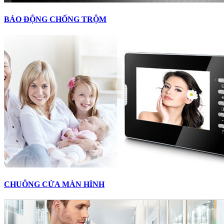
BÁO ĐỘNG CHỐNG TRỘM
CHUÔNG CỬA MÀN HÌNH