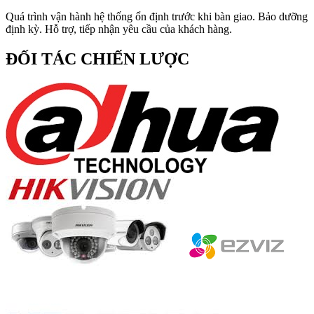
Quá trình vận hành hệ thống ổn định trước khi bàn giao. Bảo dưỡng
định kỳ. Hỗ trợ, tiếp nhận yêu cầu của khách hàng.
ĐỐI TÁC CHIẾN LƯỢC