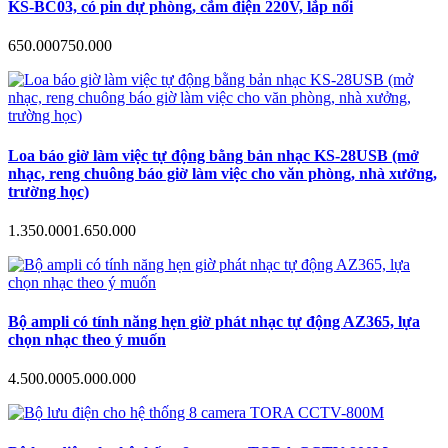
KS-BC03, có pin dự phòng, cắm điện 220V, lắp nổi
650.000
750.000
Loa báo giờ làm việc tự động bằng bản nhạc KS-28USB (mở
nhạc, reng chuông báo giờ làm việc cho văn phòng, nhà xưởng,
trường học)
1.350.000
1.650.000
Bộ ampli có tính năng hẹn giờ phát nhạc tự động AZ365, lựa
chọn nhạc theo ý muốn
4.500.000
5.000.000