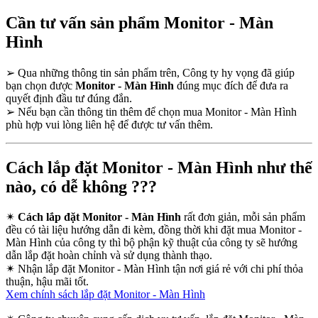
Cần tư vấn sản phẩm Monitor - Màn
Hình
➢
Qua những thông tin sản phẩm trên, Công ty hy vọng đã giúp
bạn chọn được
Monitor - Màn Hình
đúng mục đích để đưa ra
quyết định đầu tư đúng đắn.
➢
Nếu bạn cần thông tin thêm để chọn mua Monitor - Màn Hình
phù hợp vui lòng liên hệ để được tư vấn thêm.
Cách lắp đặt Monitor - Màn Hình như thế
nào, có dễ không ???
✴
Cách lắp đặt Monitor - Màn Hình
rất đơn giản, mỗi sản phẩm
đều có tài liệu hướng dẫn đi kèm, đồng thời khi đặt mua Monitor -
Màn Hình của công ty thì bộ phận kỹ thuật của công ty sẽ hướng
dẫn lắp đặt hoàn chỉnh và sử dụng thành thạo.
✴
Nhận lắp đặt Monitor - Màn Hình tận nơi giá rẻ với chi phí thỏa
thuận, hậu mãi tốt.
Xem chính sách lắp đặt Monitor - Màn Hình