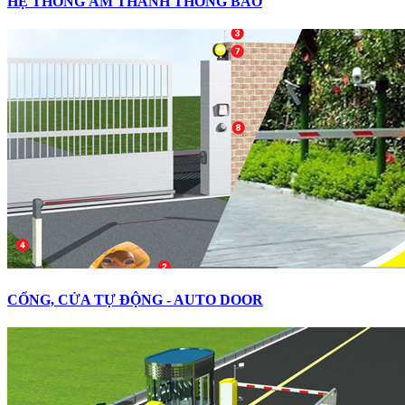
HỆ THỐNG ÂM THANH THÔNG BÁO
CỔNG, CỬA TỰ ĐỘNG - AUTO DOOR