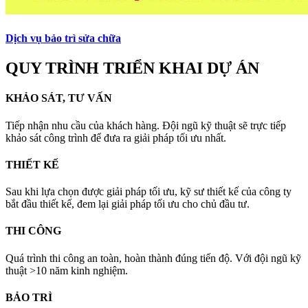
Dịch vụ bảo trì sửa chữa
QUY TRÌNH TRIỂN KHAI DỰ ÁN
KHẢO SÁT, TƯ VẤN
Tiếp nhận nhu cầu của khách hàng. Đội ngũ kỹ thuật sẽ trực tiếp
khảo sát công trình để đưa ra giải pháp tối ưu nhất.
THIẾT KẾ
Sau khi lựa chọn được giải pháp tối ưu, kỹ sư thiết kế của công ty
bắt đầu thiết kế, đem lại giải pháp tối ưu cho chủ đầu tư.
THI CÔNG
Quá trình thi công an toàn, hoàn thành đúng tiến độ. Với đội ngũ kỹ
thuật >10 năm kinh nghiệm.
BẢO TRÌ