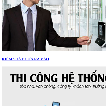
KIỂM SOÁT CỬA RA VÀO