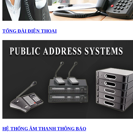
TỔNG ĐÀI ĐIỆN THOẠI
HỆ THỐNG ÂM THANH THÔNG BÁO