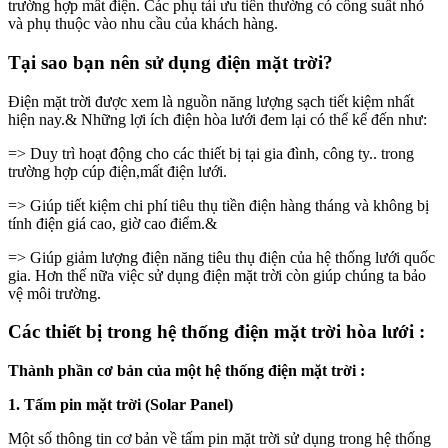
trường hợp mất điện. Các phụ tải ưu tiên thường có công suất nhỏ
và phụ thuộc vào nhu cầu của khách hàng.
Tại sao bạn nên sử dụng điện mặt trời?
Điện mặt trời được xem là nguồn năng lượng sạch tiết kiệm nhất
hiện nay.& Những lợi ích điện hòa lưới đem lại có thể kể đến như:
=> Duy trì hoạt động cho các thiết bị tại gia đình, công ty.. trong
trường hợp cúp điện,mất điện lưới.
=> Giúp tiết kiệm chi phí tiêu thụ tiền điện hàng tháng và không bị
tính điện giá cao, giờ cao điểm.&
=> Giúp giảm lượng điện năng tiêu thụ điện của hệ thống lưới quốc
gia. Hơn thế nữa việc sử dụng điện mặt trời còn giúp chúng ta bảo
vệ môi trường.
Các thiết bị trong hệ thống điện mặt trời hòa lưới :
Thành phần cơ bản của một hệ thống điện mặt trời :
1. Tấm pin mặt trời (Solar Panel)
Một số thông tin cơ bản về tấm pin mặt trời sử dụng trong hệ thống