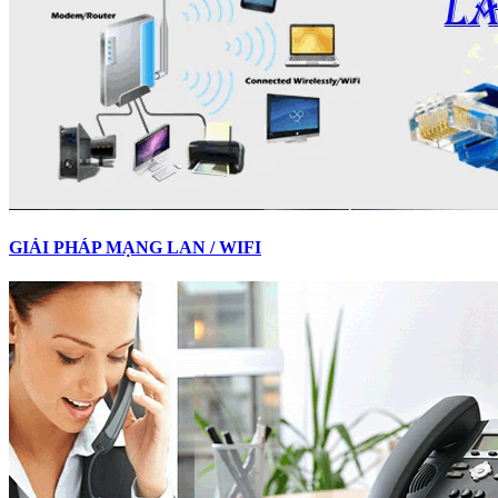
GIẢI PHÁP MẠNG LAN / WIFI