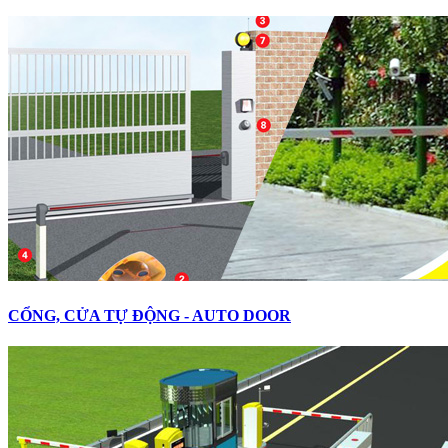
CỔNG, CỬA TỰ ĐỘNG - AUTO DOOR