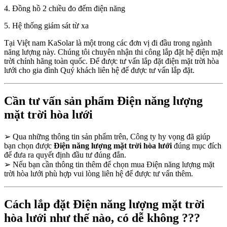
4. Đồng hồ 2 chiều đo đếm điện năng
5. Hệ thống giám sát từ xa
Tại Việt nam KaSolar là một trong các đơn vị đi đầu trong ngành
năng lượng này. Chúng tôi chuyên nhận thi công lắp đặt hệ điện mặt
trời chính hãng toàn quốc. Để được tư vấn lắp đặt điện mặt trời hòa
lưới cho gia đình Quý khách liên hệ để được tư vấn lắp đặt.
Cần tư vấn sản phẩm Điện năng lượng
mặt trời hòa lưới
➢
Qua những thông tin sản phẩm trên, Công ty hy vọng đã giúp
bạn chọn được
Điện năng lượng mặt trời hòa lưới
đúng mục đích
để đưa ra quyết định đầu tư đúng đắn.
➢
Nếu bạn cần thông tin thêm để chọn mua Điện năng lượng mặt
trời hòa lưới phù hợp vui lòng liên hệ để được tư vấn thêm.
Cách lắp đặt Điện năng lượng mặt trời
hòa lưới như thế nào, có dễ không ???