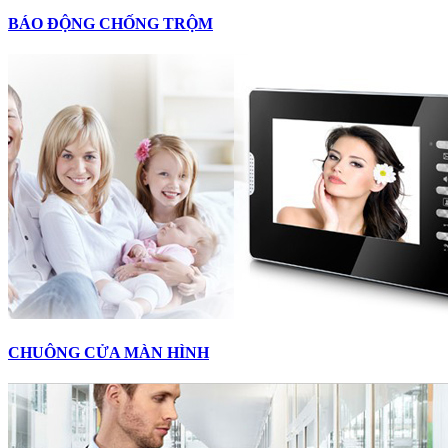
BÁO ĐỘNG CHỐNG TRỘM
CHUÔNG CỬA MÀN HÌNH