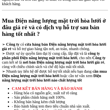
khách hàng.
Mua Điện năng lượng mặt trời hòa lưới ở
đâu giá rẻ và có dịch vụ hỗ trợ sau bán
hàng tốt nhất ?
➢
Công ty
có
cửa hàng bán Điện năng lượng mặt trời hòa lưới
giá rẻ
và hỗ trợ giao hàng tận nơi, an toàn, nhanh chóng.
➢
Được sự ủy quyền làm đại lý cung cấp, lắp đặt và là
công ty
phân phối Điện năng lượng mặt trời hòa lưới
, cho nên
Công ty
cam kết sẽ là
nơi bán Điện năng lượng mặt trời hòa lưới giá rẻ
,
cùng với chiều chính sách và chế độ hậu mãi tốt nhất.
➢
Nhanh tay liên hệ để được hỗ trợ tốt nhất nếu bạn đang
cần mua
Điện năng lượng mặt trời hòa lưới
hoặc cần tư vấn xem
Điện
năng lượng mặt trời hòa lưới nào chất lượng tốt
CAM KẾT BÁN HÀNG VÀ BẢO HÀNH
- Hàng hóa có nguồn gốc, xuất xứ rõ ràng
- Sản phẩm chính hãng mới 100%.
- Không bán hàng kém chất lượng
- Bảo hành bằng tem theo tiêu chuẩn nhà sản xuất.