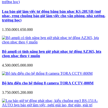
Loa báo giờ làm việc tự động bằng bản nhạc KS-28USB (mở
nhạc, reng chuông báo giờ làm việc cho văn phòng, nhà xưởng,
trường học)
1.350.000
1.650.000
Bộ ampli có tính năng hẹn giờ phát nhạc tự động AZ365, lựa
chọn nhạc theo ý muốn
4.500.000
5.000.000
Bộ lưu điện cho hệ thống 8 camera TORA CCTV-800M
3.750.000
5.200.000