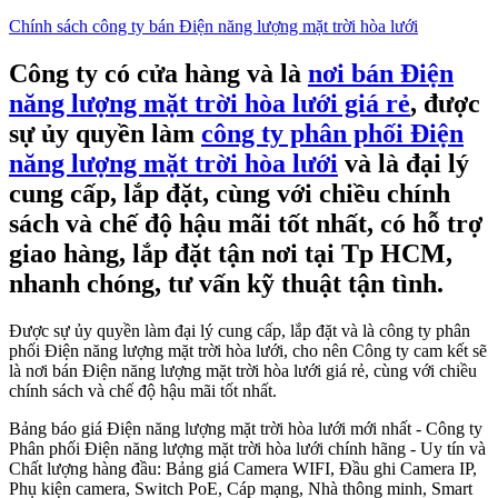
Chính sách công ty bán Điện năng lượng mặt trời hòa lưới
Công ty có cửa hàng và là
nơi bán Điện
năng lượng mặt trời hòa lưới giá rẻ
, được
sự ủy quyền làm
công ty phân phối Điện
năng lượng mặt trời hòa lưới
và là đại lý
cung cấp, lắp đặt, cùng với chiều chính
sách và chế độ hậu mãi tốt nhất, có hỗ trợ
giao hàng, lắp đặt tận nơi tại Tp HCM,
nhanh chóng, tư vấn kỹ thuật tận tình.
Được sự ủy quyền làm đại lý cung cấp, lắp đặt và là công ty phân
phối Điện năng lượng mặt trời hòa lưới, cho nên Công ty cam kết sẽ
là nơi bán Điện năng lượng mặt trời hòa lưới giá rẻ, cùng với chiều
chính sách và chế độ hậu mãi tốt nhất.
Bảng báo giá Điện năng lượng mặt trời hòa lưới mới nhất - Công ty
Phân phối Điện năng lượng mặt trời hòa lưới chính hãng - Uy tín và
Chất lượng hàng đầu: Bảng giá Camera WIFI, Đầu ghi Camera IP,
Phụ kiện camera, Switch PoE, Cáp mạng, Nhà thông minh, Smart