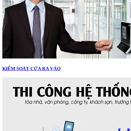
KIỂM SOÁT CỬA RA VÀO