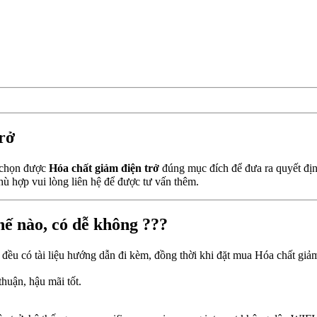
rở
n chọn được
Hóa chất giảm điện trở
đúng mục đích để đưa ra quyết địn
ù hợp vui lòng liên hệ để được tư vấn thêm.
hế nào, có dễ không ???
đều có tài liệu hướng dẫn đi kèm, đồng thời khi đặt mua Hóa chất giảm
thuận, hậu mãi tốt.