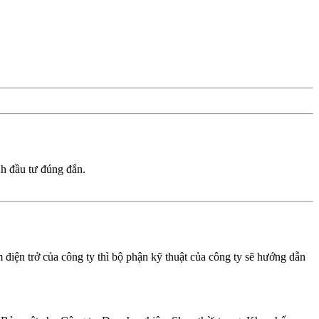
h đầu tư đúng đắn.
 điện trở của công ty thì bộ phận kỹ thuật của công ty sẽ hướng dẫn