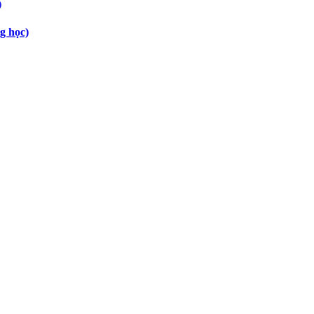
g học)