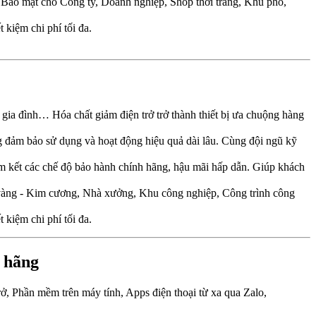
I Bảo mật cho Công ty, Doanh nghiệp, Shop thời trang, Khu phố,
t kiệm chi phí tối đa.
ộ gia đình… Hóa chất giảm điện trở trở thành thiết bị ưa chuộng hàng
ng đảm bảo sử dụng và hoạt động hiệu quả dài lâu. Cùng đội ngũ kỹ
m kết các chế độ bảo hành chính hãng, hậu mãi hấp dẫn. Giúp khách
vàng - Kim cương, Nhà xưởng, Khu công nghiệp, Công trình công
t kiệm chi phí tối đa.
h hãng
rở, Phần mềm trên máy tính, Apps điện thoại từ xa qua Zalo,