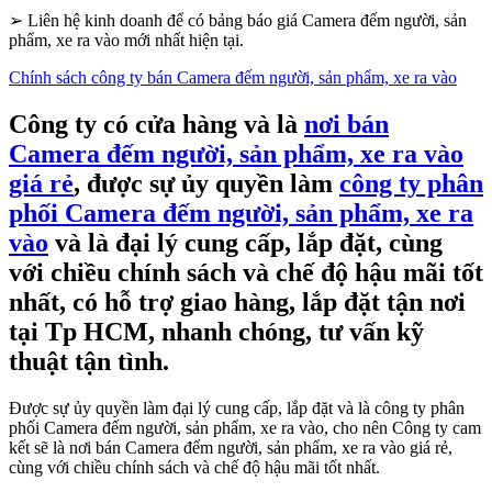
➢
Liên hệ kinh doanh để có bảng báo giá Camera đếm người, sản
phẩm, xe ra vào mới nhất hiện tại.
Chính sách công ty bán Camera đếm người, sản phẩm, xe ra vào
Công ty có cửa hàng và là
nơi bán
Camera đếm người, sản phẩm, xe ra vào
giá rẻ
, được sự ủy quyền làm
công ty phân
phối Camera đếm người, sản phẩm, xe ra
vào
và là đại lý cung cấp, lắp đặt, cùng
với chiều chính sách và chế độ hậu mãi tốt
nhất, có hỗ trợ giao hàng, lắp đặt tận nơi
tại Tp HCM, nhanh chóng, tư vấn kỹ
thuật tận tình.
Được sự ủy quyền làm đại lý cung cấp, lắp đặt và là công ty phân
phối Camera đếm người, sản phẩm, xe ra vào, cho nên Công ty cam
kết sẽ là nơi bán Camera đếm người, sản phẩm, xe ra vào giá rẻ,
cùng với chiều chính sách và chế độ hậu mãi tốt nhất.