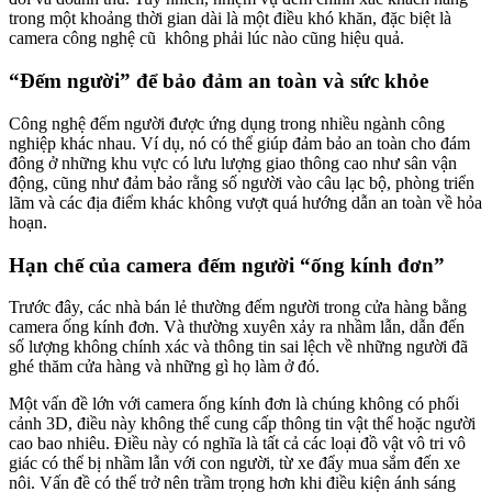
trong một khoảng thời gian dài là một điều khó khăn, đặc biệt là
camera công nghệ cũ không phải lúc nào cũng hiệu quả.
“Đếm người” để bảo đảm an toàn và sức khỏe
Công nghệ đếm người được ứng dụng trong nhiều ngành công
nghiệp khác nhau. Ví dụ, nó có thể giúp đảm bảo an toàn cho đám
đông ở những khu vực có lưu lượng giao thông cao như sân vận
động, cũng như đảm bảo rằng số người vào câu lạc bộ, phòng triển
lãm và các địa điểm khác không vượt quá hướng dẫn an toàn về hỏa
hoạn.
Hạn chế của camera đếm người “ống kính đơn”
Trước đây, các nhà bán lẻ thường đếm người trong cửa hàng bằng
camera ống kính đơn. Và thường xuyên xảy ra nhầm lẫn, dẫn đến
số lượng không chính xác và thông tin sai lệch về những người đã
ghé thăm cửa hàng và những gì họ làm ở đó.
Một vấn đề lớn với camera ống kính đơn là chúng không có phối
cảnh 3D, điều này không thể cung cấp thông tin vật thể hoặc người
cao bao nhiêu. Điều này có nghĩa là tất cả các loại đồ vật vô tri vô
giác có thể bị nhầm lẫn với con người, từ xe đẩy mua sắm đến xe
nôi. Vấn đề có thể trở nên trầm trọng hơn khi điều kiện ánh sáng