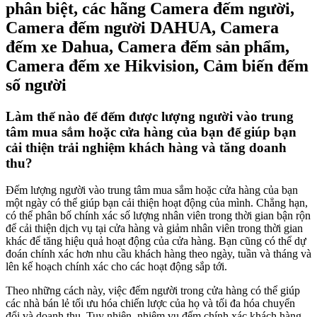
phân biệt, các hãng Camera đếm người,
Camera đếm người DAHUA, Camera
đếm xe Dahua, Camera đếm sản phẩm,
Camera đếm xe Hikvision, Cảm biến đếm
số người
Làm thế nào để đếm được lượng người vào trung
tâm mua sắm hoặc cửa hàng của bạn để giúp bạn
cải thiện trải nghiệm khách hàng và tăng doanh
thu?
Đếm lượng người vào trung tâm mua sắm hoặc cửa hàng của bạn
một ngày có thể giúp bạn cải thiện hoạt động của mình. Chẳng hạn,
có thể phân bố chính xác số lượng nhân viên trong thời gian bận rộn
để cải thiện dịch vụ tại cửa hàng và giảm nhân viên trong thời gian
khác để tăng hiệu quả hoạt động của cửa hàng. Bạn cũng có thể dự
đoán chính xác hơn nhu cầu khách hàng theo ngày, tuần và tháng và
lên kế hoạch chính xác cho các hoạt động sắp tới.
Theo những cách này, việc đếm người trong cửa hàng có thể giúp
các nhà bán lẻ tối ưu hóa chiến lược của họ và tối đa hóa chuyển
đổi và doanh thu. Tuy nhiên, nhiệm vụ đếm chính xác khách hàng