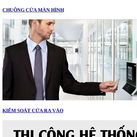
CHUÔNG CỬA MÀN HÌNH
KIỂM SOÁT CỬA RA VÀO