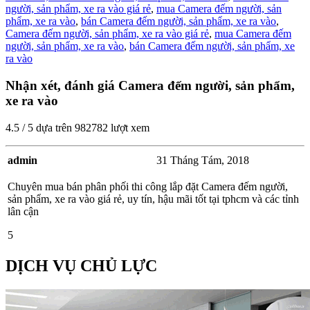
người, sản phẩm, xe ra vào giá rẻ
,
mua Camera đếm người, sản
phẩm, xe ra vào
,
bán Camera đếm người, sản phẩm, xe ra vào
,
Camera đếm người, sản phẩm, xe ra vào giá rẻ
,
mua Camera đếm
người, sản phẩm, xe ra vào
,
bán Camera đếm người, sản phẩm, xe
ra vào
Nhận xét, đánh giá Camera đếm người, sản phẩm,
xe ra vào
4.5
/
5
dựa trên
982782
lượt xem
admin
31 Tháng Tám, 2018
Chuyên mua bán phân phối thi công lắp đặt Camera đếm người,
sản phẩm, xe ra vào giá rẻ, uy tín, hậu mãi tốt tại tphcm và các tỉnh
lân cận
5
DỊCH VỤ CHỦ LỰC