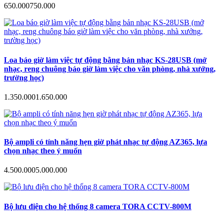
650.000
750.000
Loa báo giờ làm việc tự động bằng bản nhạc KS-28USB (mở
nhạc, reng chuông báo giờ làm việc cho văn phòng, nhà xưởng,
trường học)
1.350.000
1.650.000
Bộ ampli có tính năng hẹn giờ phát nhạc tự động AZ365, lựa
chọn nhạc theo ý muốn
4.500.000
5.000.000
Bộ lưu điện cho hệ thống 8 camera TORA CCTV-800M