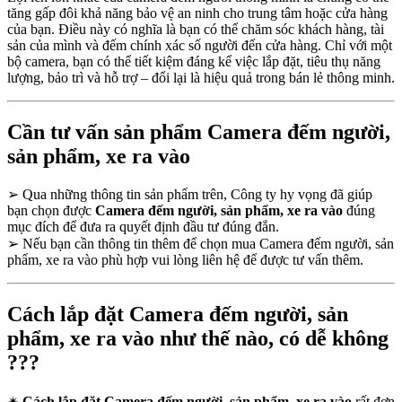
tăng gấp đôi khả năng bảo vệ an ninh cho trung tâm hoặc cửa hàng
của bạn. Điều này có nghĩa là bạn có thể chăm sóc khách hàng, tài
sản của mình và đếm chính xác số người đến cửa hàng. Chỉ với một
bộ camera, bạn có thể tiết kiệm đáng kể việc lắp đặt, tiêu thụ năng
lượng, bảo trì và hỗ trợ – đổi lại là hiệu quả trong bán lẻ thông minh.
Cần tư vấn sản phẩm Camera đếm người,
sản phẩm, xe ra vào
➢
Qua những thông tin sản phẩm trên, Công ty hy vọng đã giúp
bạn chọn được
Camera đếm người, sản phẩm, xe ra vào
đúng
mục đích để đưa ra quyết định đầu tư đúng đắn.
➢
Nếu bạn cần thông tin thêm để chọn mua Camera đếm người, sản
phẩm, xe ra vào phù hợp vui lòng liên hệ để được tư vấn thêm.
Cách lắp đặt Camera đếm người, sản
phẩm, xe ra vào như thế nào, có dễ không
???
✴
Cách lắp đặt Camera đếm người, sản phẩm, xe ra vào
rất đơn