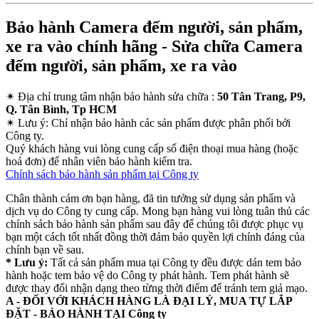
Bảo hành Camera đếm người, sản phẩm,
xe ra vào chính hãng - Sửa chữa Camera
đếm người, sản phẩm, xe ra vào
✴
Địa chỉ trung tâm nhận bảo hành sửa chữa :
50 Tân Trang, P9,
Q. Tân Bình, Tp HCM
✴
Lưu ý:
Chỉ nhận bảo hành các sản phẩm được phân phối bởi
Công ty.
Quý khách hàng vui lòng cung cấp số điện thoại mua hàng (hoặc
hoá đơn) để nhân viên bảo hành kiểm tra.
Chính sách bảo hành sản phẩm tại Công ty
Chân thành cám ơn bạn hàng, đã tin tưởng sử dụng sản phẩm và
dịch vụ do Công ty cung cấp. Mong bạn hàng vui lòng tuân thủ các
chính sách bảo hành sản phẩm sau đây để chúng tôi được phục vụ
bạn một cách tốt nhất đồng thời đảm bảo quyền lợi chính đáng của
chính bạn về sau.
* Lưu ý:
Tất cả sản phẩm mua tại Công ty đều được dán tem bảo
hành hoặc tem bảo vệ do Công ty phát hành. Tem phát hành sẽ
được thay đổi nhận dạng theo từng thời điểm để tránh tem giả mạo.
A - ĐỐI VỚI KHÁCH HÀNG LÀ ĐẠI LÝ, MUA TỰ LẮP
ĐẶT - BẢO HÀNH TẠI Công ty