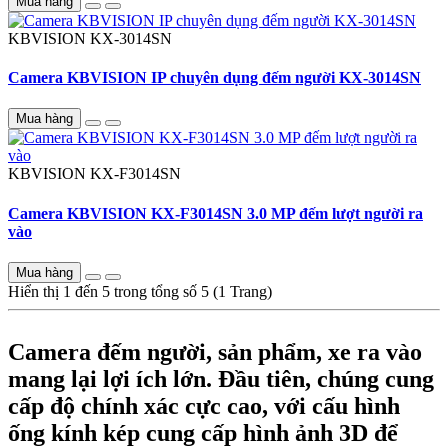
Mua hàng
KBVISION
KX-3014SN
Camera KBVISION IP chuyên dụng đếm người KX-3014SN
Mua hàng
KBVISION
KX-F3014SN
Camera KBVISION KX-F3014SN 3.0 MP đếm lượt người ra
vào
Mua hàng
Hiển thị 1 đến 5 trong tổng số 5 (1 Trang)
Camera đếm người, sản phẩm, xe ra vào
mang lại lợi ích lớn. Đầu tiên, chúng cung
cấp độ chính xác cực cao, với cấu hình
ống kính kép cung cấp hình ảnh 3D để