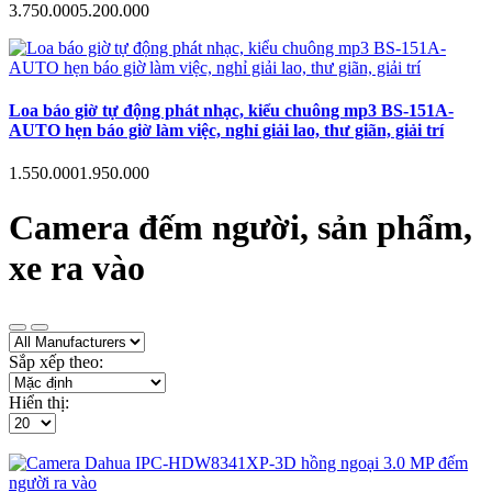
3.750.000
5.200.000
Loa báo giờ tự động phát nhạc, kiểu chuông mp3 BS-151A-
AUTO hẹn báo giờ làm việc, nghỉ giải lao, thư giãn, giải trí
1.550.000
1.950.000
Camera đếm người, sản phẩm,
xe ra vào
Sắp xếp theo:
Hiển thị: