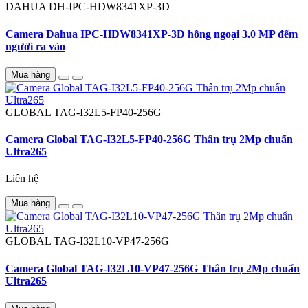
DAHUA
DH-IPC-HDW8341XP-3D
Camera Dahua IPC-HDW8341XP-3D hồng ngoại 3.0 MP đếm
người ra vào
Mua hàng
GLOBAL
TAG-I32L5-FP40-256G
Camera Global TAG-I32L5-FP40-256G Thân trụ 2Mp chuẩn
Ultra265
Liên hệ
Mua hàng
GLOBAL
TAG-I32L10-VP47-256G
Camera Global TAG-I32L10-VP47-256G Thân trụ 2Mp chuẩn
Ultra265