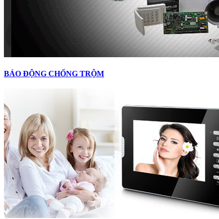
BÁO ĐỘNG CHỐNG TRỘM