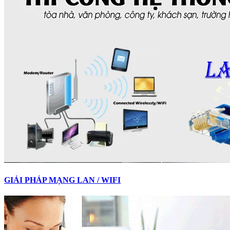
GIẢI PHÁP MẠNG LAN / WIFI