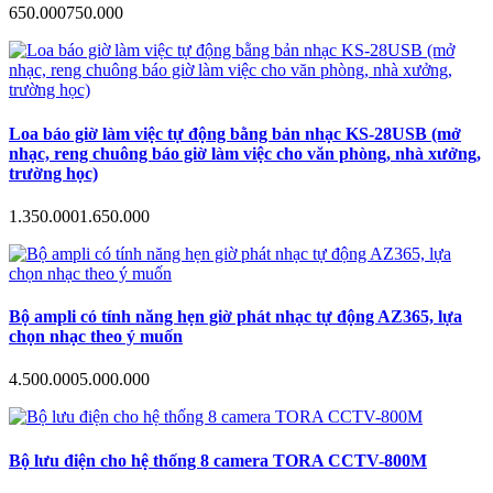
650.000
750.000
Loa báo giờ làm việc tự động bằng bản nhạc KS-28USB (mở
nhạc, reng chuông báo giờ làm việc cho văn phòng, nhà xưởng,
trường học)
1.350.000
1.650.000
Bộ ampli có tính năng hẹn giờ phát nhạc tự động AZ365, lựa
chọn nhạc theo ý muốn
4.500.000
5.000.000
Bộ lưu điện cho hệ thống 8 camera TORA CCTV-800M