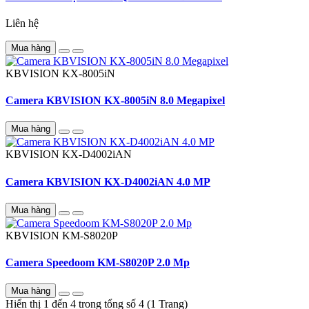
Liên hệ
Mua hàng
KBVISION
KX-8005iN
Camera KBVISION KX-8005iN 8.0 Megapixel
Mua hàng
KBVISION
KX-D4002iAN
Camera KBVISION KX-D4002iAN 4.0 MP
Mua hàng
KBVISION
KM-S8020P
Camera Speedoom KM-S8020P 2.0 Mp
Mua hàng
Hiển thị 1 đến 4 trong tổng số 4 (1 Trang)