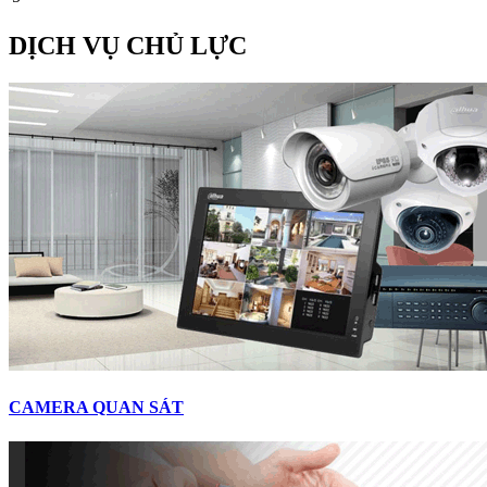
DỊCH VỤ CHỦ LỰC
CAMERA QUAN SÁT