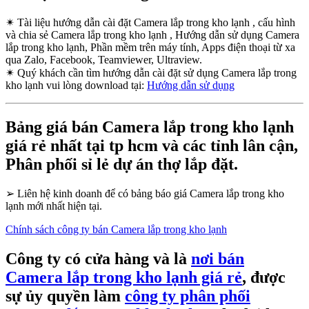
✴
Tài liệu hướng dẫn cài đặt Camera lắp trong kho lạnh , cấu hình
và chia sẻ Camera lắp trong kho lạnh , Hướng dẫn sử dụng Camera
lắp trong kho lạnh, Phần mềm trên máy tính, Apps điện thoại từ xa
qua Zalo, Facebook, Teamviewer, Ultraview.
✴
Quý khách cần tìm hướng dẫn cài đặt sử dụng Camera lắp trong
kho lạnh vui lòng download tại:
Hướng dẫn sử dụng
Bảng giá bán Camera lắp trong kho lạnh
giá rẻ nhất tại tp hcm và các tỉnh lân cận,
Phân phối sỉ lẻ dự án thợ lắp đặt.
➢
Liên hệ kinh doanh để có bảng báo giá Camera lắp trong kho
lạnh mới nhất hiện tại.
Chính sách công ty bán Camera lắp trong kho lạnh
Công ty có cửa hàng và là
nơi bán
Camera lắp trong kho lạnh giá rẻ
, được
sự ủy quyền làm
công ty phân phối