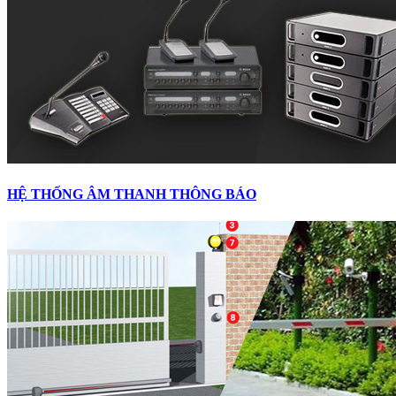
HỆ THỐNG ÂM THANH THÔNG BÁO