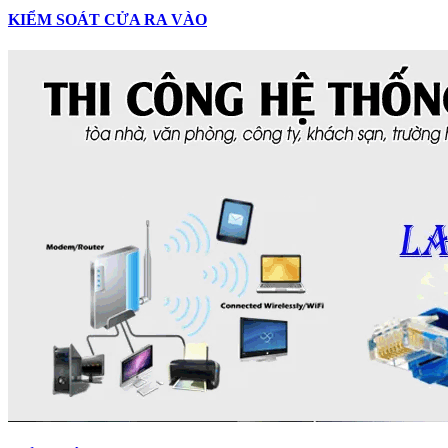
KIỂM SOÁT CỬA RA VÀO