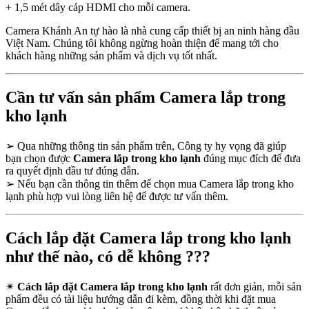
+ 1,5 mét dây cáp HDMI cho mỗi camera.
Camera Khánh An tự hào là nhà cung cấp thiết bị an ninh hàng đầu
Việt Nam. Chúng tôi không ngừng hoàn thiện để mang tới cho
khách hàng những sản phẩm và dịch vụ tốt nhất.
Cần tư vấn sản phẩm Camera lắp trong
kho lạnh
➢
Qua những thông tin sản phẩm trên, Công ty hy vọng đã giúp
bạn chọn được
Camera lắp trong kho lạnh
đúng mục đích để đưa
ra quyết định đầu tư đúng đắn.
➢
Nếu bạn cần thông tin thêm để chọn mua Camera lắp trong kho
lạnh phù hợp vui lòng liên hệ để được tư vấn thêm.
Cách lắp đặt Camera lắp trong kho lạnh
như thế nào, có dễ không ???
✴
Cách lắp đặt Camera lắp trong kho lạnh
rất đơn giản, mỗi sản
phẩm đều có tài liệu hướng dẫn đi kèm, đồng thời khi đặt mua