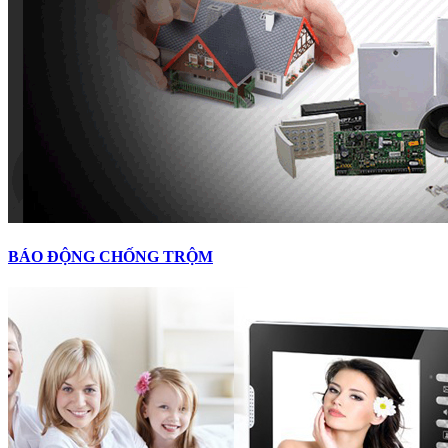
BÁO ĐỘNG CHỐNG TRỘM