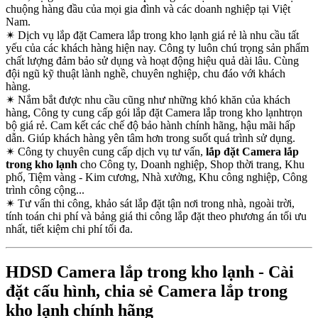
chuộng hàng đầu của mọi gia đình và các doanh nghiệp tại Việt
Nam.
✴
Dịch vụ lắp đặt Camera lắp trong kho lạnh giá rẻ là nhu cầu tất
yếu của các khách hàng hiện nay. Công ty luôn chú trọng sản phẩm
chất lượng đảm bảo sử dụng và hoạt động hiệu quả dài lâu. Cùng
đội ngũ kỹ thuật lành nghề, chuyên nghiệp, chu đáo với khách
hàng.
✴
Nắm bắt được nhu cầu cũng như những khó khăn của khách
hàng, Công ty cung cấp gói lắp đặt Camera lắp trong kho lạnhtrọn
bộ giá rẻ. Cam kết các chế độ bảo hành chính hãng, hậu mãi hấp
dẫn. Giúp khách hàng yên tâm hơn trong suốt quá trình sử dụng.
✴
Công ty chuyên cung cấp dịch vụ tư vấn,
lắp đặt Camera lắp
trong kho lạnh
cho Công ty, Doanh nghiệp, Shop thời trang, Khu
phố, Tiệm vàng - Kim cương, Nhà xưởng, Khu công nghiệp, Công
trình công cộng...
✴
Tư vấn thi công, khảo sát lắp đặt tận nơi trong nhà, ngoài trời,
tính toán chi phí và bảng giá thi công lắp đặt theo phương án tối ưu
nhất, tiết kiệm chi phí tối đa.
HDSD Camera lắp trong kho lạnh - Cài
đặt cấu hình, chia sẻ Camera lắp trong
kho lạnh chính hãng