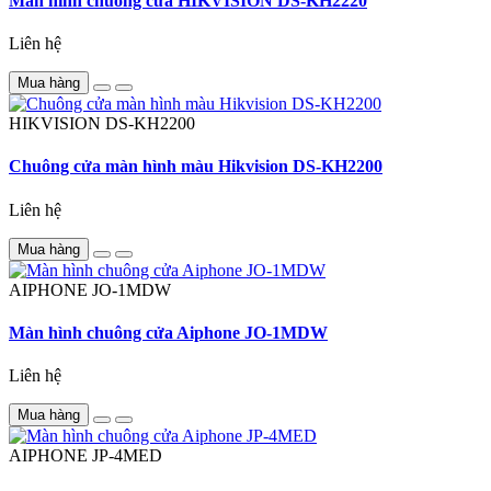
Màn hình chuông cửa HIKVISION DS-KH2220
Liên hệ
Mua hàng
HIKVISION
DS-KH2200
Chuông cửa màn hình màu Hikvision DS-KH2200
Liên hệ
Mua hàng
AIPHONE
JO-1MDW
Màn hình chuông cửa Aiphone JO-1MDW
Liên hệ
Mua hàng
AIPHONE
JP-4MED