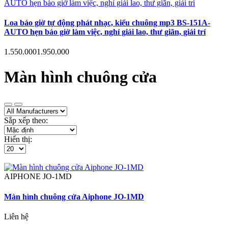
Loa báo giờ tự động phát nhạc, kiểu chuông mp3 BS-151A-
AUTO hẹn báo giờ làm việc, nghỉ giải lao, thư giãn, giải trí
1.550.000
1.950.000
Màn hình chuông cửa
Sắp xếp theo:
Hiển thị:
AIPHONE
JO-1MD
Màn hình chuông cửa Aiphone JO-1MD
Liên hệ