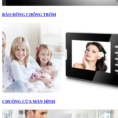
BÁO ĐỘNG CHỐNG TRỘM
CHUÔNG CỬA MÀN HÌNH