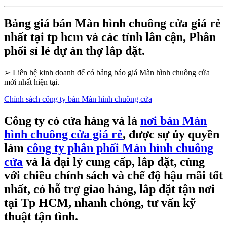
Bảng giá bán Màn hình chuông cửa giá rẻ
nhất tại tp hcm và các tỉnh lân cận, Phân
phối sỉ lẻ dự án thợ lắp đặt.
➢
Liên hệ kinh doanh để có bảng báo giá Màn hình chuông cửa
mới nhất hiện tại.
Chính sách công ty bán Màn hình chuông cửa
Công ty có cửa hàng và là
nơi bán Màn
hình chuông cửa giá rẻ
, được sự ủy quyền
làm
công ty phân phối Màn hình chuông
cửa
và là đại lý cung cấp, lắp đặt, cùng
với chiều chính sách và chế độ hậu mãi tốt
nhất, có hỗ trợ giao hàng, lắp đặt tận nơi
tại Tp HCM, nhanh chóng, tư vấn kỹ
thuật tận tình.