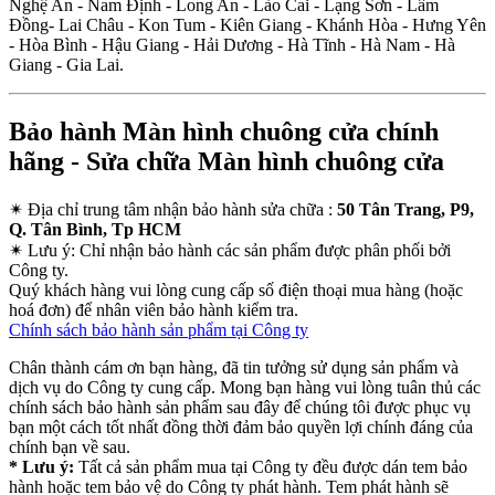
Nghệ An - Nam Định - Long An - Lào Cai - Lạng Sơn - Lâm
Đồng- Lai Châu - Kon Tum - Kiên Giang - Khánh Hòa - Hưng Yên
- Hòa Bình - Hậu Giang - Hải Dương - Hà Tĩnh - Hà Nam - Hà
Giang - Gia Lai.
Bảo hành Màn hình chuông cửa chính
hãng - Sửa chữa Màn hình chuông cửa
✴
Địa chỉ trung tâm nhận bảo hành sửa chữa :
50 Tân Trang, P9,
Q. Tân Bình, Tp HCM
✴
Lưu ý:
Chỉ nhận bảo hành các sản phẩm được phân phối bởi
Công ty.
Quý khách hàng vui lòng cung cấp số điện thoại mua hàng (hoặc
hoá đơn) để nhân viên bảo hành kiểm tra.
Chính sách bảo hành sản phẩm tại Công ty
Chân thành cám ơn bạn hàng, đã tin tưởng sử dụng sản phẩm và
dịch vụ do Công ty cung cấp. Mong bạn hàng vui lòng tuân thủ các
chính sách bảo hành sản phẩm sau đây để chúng tôi được phục vụ
bạn một cách tốt nhất đồng thời đảm bảo quyền lợi chính đáng của
chính bạn về sau.
* Lưu ý:
Tất cả sản phẩm mua tại Công ty đều được dán tem bảo
hành hoặc tem bảo vệ do Công ty phát hành. Tem phát hành sẽ