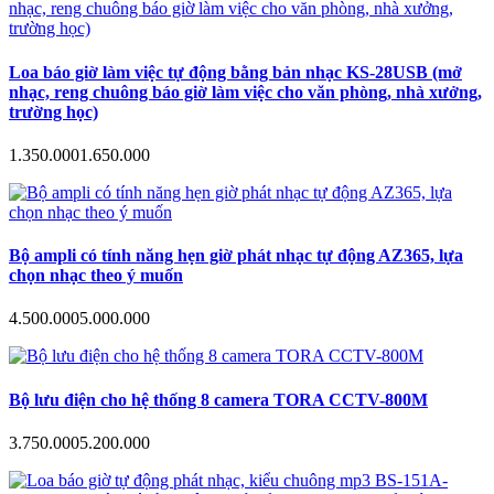
Loa báo giờ làm việc tự động bằng bản nhạc KS-28USB (mở
nhạc, reng chuông báo giờ làm việc cho văn phòng, nhà xưởng,
trường học)
1.350.000
1.650.000
Bộ ampli có tính năng hẹn giờ phát nhạc tự động AZ365, lựa
chọn nhạc theo ý muốn
4.500.000
5.000.000
Bộ lưu điện cho hệ thống 8 camera TORA CCTV-800M
3.750.000
5.200.000