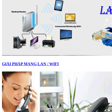
GIẢI PHÁP MẠNG LAN / WIFI