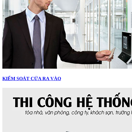
KIỂM SOÁT CỬA RA VÀO