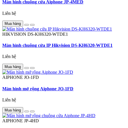
Màn hình chuông cửa Aiphone JP-4MED
Liên hệ
Mua hàng
HIKVISION
DS-KH6320-WTDE1
Màn hình chuông cửa IP Hikvision DS-KH6320-WTDE1
Liên hệ
Mua hàng
AIPHONE
JO-1FD
Màn hình mở rộng Aiphone JO-1FD
Liên hệ
Mua hàng
AIPHONE
JP-4HD