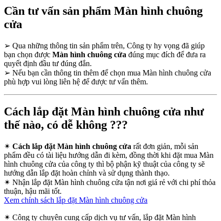
Cần tư vấn sản phẩm Màn hình chuông
cửa
➢
Qua những thông tin sản phẩm trên, Công ty hy vọng đã giúp
bạn chọn được
Màn hình chuông cửa
đúng mục đích để đưa ra
quyết định đầu tư đúng đắn.
➢
Nếu bạn cần thông tin thêm để chọn mua Màn hình chuông cửa
phù hợp vui lòng liên hệ để được tư vấn thêm.
Cách lắp đặt Màn hình chuông cửa như
thế nào, có dễ không ???
✴
Cách lắp đặt Màn hình chuông cửa
rất đơn giản, mỗi sản
phẩm đều có tài liệu hướng dẫn đi kèm, đồng thời khi đặt mua Màn
hình chuông cửa của công ty thì bộ phận kỹ thuật của công ty sẽ
hướng dẫn lắp đặt hoàn chỉnh và sử dụng thành thạo.
✴
Nhận lắp đặt Màn hình chuông cửa tận nơi giá rẻ với chi phí thỏa
thuận, hậu mãi tốt.
Xem chính sách lắp đặt Màn hình chuông cửa
✴
Công ty chuyên cung cấp dịch vụ tư vấn, lắp đặt Màn hình