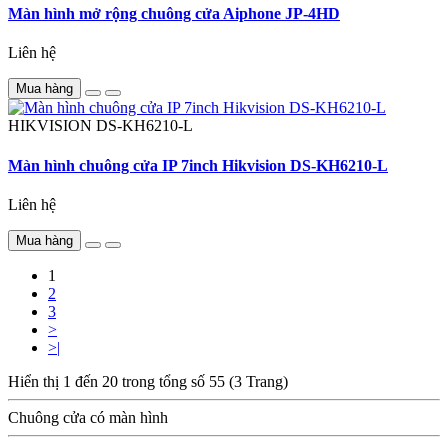
Màn hình mở rộng chuông cửa Aiphone JP-4HD
Liên hệ
Mua hàng
HIKVISION
DS-KH6210-L
Màn hình chuông cửa IP 7inch Hikvision DS-KH6210-L
Liên hệ
Mua hàng
1
2
3
>
>|
Hiển thị 1 đến 20 trong tổng số 55 (3 Trang)
Chuông cửa có màn hình