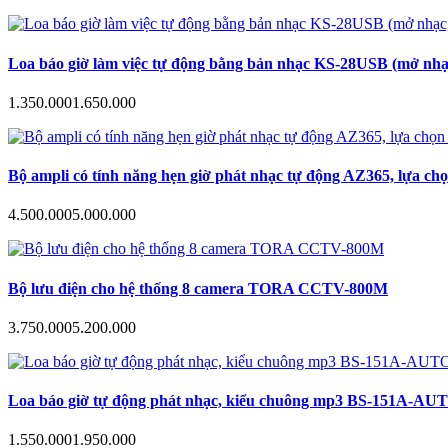
Loa báo giờ làm việc tự động bằng bản nhạc KS-28USB (mở nhạc
1.350.000
1.650.000
Bộ ampli có tính năng hẹn giờ phát nhạc tự động AZ365, lựa ch
4.500.000
5.000.000
Bộ lưu điện cho hệ thống 8 camera TORA CCTV-800M
3.750.000
5.200.000
Loa báo giờ tự động phát nhạc, kiểu chuông mp3 BS-151A-AUTO hẹn
1.550.000
1.950.000