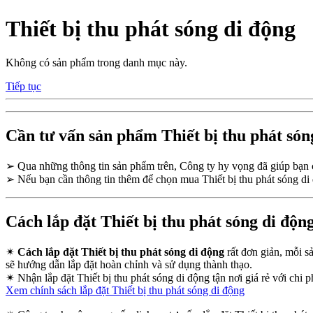
Thiết bị thu phát sóng di động
Không có sản phẩm trong danh mục này.
Tiếp tục
Cần tư vấn sản phẩm Thiết bị thu phát són
➢
Qua những thông tin sản phẩm trên, Công ty hy vọng đã giúp bạ
➢
Nếu bạn cần thông tin thêm để chọn mua Thiết bị thu phát sóng di 
Cách lắp đặt Thiết bị thu phát sóng di độn
✴
Cách lắp đặt Thiết bị thu phát sóng di động
rất đơn giản, mỗi s
sẽ hướng dẫn lắp đặt hoàn chỉnh và sử dụng thành thạo.
✴
Nhận lắp đặt Thiết bị thu phát sóng di động tận nơi giá rẻ với chi p
Xem chính sách lắp đặt Thiết bị thu phát sóng di động