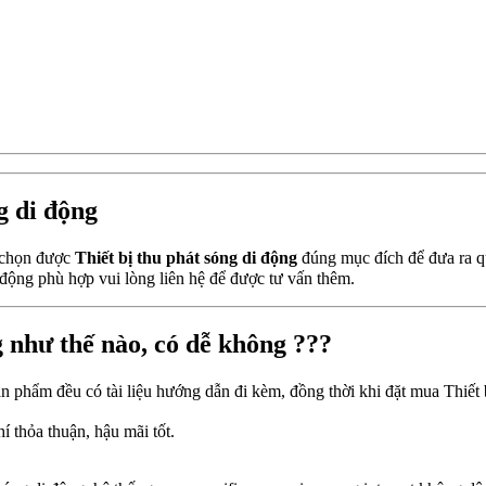
g di động
n chọn được
Thiết bị thu phát sóng di động
đúng mục đích để đưa ra q
động phù hợp vui lòng liên hệ để được tư vấn thêm.
g như thế nào, có dễ không ???
ản phẩm đều có tài liệu hướng dẫn đi kèm, đồng thời khi đặt mua Thiết 
hí thỏa thuận, hậu mãi tốt.