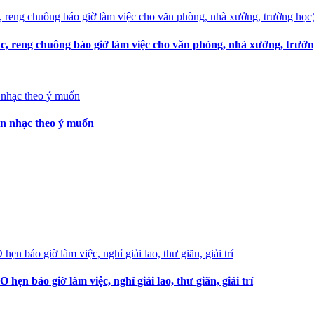
, reng chuông báo giờ làm việc cho văn phòng, nhà xưởng, trườn
ọn nhạc theo ý muốn
 báo giờ làm việc, nghỉ giải lao, thư giãn, giải trí