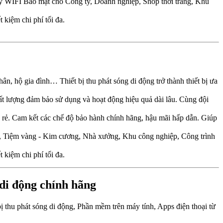
dây WIFI Bảo mật cho Công ty, Doanh nghiệp, Shop thời trang, Khu
t kiệm chi phí tối đa.
hân, hộ gia đình… Thiết bị thu phát sóng di động trở thành thiết bị ưa
hất lượng đảm bảo sử dụng và hoạt động hiệu quả dài lâu. Cùng đội
 rẻ. Cam kết các chế độ bảo hành chính hãng, hậu mãi hấp dẫn. Giúp
, Tiệm vàng - Kim cương, Nhà xưởng, Khu công nghiệp, Công trình
t kiệm chi phí tối đa.
 di động chính hãng
bị thu phát sóng di động, Phần mềm trên máy tính, Apps điện thoại từ