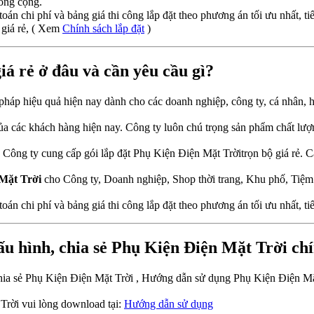
ông cộng.
toán chi phí và bảng giá thi công lắp đặt theo phương án tối ưu nhất, tiế
 giá rẻ, ( Xem
Chính sách lắp đặt
)
iá rẻ ở đâu và cần yêu cầu gì?
i pháp hiệu quả hiện nay dành cho các doanh nghiệp, công ty, cá nhân,
của các khách hàng hiện nay. Công ty luôn chú trọng sản phẩm chất lư
ng ty cung cấp gói lắp đặt Phụ Kiện Điện Mặt Trờitrọn bộ giá rẻ. C
 Mặt Trời
cho Công ty, Doanh nghiệp, Shop thời trang, Khu phố, Tiệ
toán chi phí và bảng giá thi công lắp đặt theo phương án tối ưu nhất, tiế
u hình, chia sẻ Phụ Kiện Điện Mặt Trời ch
chia sẻ Phụ Kiện Điện Mặt Trời , Hướng dẫn sử dụng Phụ Kiện Điện Mặt
Trời vui lòng download tại:
Hướng dẫn sử dụng