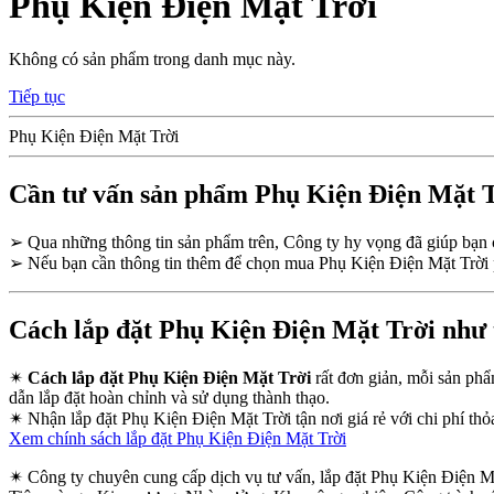
Phụ Kiện Điện Mặt Trời
Không có sản phẩm trong danh mục này.
Tiếp tục
Phụ Kiện Điện Mặt Trời
Cần tư vấn sản phẩm Phụ Kiện Điện Mặt 
➢
Qua những thông tin sản phẩm trên, Công ty hy vọng đã giúp bạ
➢
Nếu bạn cần thông tin thêm để chọn mua Phụ Kiện Điện Mặt Trời p
Cách lắp đặt Phụ Kiện Điện Mặt Trời như 
✴
Cách lắp đặt Phụ Kiện Điện Mặt Trời
rất đơn giản, mỗi sản phẩ
dẫn lắp đặt hoàn chỉnh và sử dụng thành thạo.
✴
Nhận lắp đặt Phụ Kiện Điện Mặt Trời tận nơi giá rẻ với chi phí thỏa
Xem chính sách lắp đặt Phụ Kiện Điện Mặt Trời
✴
Công ty chuyên cung cấp dịch vụ tư vấn, lắp đặt Phụ Kiện Điện Mặ