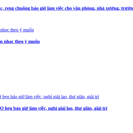
, reng chuông báo giờ làm việc cho văn phòng, nhà xưởng, trườn
ọn nhạc theo ý muốn
 báo giờ làm việc, nghỉ giải lao, thư giãn, giải trí