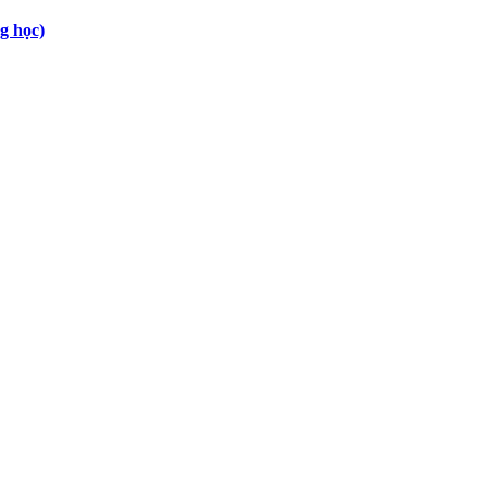
g học)