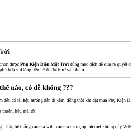
Trời
n chọn được
Phụ Kiện Điện Mặt Trời
đúng mục đích để đưa ra quyết đ
hù hợp vui lòng liên hệ để được tư vấn thêm.
thế nào, có dễ không ???
m đều có tài liệu hướng dẫn đi kèm, đồng thời khi đặt mua Phụ Kiện Đi
 thuận, hậu mãi tốt.
t Trời, hệ thống camera wifi, camera ip, mạng internet không dây WI