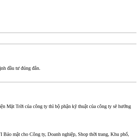
ịnh đầu tư đúng đắn.
ện Mặt Trời của công ty thì bộ phận kỹ thuật của công ty sẽ hướng
FI Bảo mật cho Công ty, Doanh nghiệp, Shop thời trang, Khu phố,