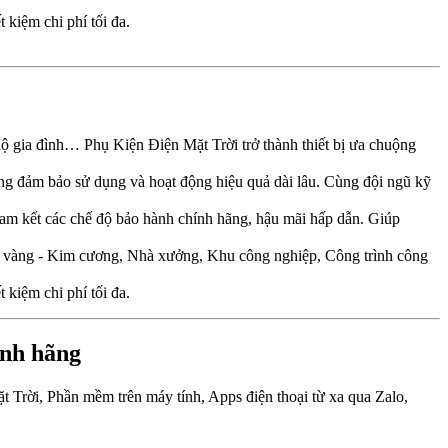
t kiệm chi phí tối đa.
 hộ gia đình… Phụ Kiện Điện Mặt Trời trở thành thiết bị ưa chuộng
ợng đảm bảo sử dụng và hoạt động hiệu quả dài lâu. Cùng đội ngũ kỹ
am kết các chế độ bảo hành chính hãng, hậu mãi hấp dẫn. Giúp
m vàng - Kim cương, Nhà xưởng, Khu công nghiệp, Công trình công
t kiệm chi phí tối đa.
ính hãng
 Trời, Phần mềm trên máy tính, Apps điện thoại từ xa qua Zalo,