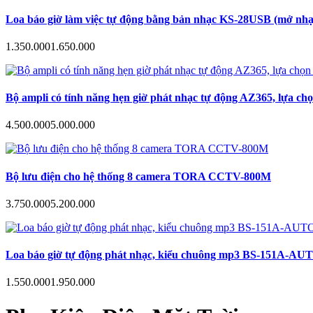
Loa báo giờ làm việc tự động bằng bản nhạc KS-28USB (mở nhạc
1.350.000
1.650.000
Bộ ampli có tính năng hẹn giờ phát nhạc tự động AZ365, lựa ch
4.500.000
5.000.000
Bộ lưu điện cho hệ thống 8 camera TORA CCTV-800M
3.750.000
5.200.000
Loa báo giờ tự động phát nhạc, kiểu chuông mp3 BS-151A-AUTO hẹn
1.550.000
1.950.000