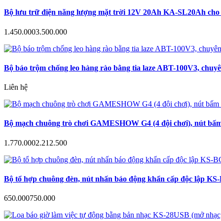
Bộ lưu trữ điện năng lượng mặt trời 12V 20Ah KA-SL20Ah cho c
1.450.000
3.500.000
Bộ báo trộm chống leo hàng rào bằng tia laze ABT-100V3, chuyê
Liên hệ
Bộ mạch chuông trò chơi GAMESHOW G4 (4 đội chơi), nút bấm a
1.770.000
2.212.500
Bộ tổ hợp chuông đèn, nút nhấn báo động khẩn cấp độc lập KS-B
650.000
750.000