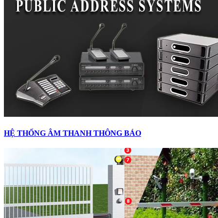
HỆ THỐNG ÂM THANH THÔNG BÁO