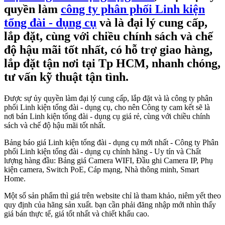
quyền làm
công ty phân phối Linh kiện
tổng đài - dụng cụ
và là đại lý cung cấp,
lắp đặt, cùng với chiều chính sách và chế
độ hậu mãi tốt nhất, có hỗ trợ giao hàng,
lắp đặt tận nơi tại Tp HCM, nhanh chóng,
tư vấn kỹ thuật tận tình.
Được sự ủy quyền làm đại lý cung cấp, lắp đặt và là công ty phân
phối Linh kiện tổng đài - dụng cụ, cho nên Công ty cam kết sẽ là
nơi bán Linh kiện tổng đài - dụng cụ giá rẻ, cùng với chiều chính
sách và chế độ hậu mãi tốt nhất.
Bảng báo giá Linh kiện tổng đài - dụng cụ mới nhất - Công ty Phân
phối Linh kiện tổng đài - dụng cụ chính hãng - Uy tín và Chất
lượng hàng đầu: Bảng giá Camera WIFI, Đầu ghi Camera IP, Phụ
kiện camera, Switch PoE, Cáp mạng, Nhà thông minh, Smart
Home.
Một số sản phẩm thì giá trên website chỉ là tham khảo, niêm yết theo
quy định của hãng sản xuất. bạn cần phải đăng nhập mới nhìn thấy
giá bán thực tế, giá tốt nhất và chiết khấu cao.