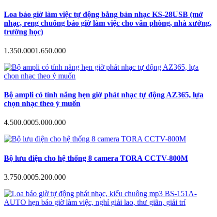
Loa báo giờ làm việc tự động bằng bản nhạc KS-28USB (mở
nhạc, reng chuông báo giờ làm việc cho văn phòng, nhà xưởng,
trường học)
1.350.000
1.650.000
Bộ ampli có tính năng hẹn giờ phát nhạc tự động AZ365, lựa
chọn nhạc theo ý muốn
4.500.000
5.000.000
Bộ lưu điện cho hệ thống 8 camera TORA CCTV-800M
3.750.000
5.200.000