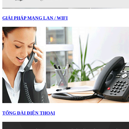
GIẢI PHÁP MẠNG LAN / WIFI
TỔNG ĐÀI ĐIỆN THOẠI