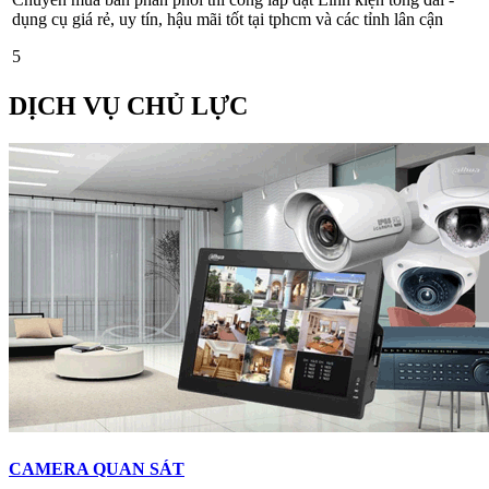
dụng cụ giá rẻ, uy tín, hậu mãi tốt tại tphcm và các tỉnh lân cận
5
DỊCH VỤ CHỦ LỰC
CAMERA QUAN SÁT