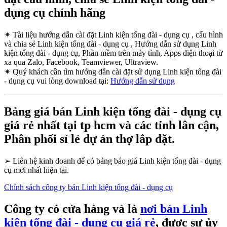
dụng cụ chính hãng
✴
Tài liệu hướng dẫn cài đặt Linh kiện tổng đài - dụng cụ , cấu hình
và chia sẻ Linh kiện tổng đài - dụng cụ , Hướng dẫn sử dụng Linh
kiện tổng đài - dụng cụ, Phần mềm trên máy tính, Apps điện thoại từ
xa qua Zalo, Facebook, Teamviewer, Ultraview.
✴
Quý khách cần tìm hướng dẫn cài đặt sử dụng Linh kiện tổng đài
- dụng cụ vui lòng download tại:
Hướng dẫn sử dụng
Bảng giá bán Linh kiện tổng đài - dụng cụ
giá rẻ nhất tại tp hcm và các tỉnh lân cận,
Phân phối sỉ lẻ dự án thợ lắp đặt.
➢
Liên hệ kinh doanh để có bảng báo giá Linh kiện tổng đài - dụng
cụ mới nhất hiện tại.
Chính sách công ty bán Linh kiện tổng đài - dụng cụ
Công ty có cửa hàng và là
nơi bán Linh
kiện tổng đài - dụng cụ giá rẻ
, được sự ủy