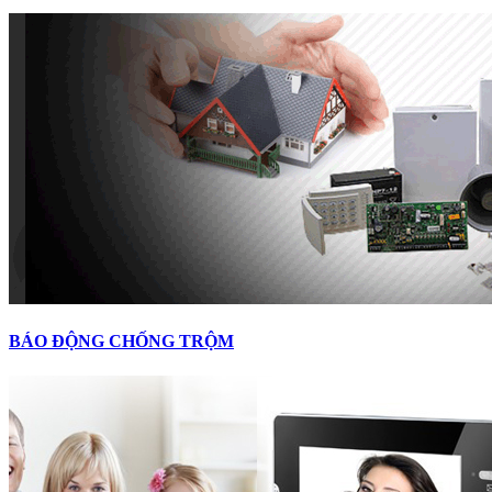
BÁO ĐỘNG CHỐNG TRỘM