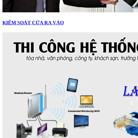
KIỂM SOÁT CỬA RA VÀO