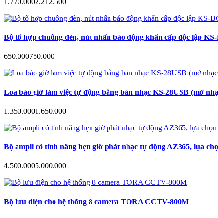
1.770.000
2.212.500
Bộ tổ hợp chuông đèn, nút nhấn báo động khẩn cấp độc lập KS-B
650.000
750.000
Loa báo giờ làm việc tự động bằng bản nhạc KS-28USB (mở nhạc
1.350.000
1.650.000
Bộ ampli có tính năng hẹn giờ phát nhạc tự động AZ365, lựa ch
4.500.000
5.000.000
Bộ lưu điện cho hệ thống 8 camera TORA CCTV-800M