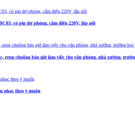
C03, có pin dự phòng, cắm điện 220V, lắp nổi
, reng chuông báo giờ làm việc cho văn phòng, nhà xưởng, trườn
ọn nhạc theo ý muốn