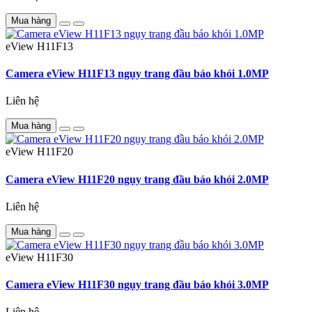
Mua hàng
eView
H11F13
Camera eView H11F13 ngụy trang đầu báo khói 1.0MP
Liên hệ
Mua hàng
eView
H11F20
Camera eView H11F20 ngụy trang đầu báo khói 2.0MP
Liên hệ
Mua hàng
eView
H11F30
Camera eView H11F30 ngụy trang đầu báo khói 3.0MP
Liên hệ