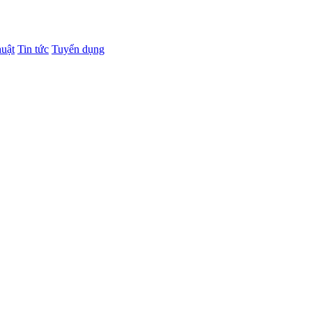
huật
Tin tức
Tuyển dụng