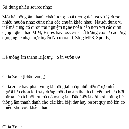
Sử dụng nhiều source nhạc
Một hệ thống âm thanh chất lượng phải tương tích và xử lý được
nhiều nguồn nhạc cũng như các chuẩn khác nhau. Người dùng vì
thế mà cũng có được trải nghiệm nghe hoàn hảo hơn với các định
dạng nghe nhạc MP3, Hi-res hay lossless chất lượng cao từ các ứng
dụng nghe nhạc trực tuyến Nhaccuatui, Zing MP3, Spotify,...
Hệ thống âm thanh Biệt thự - Sân vườn 09
Chia Zone (Phân vùng)
Chia zone hay phân vùng là một giải pháp phổ biến được nhiều
người lựa chọn khi xây dựng một dàn âm thanh chuyên nghiệp bởi
những tiện ích tối ưu mà nó mang lại. Đặc biệt là đối với những hệ
thống âm thanh dành cho các khu biệt thự hay resort quy mô lớn có
nhiều khu vực khác nhau.
Chia Zone