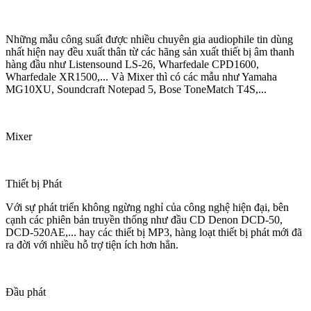
Những mẫu công suất được nhiều chuyên gia audiophile tin dùng
nhất hiện nay đều xuất thân từ các hãng sản xuất thiết bị âm thanh
hàng đầu như Listensound LS-26, Wharfedale CPD1600,
Wharfedale XR1500,... Và Mixer thì có các mẫu như Yamaha
MG10XU, Soundcraft Notepad 5, Bose ToneMatch T4S,...
Mixer
Thiết bị Phát
Với sự phát triển không ngừng nghỉ của công nghệ hiện đại, bên
cạnh các phiên bản truyền thống như đầu CD Denon DCD-50,
DCD-520AE,... hay các thiết bị MP3, hàng loạt thiết bị phát mới đã
ra đời với nhiều hỗ trợ tiện ích hơn hẳn.
Đầu phát