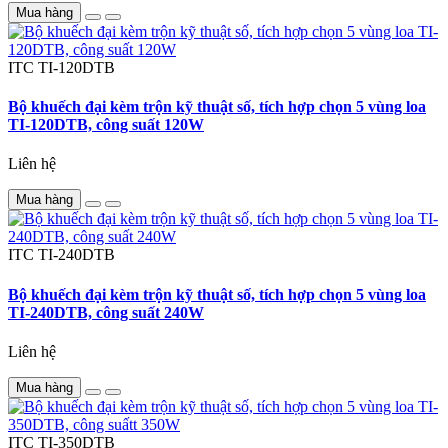
Mua hàng
ITC
TI-120DTB
Bộ khuếch đại kèm trộn kỹ thuật số, tích hợp chọn 5 vùng loa
TI-120DTB, công suất 120W
Liên hệ
Mua hàng
ITC
TI-240DTB
Bộ khuếch đại kèm trộn kỹ thuật số, tích hợp chọn 5 vùng loa
TI-240DTB, công suất 240W
Liên hệ
Mua hàng
ITC
TI-350DTB