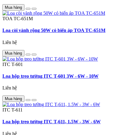
Mua hàng
TOA
TC-651M
Loa còi vành rộng 50W có biến áp TOA TC-651M
Liên hệ
Mua hàng
ITC
T-601
Loa hộp treo tường ITC T-601 3W - 6W - 10W
Liên hệ
Mua hàng
ITC
T-611
Loa hộp treo tường ITC T-611, 1.5W - 3W - 6W
Liên hệ