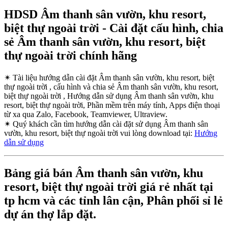
HDSD Âm thanh sân vườn, khu resort,
biệt thự ngoài trời - Cài đặt cấu hình, chia
sẻ Âm thanh sân vườn, khu resort, biệt
thự ngoài trời chính hãng
✴
Tài liệu hướng dẫn cài đặt Âm thanh sân vườn, khu resort, biệt
thự ngoài trời , cấu hình và chia sẻ Âm thanh sân vườn, khu resort,
biệt thự ngoài trời , Hướng dẫn sử dụng Âm thanh sân vườn, khu
resort, biệt thự ngoài trời, Phần mềm trên máy tính, Apps điện thoại
từ xa qua Zalo, Facebook, Teamviewer, Ultraview.
✴
Quý khách cần tìm hướng dẫn cài đặt sử dụng Âm thanh sân
vườn, khu resort, biệt thự ngoài trời vui lòng download tại:
Hướng
dẫn sử dụng
Bảng giá bán Âm thanh sân vườn, khu
resort, biệt thự ngoài trời giá rẻ nhất tại
tp hcm và các tỉnh lân cận, Phân phối sỉ lẻ
dự án thợ lắp đặt.