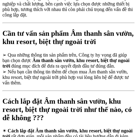
nghiệp và chất lượng, bên cạnh việc lựa chọn được những thiết bị
phù hợp, tương thích với nhau thì còn phải chú trọng đến vấn đề thi
công lắp đặt.
Cần tư vấn sản phẩm Âm thanh sân vườn,
khu resort, biệt thự ngoài trời
➢
Qua những thông tin sản phẩm trên, Công ty hy vọng đã giúp
bạn chọn được
Âm thanh sân vườn, khu resort, biệt thự ngoài
trời
đúng mục đích để đưa ra quyết định đầu tư đúng đắn.
➢
Nếu bạn cần thông tin thêm để chọn mua Âm thanh sân vườn,
khu resort, biệt thự ngoài trời phù hợp vui lòng liên hệ để được tư
vấn thêm.
Cách lắp đặt Âm thanh sân vườn, khu
resort, biệt thự ngoài trời như thế nào, có
dễ không ???
✴
Cách lắp đặt Âm thanh sân vườn, khu resort, biệt thự ngoài
trời
rất đơn giản, mỗi sản phẩm đều có tài liệu hướng dẫn đi kèm,