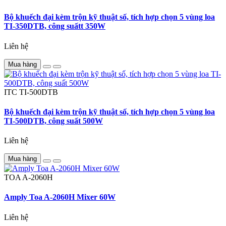
Bộ khuếch đại kèm trộn kỹ thuật số, tích hợp chọn 5 vùng loa
TI-350DTB, công suấtt 350W
Liên hệ
Mua hàng
ITC
TI-500DTB
Bộ khuếch đại kèm trộn kỹ thuật số, tích hợp chọn 5 vùng loa
TI-500DTB, công suất 500W
Liên hệ
Mua hàng
TOA
A-2060H
Amply Toa A-2060H Mixer 60W
Liên hệ