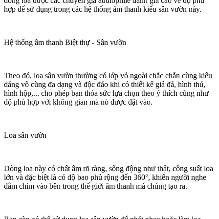
dòng loa được các chuyên gia audiophile đánh giá cao về độ phù
hợp để sử dụng trong các hệ thống âm thanh kiểu sân vườn này.
Hệ thống âm thanh Biệt thự - Sân vườn
Theo đó, loa sân vườn thường có lớp vỏ ngoài chắc chắn cùng kiểu
dáng vô cùng đa dạng và độc đáo khi có thiết kế giả đá, hình thú,
hình hộp,... cho phép bạn thỏa sức lựa chọn theo ý thích cũng như
độ phù hợp với không gian mà nó được đặt vào.
Loa sân vườn
Dòng loa này có chất âm rõ ràng, sống động như thật, công suất loa
lớn và đặc biệt là có độ bao phủ rộng đến 360°, khiến người nghe
đắm chìm vào bên trong thế giới âm thanh mà chúng tạo ra.