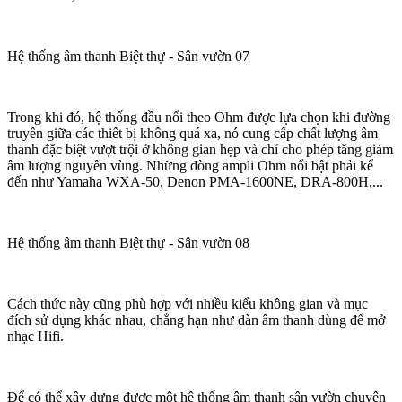
Hệ thống âm thanh Biệt thự - Sân vườn 07
Trong khi đó, hệ thống đầu nối theo Ohm được lựa chọn khi đường
truyền giữa các thiết bị không quá xa, nó cung cấp chất lượng âm
thanh đặc biệt vượt trội ở không gian hẹp và chỉ cho phép tăng giảm
âm lượng nguyên vùng. Những dòng ampli Ohm nổi bật phải kể
đến như Yamaha WXA-50, Denon PMA-1600NE, DRA-800H,...
Hệ thống âm thanh Biệt thự - Sân vườn 08
Cách thức này cũng phù hợp với nhiều kiểu không gian và mục
đích sử dụng khác nhau, chẳng hạn như dàn âm thanh dùng để mở
nhạc Hifi.
Để có thể xây dựng được một hệ thống âm thanh sân vườn chuyên