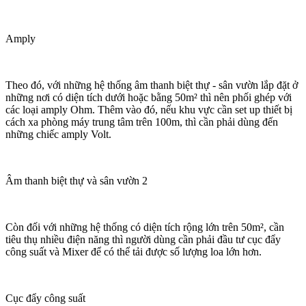
Amply
Theo đó, với những hệ thống âm thanh biệt thự - sân vườn lắp đặt ở
những nơi có diện tích dưới hoặc bằng 50m² thì nên phối ghép với
các loại amply Ohm. Thêm vào đó, nếu khu vực cần set up thiết bị
cách xa phòng máy trung tâm trên 100m, thì cần phải dùng đến
những chiếc amply Volt.
Âm thanh biệt thự và sân vườn 2
Còn đối với những hệ thống có diện tích rộng lớn trên 50m², cần
tiêu thụ nhiều điện năng thì người dùng cần phải đầu tư cục đẩy
công suất và Mixer để có thể tải được số lượng loa lớn hơn.
Cục đẩy công suất