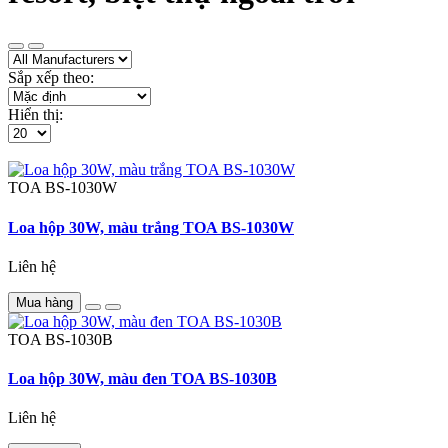
Sắp xếp theo:
Hiển thị:
TOA
BS-1030W
Loa hộp 30W, màu trắng TOA BS-1030W
Liên hệ
Mua hàng
TOA
BS-1030B
Loa hộp 30W, màu đen TOA BS-1030B
Liên hệ