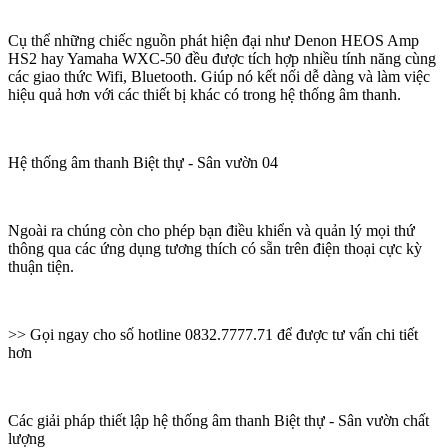
Cụ thể những chiếc nguồn phát hiện đại như Denon HEOS Amp
HS2 hay Yamaha WXC-50 đều được tích hợp nhiều tính năng cùng
các giao thức Wifi, Bluetooth. Giúp nó kết nối dễ dàng và làm việc
hiệu quả hơn với các thiết bị khác có trong hệ thống âm thanh.
Hệ thống âm thanh Biệt thự - Sân vườn 04
Ngoài ra chúng còn cho phép bạn điều khiển và quản lý mọi thứ
thông qua các ứng dụng tương thích có sẵn trên điện thoại cực kỳ
thuận tiện.
>> Gọi ngay cho số hotline 0832.7777.71 để được tư vấn chi tiết
hơn
Các giải pháp thiết lập hệ thống âm thanh Biệt thự - Sân vườn chất
lượng