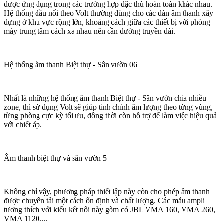
được ứng dụng trong các trường hợp đặc thù hoàn toàn khác nhau.
Hệ thống đầu nối theo Volt thường dùng cho các dàn âm thanh xây
dựng ở khu vực rộng lớn, khoảng cách giữa các thiết bị với phòng
máy trung tâm cách xa nhau nên cần đường truyền dài.
Hệ thống âm thanh Biệt thự - Sân vườn 06
Nhất là những hệ thống âm thanh Biệt thự - Sân vườn chia nhiều
zone, thì sử dụng Volt sẽ giúp tinh chỉnh âm lượng theo từng vùng,
từng phòng cực kỳ tối ưu, đồng thời còn hỗ trợ để làm việc hiệu quả
với chiết áp.
Âm thanh biệt thự và sân vườn 5
Không chỉ vậy, phương pháp thiết lập này còn cho phép âm thanh
được chuyển tải một cách ổn định và chất lượng. Các mẫu ampli
tương thích với kiểu kết nối này gồm có JBL VMA 160, VMA 260,
VMA 1120,...