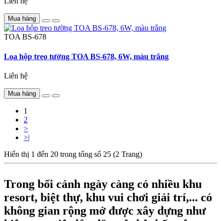
Liên hệ
Mua hàng
TOA
BS-678
Loa hộp treo tường TOA BS-678, 6W, màu trắng
Liên hệ
Mua hàng
1
2
>
>|
Hiển thị 1 đến 20 trong tổng số 25 (2 Trang)
Trong bối cảnh ngày càng có nhiều khu
resort, biệt thự, khu vui chơi giải trí,... có
không gian rộng mở được xây dựng như