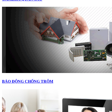
BÁO ĐỘNG CHỐNG TRỘM