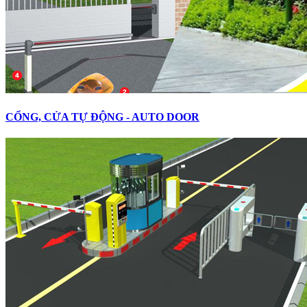
CỔNG, CỬA TỰ ĐỘNG - AUTO DOOR