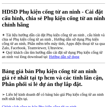
HDSD Phụ kiện cổng từ an ninh - Cài đặt
cấu hình, chia sẻ Phụ kiện cổng từ an ninh
chính hãng
✴
Tài liệu hướng dẫn cài đặt Phụ kiện cổng từ an ninh , cấu hình và
chia sẻ Phụ kiện cổng từ an ninh , Hướng dẫn sử dụng Phụ kiện
cổng từ an ninh, Phần mềm trên máy tính, Apps điện thoại từ xa qua
Zalo, Facebook, Teamviewer, Ultraview.
✴
Quý khách cần tìm hướng dẫn cài đặt sử dụng Phụ kiện cổng từ
an ninh vui lòng download tại:
Hướng dẫn sử dụng
Bảng giá bán Phụ kiện cổng từ an ninh
giá rẻ nhất tại tp hcm và các tỉnh lân cận,
Phân phối sỉ lẻ dự án thợ lắp đặt.
➢
Liên hệ kinh doanh để có bảng báo giá Phụ kiện cổng từ an ninh
mới nhất hiện tại.
Chính sách công ty bán Phụ kiện cổng từ an ninh