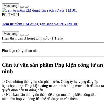
Mua hàng
PG-TM101
Tem từ mềm EM dùng gán sách vở PG-TM101
Mua hàng
Hiển thị 1 đến 3 trong tổng số 3 (1 Trang)
Phụ kiện cổng từ an ninh
Cần tư vấn sản phẩm Phụ kiện cổng từ an
ninh
➢
Qua những thông tin sản phẩm trên, Công ty hy vọng đã giúp
bạn chọn được
Phụ kiện cổng từ an ninh
đúng mục đích để đưa ra
quyết định đầu tư đúng đắn.
➢
Nếu bạn cần thông tin thêm để chọn mua Phụ kiện cổng từ an
ninh phù hợp vui lòng liên hệ để được tư vấn thêm.