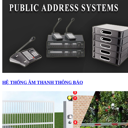
HỆ THỐNG ÂM THANH THÔNG BÁO