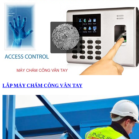
LẮP MÁY CHẤM CÔNG VÂN TAY