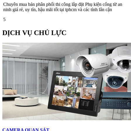
Chuyên mua bán phân phối thi công lắp đặt Phụ kiện cổng từ an
ninh giá rẻ, uy tín, hậu mãi tốt tại tphcm và các tỉnh lân cận
5
DỊCH VỤ CHỦ LỰC
CAMERA QUAN SÁT