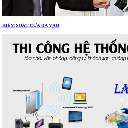
KIỂM SOÁT CỬA RA VÀO