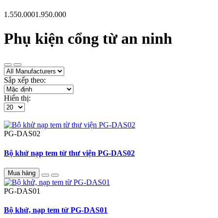
1.550.000
1.950.000
Phụ kiện cổng từ an ninh
Sắp xếp theo:
Hiển thị:
PG-DAS02
Bộ khử nạp tem từ thư viện PG-DAS02
Mua hàng
PG-DAS01
Bộ khử, nạp tem từ PG-DAS01