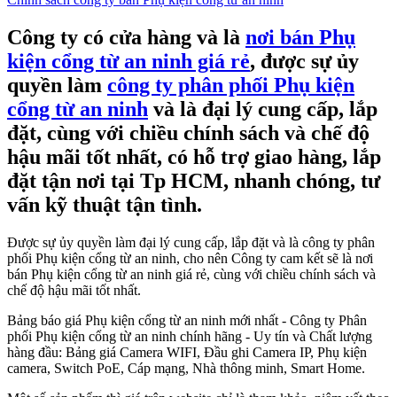
Công ty có cửa hàng và là
nơi bán Phụ
kiện cổng từ an ninh giá rẻ
, được sự ủy
quyền làm
công ty phân phối Phụ kiện
cổng từ an ninh
và là đại lý cung cấp, lắp
đặt, cùng với chiều chính sách và chế độ
hậu mãi tốt nhất, có hỗ trợ giao hàng, lắp
đặt tận nơi tại Tp HCM, nhanh chóng, tư
vấn kỹ thuật tận tình.
Được sự ủy quyền làm đại lý cung cấp, lắp đặt và là công ty phân
phối Phụ kiện cổng từ an ninh, cho nên Công ty cam kết sẽ là nơi
bán Phụ kiện cổng từ an ninh giá rẻ, cùng với chiều chính sách và
chế độ hậu mãi tốt nhất.
Bảng báo giá Phụ kiện cổng từ an ninh mới nhất - Công ty Phân
phối Phụ kiện cổng từ an ninh chính hãng - Uy tín và Chất lượng
hàng đầu: Bảng giá Camera WIFI, Đầu ghi Camera IP, Phụ kiện
camera, Switch PoE, Cáp mạng, Nhà thông minh, Smart Home.