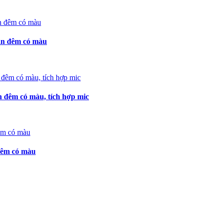
n đêm có màu
êm có màu, tích hợp mic
êm có màu