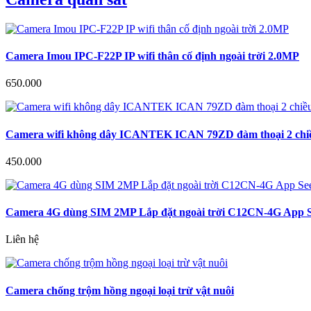
Camera Imou IPC-F22P IP wifi thân cố định ngoài trời 2.0MP
650.000
Camera wifi không dây ICANTEK ICAN 79ZD đàm thoại 2 chiều
450.000
Camera 4G dùng SIM 2MP Lắp đặt ngoài trời C12CN-4G App S
Liên hệ
Camera chống trộm hồng ngoại loại trừ vật nuôi