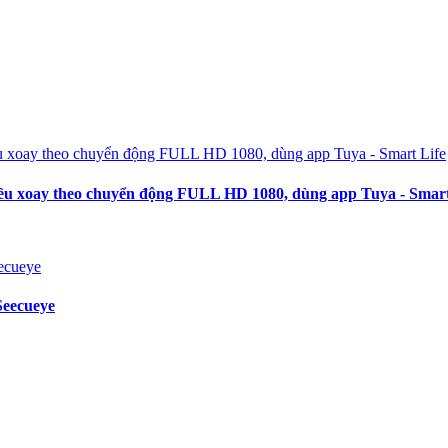
 xoay theo chuyển động FULL HD 1080, dùng app Tuya - Smart
eecueye