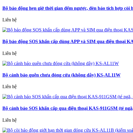
Bộ báo động hẹn giờ thời gian đếm ngược, đèn báo tích hợp còi 
Liên hệ
Bộ báo động SOS khẩn cấp dùng APP và SIM qua điện thoại KAS-
Liên hệ
Bộ cảnh báo quên chưa đóng cửa (không dây) KS-AL11W
Liên hệ
Bộ cảnh báo SOS khẩn cấp qua điện thoại KAS-911GSM (té ngã, đ
Liên hệ