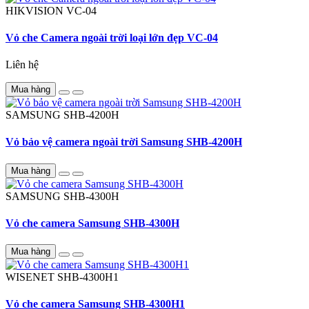
HIKVISION
VC-04
Vỏ che Camera ngoài trời loại lớn đẹp VC-04
Liên hệ
Mua hàng
SAMSUNG
SHB-4200H
Vỏ bảo vệ camera ngoài trời Samsung SHB-4200H
Mua hàng
SAMSUNG
SHB-4300H
Vỏ che camera Samsung SHB-4300H
Mua hàng
WISENET
SHB-4300H1
Vỏ che camera Samsung SHB-4300H1