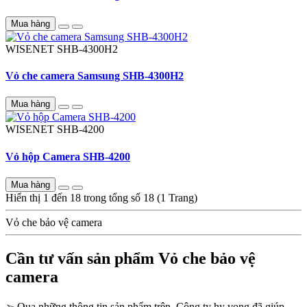
Mua hàng
WISENET
SHB-4300H2
Vỏ che camera Samsung SHB-4300H2
Mua hàng
WISENET
SHB-4200
Vỏ hộp Camera SHB-4200
Mua hàng
Hiển thị 1 đến 18 trong tổng số 18 (1 Trang)
Vỏ che bảo vệ camera
Cần tư vấn sản phẩm Vỏ che bảo vệ
camera
➢
Qua những thông tin sản phẩm trên, Công ty hy vọng đã giúp