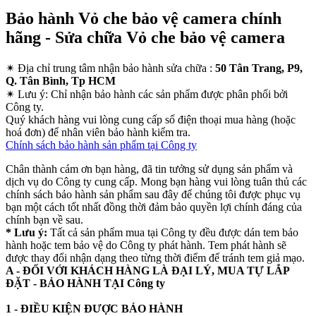
Bảo hành Vỏ che bảo vệ camera chính
hãng - Sửa chữa Vỏ che bảo vệ camera
✴
Địa chỉ trung tâm nhận bảo hành sửa chữa :
50 Tân Trang, P9,
Q. Tân Bình, Tp HCM
✴
Lưu ý:
Chỉ nhận bảo hành các sản phẩm được phân phối bởi
Công ty.
Quý khách hàng vui lòng cung cấp số điện thoại mua hàng (hoặc
hoá đơn) để nhân viên bảo hành kiểm tra.
Chính sách bảo hành sản phẩm tại Công ty
Chân thành cám ơn bạn hàng, đã tin tưởng sử dụng sản phẩm và
dịch vụ do Công ty cung cấp. Mong bạn hàng vui lòng tuân thủ các
chính sách bảo hành sản phẩm sau đây để chúng tôi được phục vụ
bạn một cách tốt nhất đồng thời đảm bảo quyền lợi chính đáng của
chính bạn về sau.
* Lưu ý:
Tất cả sản phẩm mua tại Công ty đều được dán tem bảo
hành hoặc tem bảo vệ do Công ty phát hành. Tem phát hành sẽ
được thay đổi nhận dạng theo từng thời điểm để tránh tem giả mạo.
A - ĐỐI VỚI KHÁCH HÀNG LÀ ĐẠI LÝ, MUA TỰ LẮP
ĐẶT - BẢO HÀNH TẠI Công ty
1 - ĐIỀU KIỆN ĐƯỢC BẢO HÀNH