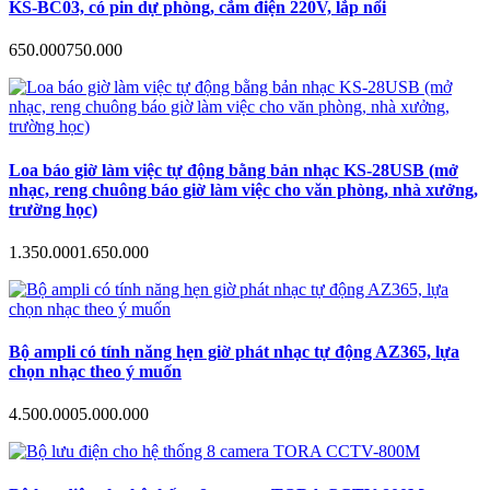
KS-BC03, có pin dự phòng, cắm điện 220V, lắp nổi
650.000
750.000
Loa báo giờ làm việc tự động bằng bản nhạc KS-28USB (mở
nhạc, reng chuông báo giờ làm việc cho văn phòng, nhà xưởng,
trường học)
1.350.000
1.650.000
Bộ ampli có tính năng hẹn giờ phát nhạc tự động AZ365, lựa
chọn nhạc theo ý muốn
4.500.000
5.000.000