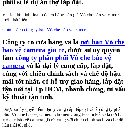
phối sỉ lẻ dự án thợ lắp đặt.
➢
Liên hệ kinh doanh để có bảng báo giá Vỏ che bảo vệ camera
mới nhất hiện tại.
Chính sách công ty bán Vỏ che bảo vệ camera
Công ty có cửa hàng và là
nơi bán Vỏ che
bảo vệ camera giá rẻ
, được sự ủy quyền
làm
công ty phân phối Vỏ che bảo vệ
camera
và là đại lý cung cấp, lắp đặt,
cùng với chiều chính sách và chế độ hậu
mãi tốt nhất, có hỗ trợ giao hàng, lắp đặt
tận nơi tại Tp HCM, nhanh chóng, tư vấn
kỹ thuật tận tình.
Được sự ủy quyền làm đại lý cung cấp, lắp đặt và là công ty phân
phối Vỏ che bảo vệ camera, cho nên Công ty cam kết sẽ là nơi bán
Vỏ che bảo vệ camera giá rẻ, cùng với chiều chính sách và chế độ
hậu mãi tốt nhất.