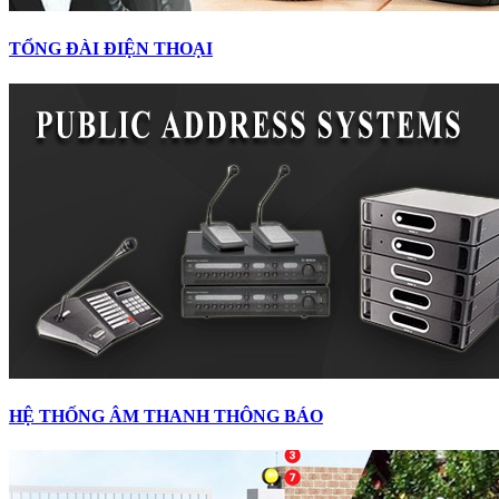
TỔNG ĐÀI ĐIỆN THOẠI
HỆ THỐNG ÂM THANH THÔNG BÁO