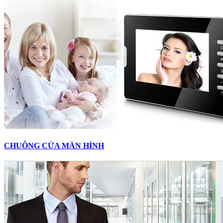
CHUÔNG CỬA MÀN HÌNH