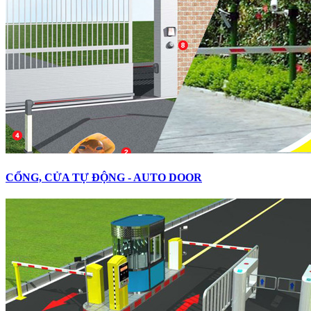
CỔNG, CỬA TỰ ĐỘNG - AUTO DOOR