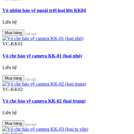
Vỏ nhôm bảo vệ ngoài trời loại lớn KK04
Liên hệ
Mua hàng
VC-KK01
Vỏ che bảo vệ camera KK-01 (loại nhỏ)
Liên hệ
Mua hàng
VC-KK02
Vỏ che bảo vệ camera KK-02 (loại trung)
Liên hệ
Mua hàng