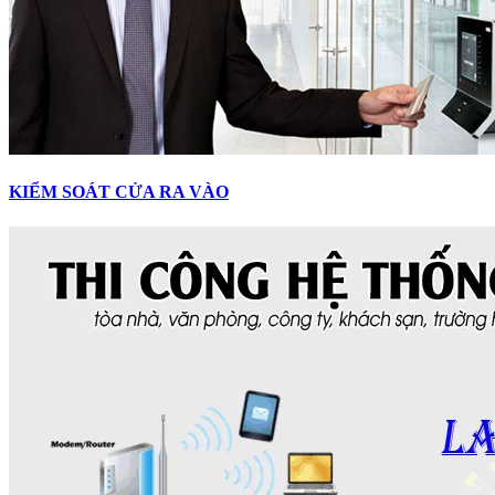
KIỂM SOÁT CỬA RA VÀO