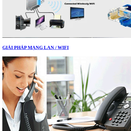
GIẢI PHÁP MẠNG LAN / WIFI