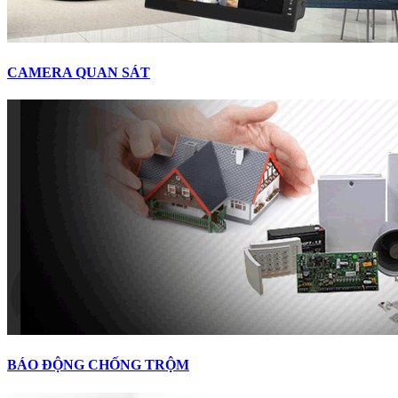
CAMERA QUAN SÁT
BÁO ĐỘNG CHỐNG TRỘM