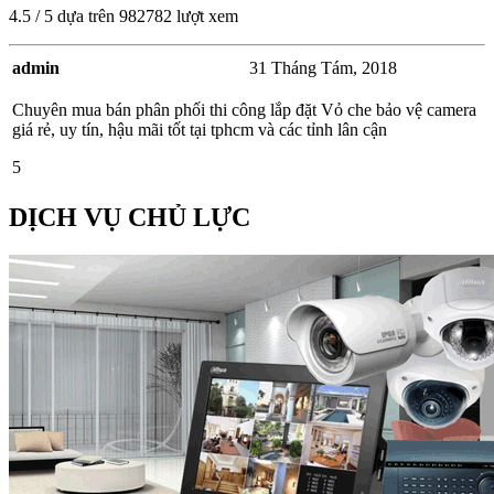
4.5
/
5
dựa trên
982782
lượt xem
admin
31 Tháng Tám, 2018
Chuyên mua bán phân phối thi công lắp đặt Vỏ che bảo vệ camera
giá rẻ, uy tín, hậu mãi tốt tại tphcm và các tỉnh lân cận
5
DỊCH VỤ CHỦ LỰC