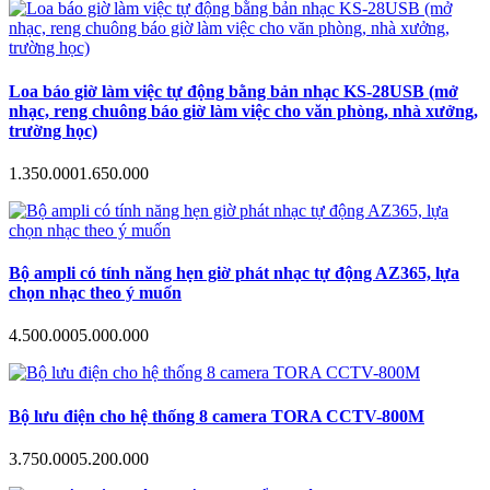
Loa báo giờ làm việc tự động bằng bản nhạc KS-28USB (mở
nhạc, reng chuông báo giờ làm việc cho văn phòng, nhà xưởng,
trường học)
1.350.000
1.650.000
Bộ ampli có tính năng hẹn giờ phát nhạc tự động AZ365, lựa
chọn nhạc theo ý muốn
4.500.000
5.000.000
Bộ lưu điện cho hệ thống 8 camera TORA CCTV-800M
3.750.000
5.200.000