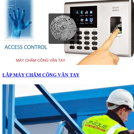
LẮP MÁY CHẤM CÔNG VÂN TAY