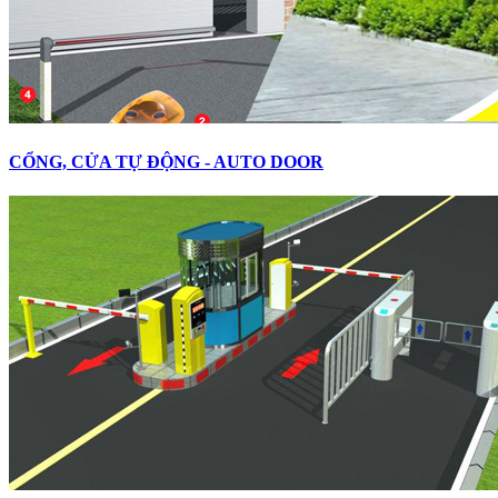
CỔNG, CỬA TỰ ĐỘNG - AUTO DOOR