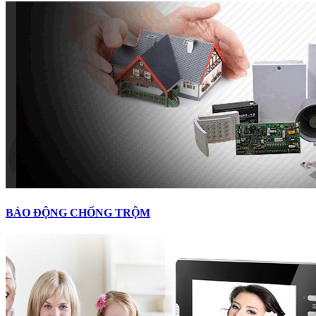
BÁO ĐỘNG CHỐNG TRỘM