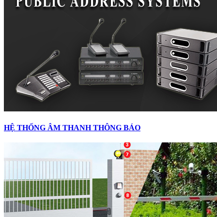
HỆ THỐNG ÂM THANH THÔNG BÁO