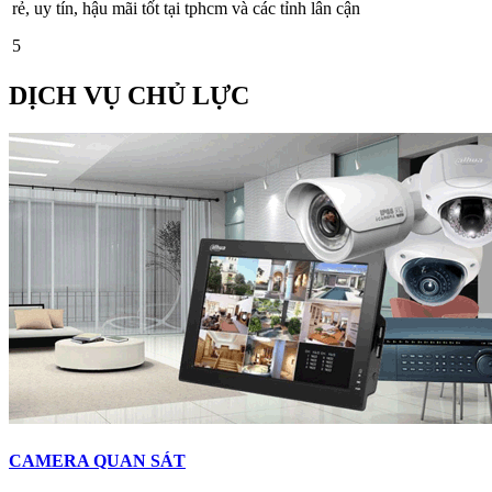
rẻ, uy tín, hậu mãi tốt tại tphcm và các tỉnh lân cận
5
DỊCH VỤ CHỦ LỰC
CAMERA QUAN SÁT