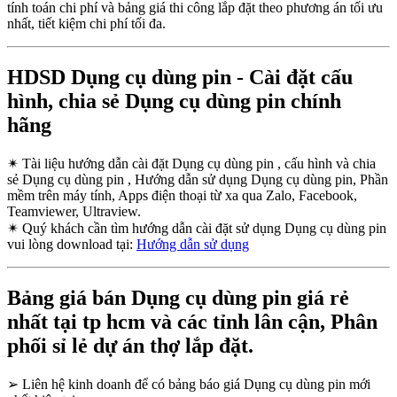
tính toán chi phí và bảng giá thi công lắp đặt theo phương án tối ưu
nhất, tiết kiệm chi phí tối đa.
HDSD Dụng cụ dùng pin - Cài đặt cấu
hình, chia sẻ Dụng cụ dùng pin chính
hãng
✴
Tài liệu hướng dẫn cài đặt Dụng cụ dùng pin , cấu hình và chia
sẻ Dụng cụ dùng pin , Hướng dẫn sử dụng Dụng cụ dùng pin, Phần
mềm trên máy tính, Apps điện thoại từ xa qua Zalo, Facebook,
Teamviewer, Ultraview.
✴
Quý khách cần tìm hướng dẫn cài đặt sử dụng Dụng cụ dùng pin
vui lòng download tại:
Hướng dẫn sử dụng
Bảng giá bán Dụng cụ dùng pin giá rẻ
nhất tại tp hcm và các tỉnh lân cận, Phân
phối sỉ lẻ dự án thợ lắp đặt.
➢
Liên hệ kinh doanh để có bảng báo giá Dụng cụ dùng pin mới