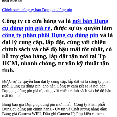
nhất hiện tại.
Chính sách công ty bán Dụng cụ dùng pin
Công ty có cửa hàng và là
nơi bán Dụng
cụ dùng pin giá rẻ
, được sự ủy quyền làm
công ty phân phối Dụng cụ dùng pin
và là
đại lý cung cấp, lắp đặt, cùng với chiều
chính sách và chế độ hậu mãi tốt nhất, có
hỗ trợ giao hàng, lắp đặt tận nơi tại Tp
HCM, nhanh chóng, tư vấn kỹ thuật tận
tình.
Được sự ủy quyền làm đại lý cung cấp, lắp đặt và là công ty phân
phối Dụng cụ dùng pin, cho nên Công ty cam kết sẽ là nơi bán
Dụng cụ dùng pin giá rẻ, cùng với chiều chính sách và chế độ hậu
mãi tốt nhất.
Bảng báo giá Dụng cụ dùng pin mới nhất - Công ty Phân phối
Dụng cụ dùng pin chính hãng - Uy tín và Chất lượng hàng đầu:
Bảng giá Camera WIFI, Đầu ghi Camera IP, Phụ kiện camera,