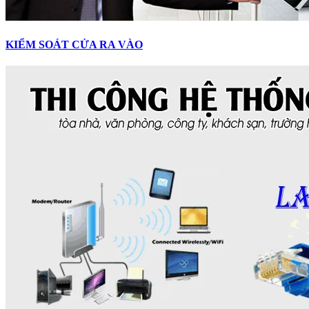
KIỂM SOÁT CỬA RA VÀO