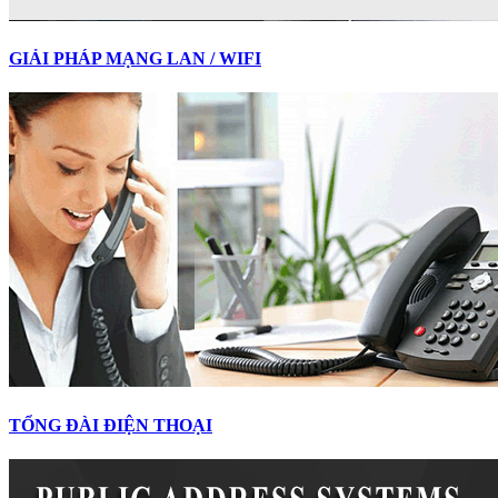
GIẢI PHÁP MẠNG LAN / WIFI
TỔNG ĐÀI ĐIỆN THOẠI