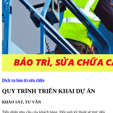
Dịch vụ bảo trì sửa chữa
QUY TRÌNH TRIỂN KHAI DỰ ÁN
KHẢO SÁT, TƯ VẤN
Tiếp nhận nhu cầu của khách hàng. Đội ngũ kỹ thuật sẽ trực tiếp