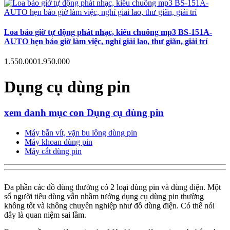
Loa báo giờ tự động phát nhạc, kiểu chuông mp3 BS-151A-
AUTO hẹn báo giờ làm việc, nghỉ giải lao, thư giãn, giải trí
1.550.000
1.950.000
Dụng cụ dùng pin
xem danh mục con Dụng cụ dùng pin
Máy bắn vít, vặn bu lông dùng pin
Máy khoan dùng pin
Máy cắt dùng pin
Đa phần các đồ dùng thường có 2 loại dùng pin và dùng điện. Một
số người tiêu dùng vẫn nhầm tưởng dụng cụ dùng pin thường
không tốt và không chuyên nghiệp như đồ dùng điện. Có thể nói
đây là quan niệm sai lầm.