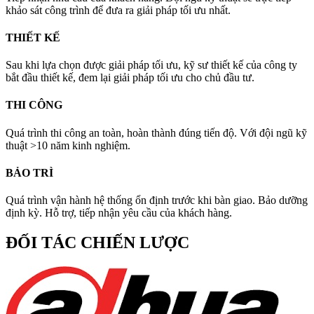
khảo sát công trình để đưa ra giải pháp tối ưu nhất.
THIẾT KẾ
Sau khi lựa chọn được giải pháp tối ưu, kỹ sư thiết kế của công ty
bắt đầu thiết kế, đem lại giải pháp tối ưu cho chủ đầu tư.
THI CÔNG
Quá trình thi công an toàn, hoàn thành đúng tiến độ. Với đội ngũ kỹ
thuật >10 năm kinh nghiệm.
BẢO TRÌ
Quá trình vận hành hệ thống ổn định trước khi bàn giao. Bảo dưỡng
định kỳ. Hỗ trợ, tiếp nhận yêu cầu của khách hàng.
ĐỐI TÁC CHIẾN LƯỢC