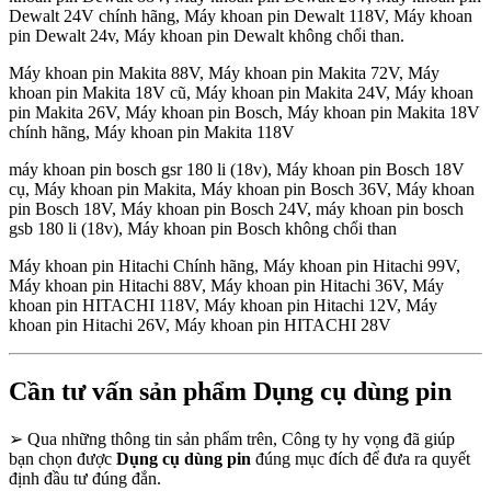
Dewalt 24V chính hãng, Máy khoan pin Dewalt 118V, Máy khoan
pin Dewalt 24v, Máy khoan pin Dewalt không chổi than.
Máy khoan pin Makita 88V, Máy khoan pin Makita 72V, Máy
khoan pin Makita 18V cũ, Máy khoan pin Makita 24V, Máy khoan
pin Makita 26V, Máy khoan pin Bosch, Máy khoan pin Makita 18V
chính hãng, Máy khoan pin Makita 118V
máy khoan pin bosch gsr 180 li (18v), Máy khoan pin Bosch 18V
cụ, Máy khoan pin Makita, Máy khoan pin Bosch 36V, Máy khoan
pin Bosch 18V, Máy khoan pin Bosch 24V, máy khoan pin bosch
gsb 180 li (18v), Máy khoan pin Bosch không chổi than
Máy khoan pin Hitachi Chính hãng, Máy khoan pin Hitachi 99V,
Máy khoan pin Hitachi 88V, Máy khoan pin Hitachi 36V, Máy
khoan pin HITACHI 118V, Máy khoan pin Hitachi 12V, Máy
khoan pin Hitachi 26V, Máy khoan pin HITACHI 28V
Cần tư vấn sản phẩm Dụng cụ dùng pin
➢
Qua những thông tin sản phẩm trên, Công ty hy vọng đã giúp
bạn chọn được
Dụng cụ dùng pin
đúng mục đích để đưa ra quyết
định đầu tư đúng đắn.