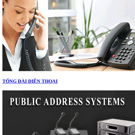
TỔNG ĐÀI ĐIỆN THOẠI