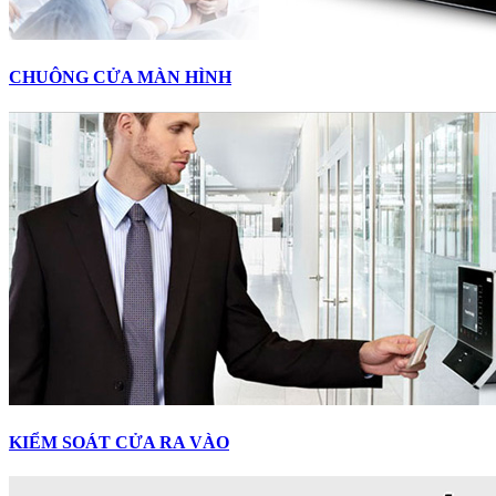
CHUÔNG CỬA MÀN HÌNH
KIỂM SOÁT CỬA RA VÀO