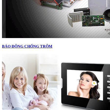
BÁO ĐỘNG CHỐNG TRỘM