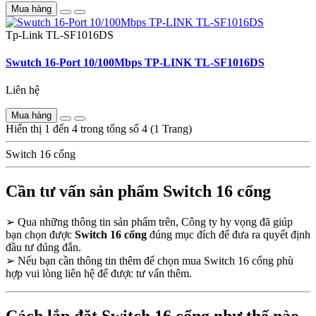
Mua hàng
Tp-Link
TL-SF1016DS
Swutch 16-Port 10/100Mbps TP-LINK TL-SF1016DS
Liên hệ
Mua hàng
Hiển thị 1 đến 4 trong tổng số 4 (1 Trang)
Switch 16 cổng
Cần tư vấn sản phẩm Switch 16 cổng
➢
Qua những thông tin sản phẩm trên, Công ty hy vọng đã giúp
bạn chọn được
Switch 16 cổng
đúng mục đích để đưa ra quyết định
đầu tư đúng đắn.
➢
Nếu bạn cần thông tin thêm để chọn mua Switch 16 cổng phù
hợp vui lòng liên hệ để được tư vấn thêm.