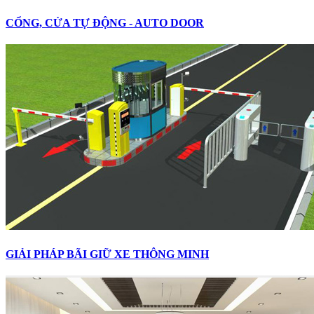
CỔNG, CỬA TỰ ĐỘNG - AUTO DOOR
GIẢI PHÁP BÃI GIỮ XE THÔNG MINH