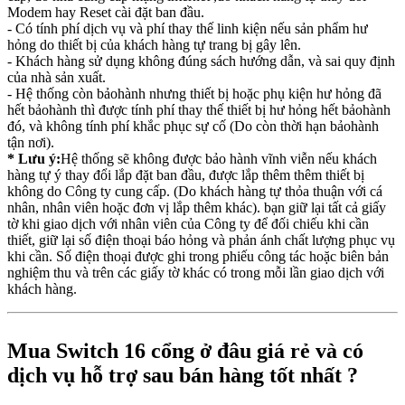
Modem hay Reset cài đặt ban đầu.
- Có tính phí dịch vụ và phí thay thế linh kiện nếu sản phẩm hư
hỏng do thiết bị của khách hàng tự trang bị gây lên.
- Khách hàng sử dụng không đúng sách hướng dẫn, và sai quy định
của nhà sản xuất.
- Hệ thống còn bảohành nhưng thiết bị hoặc phụ kiện hư hỏng đã
hết bảohành thì được tính phí thay thế thiết bị hư hỏng hết bảohành
đó, và không tính phí khắc phục sự cố (Do còn thời hạn bảohành
tận nơi).
* Lưu ý:
Hệ thống sẽ không được bảo hành vĩnh viễn nếu khách
hàng tự ý thay đổi lắp đặt ban đầu, được lắp thêm thêm thiết bị
không do Công ty cung cấp. (Do khách hàng tự thỏa thuận với cá
nhân, nhân viên hoặc đơn vị lắp thêm khác). bạn giữ lại tất cả giấy
tờ khi giao dịch với nhân viên của Công ty để đối chiếu khi cần
thiết, giữ lại số điện thoại báo hỏng và phản ánh chất lượng phục vụ
khi cần. Số điện thoại được ghi trong phiếu công tác hoặc biên bản
nghiệm thu và trên các giấy tờ khác có trong mỗi lần giao dịch với
khách hàng.
Mua Switch 16 cổng ở đâu giá rẻ và có
dịch vụ hỗ trợ sau bán hàng tốt nhất ?