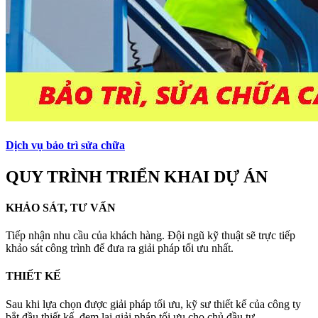
Dịch vụ bảo trì sửa chữa
QUY TRÌNH TRIỂN KHAI DỰ ÁN
KHẢO SÁT, TƯ VẤN
Tiếp nhận nhu cầu của khách hàng. Đội ngũ kỹ thuật sẽ trực tiếp
khảo sát công trình để đưa ra giải pháp tối ưu nhất.
THIẾT KẾ
Sau khi lựa chọn được giải pháp tối ưu, kỹ sư thiết kế của công ty
bắt đầu thiết kế, đem lại giải pháp tối ưu cho chủ đầu tư.