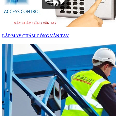
LẮP MÁY CHẤM CÔNG VÂN TAY