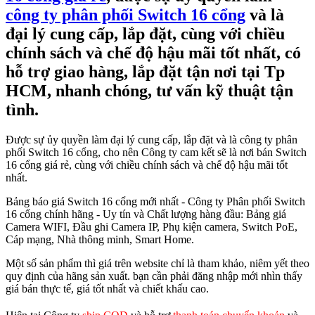
công ty phân phối Switch 16 cổng
và là
đại lý cung cấp, lắp đặt, cùng với chiều
chính sách và chế độ hậu mãi tốt nhất, có
hỗ trợ giao hàng, lắp đặt tận nơi tại Tp
HCM, nhanh chóng, tư vấn kỹ thuật tận
tình.
Được sự ủy quyền làm đại lý cung cấp, lắp đặt và là công ty phân
phối Switch 16 cổng, cho nên Công ty cam kết sẽ là nơi bán Switch
16 cổng giá rẻ, cùng với chiều chính sách và chế độ hậu mãi tốt
nhất.
Bảng báo giá Switch 16 cổng mới nhất - Công ty Phân phối Switch
16 cổng chính hãng - Uy tín và Chất lượng hàng đầu: Bảng giá
Camera WIFI, Đầu ghi Camera IP, Phụ kiện camera, Switch PoE,
Cáp mạng, Nhà thông minh, Smart Home.
Một số sản phẩm thì giá trên website chỉ là tham khảo, niêm yết theo
quy định của hãng sản xuất. bạn cần phải đăng nhập mới nhìn thấy
giá bán thực tế, giá tốt nhất và chiết khấu cao.