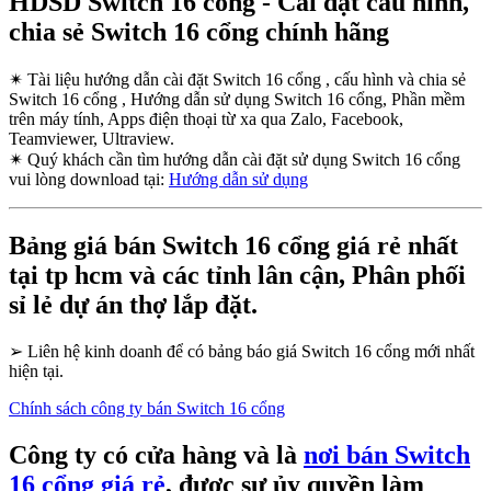
HDSD Switch 16 cổng - Cài đặt cấu hình,
chia sẻ Switch 16 cổng chính hãng
✴
Tài liệu hướng dẫn cài đặt Switch 16 cổng , cấu hình và chia sẻ
Switch 16 cổng , Hướng dẫn sử dụng Switch 16 cổng, Phần mềm
trên máy tính, Apps điện thoại từ xa qua Zalo, Facebook,
Teamviewer, Ultraview.
✴
Quý khách cần tìm hướng dẫn cài đặt sử dụng Switch 16 cổng
vui lòng download tại:
Hướng dẫn sử dụng
Bảng giá bán Switch 16 cổng giá rẻ nhất
tại tp hcm và các tỉnh lân cận, Phân phối
sỉ lẻ dự án thợ lắp đặt.
➢
Liên hệ kinh doanh để có bảng báo giá Switch 16 cổng mới nhất
hiện tại.
Chính sách công ty bán Switch 16 cổng
Công ty có cửa hàng và là
nơi bán Switch
16 cổng giá rẻ
, được sự ủy quyền làm