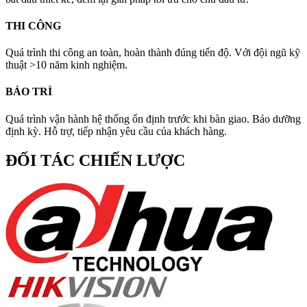
THI CÔNG
Quá trình thi công an toàn, hoàn thành đúng tiến độ. Với đội ngũ kỹ
thuật >10 năm kinh nghiệm.
BẢO TRÌ
Quá trình vận hành hệ thống ổn định trước khi bàn giao. Bảo dưỡng
định kỳ. Hỗ trợ, tiếp nhận yêu cầu của khách hàng.
ĐỐI TÁC CHIẾN LƯỢC