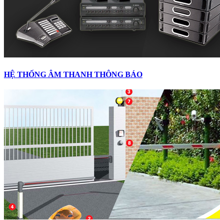
HỆ THỐNG ÂM THANH THÔNG BÁO