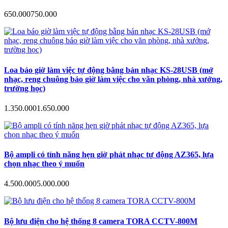
650.000
750.000
Loa báo giờ làm việc tự động bằng bản nhạc KS-28USB (mở
nhạc, reng chuông báo giờ làm việc cho văn phòng, nhà xưởng,
trường học)
1.350.000
1.650.000
Bộ ampli có tính năng hẹn giờ phát nhạc tự động AZ365, lựa
chọn nhạc theo ý muốn
4.500.000
5.000.000
Bộ lưu điện cho hệ thống 8 camera TORA CCTV-800M