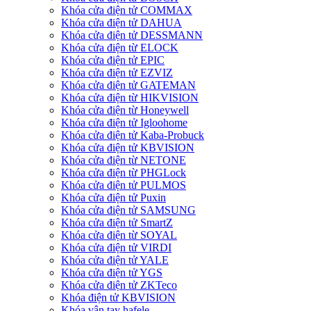
Khóa cửa điện tử COMMAX
Khóa cửa điện tử DAHUA
Khóa cửa điện tử DESSMANN
Khóa cửa điện từ ELOCK
Khóa cửa điện tử EPIC
Khóa cửa điện tử EZVIZ
Khóa cửa điện tử GATEMAN
Khóa cửa điện từ HIKVISION
Khóa cửa điện từ Honeywell
Khóa cửa điện tử Igloohome
Khóa cửa điện tử Kaba-Probuck
Khóa cửa điện tử KBVISION
Khóa cửa điện từ NETONE
Khóa cửa điện từ PHGLock
Khóa cửa điện tử PULMOS
Khóa cửa điện tử Puxin
Khóa cửa điện tử SAMSUNG
Khóa cửa điện tử SmartZ
Khóa cửa điện từ SOYAL
Khóa cửa điện tử VIRDI
Khóa cửa điện tử YALE
Khóa cửa điện tử YGS
Khóa cửa điện tử ZKTeco
Khóa điện tử KBVISION
Khóa vân tay hafele