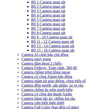
Bộ 1 Camera quan sát
Bộ 2 Camera quan sát
Bộ 3 Camera quan sát
Bộ 4 Camera quan sát
Bộ 5 Camera quan sát
Bộ 6 Camera quan sát
Bộ 7 Camera quan sát
Bộ 8 Camera quan sát
Bộ 9 - 10 Camera quan sát
Bộ 11 - 12 Camera quan sát
Bộ 13 - 14 Camera quan sát
Bộ 15 - 16 Camera quan sát
Camera AI cảnh báo chủ động
Camera ngụy trang
Camera đàm thoại 2 chiều
Camera Fisheye, Toàn cảnh, 360 độ
Camera chống trộm hồng ngoại
Camera có cổng Alarm báo động
Camera giám sát giao thông, chụp biển số
Camera đếm người, sản phẩm, xe ra vào
Camera chống ăn mòn muối biển
Camera có cổng âm thanh Audio
Camera hàng rào ảo, chống leo rào
Camera cảm biến thân nhiệt
Camera Full Color (ban đêm có màu)