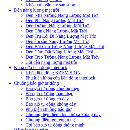
Khóa cửa vân tay samsung
Đèn năng lượng mặt trời
Đèn Nhà Xưởng Năng Lượng Mặt Trời
Đèn Pha Năng Lượng Mặt Trời
Đèn Đường Năng Lượng Mặt Trời
Đèn Cổng Năng Lượng Mặt Trời
Đèn Trụ Lối Đi Năng Lượng Mặt Trời
Đèn âm sàn Năng Lượng Mặt Trời
Đèn Bắt Côn Trùng Năng Lượng Mặt Trời
Đèn Cắm Đất Năng Lượng Mặt Trời
Đèn Treo Tường Năng Lượng Mặt Trời
Cột đèn năng lượng mặt trời
Khóa cửa liên động interlock
Khóa liên động KASVISION
Phụ kiện khóa cửa liên động interlock
Chuông báo giờ tự động
Báo giờ tự động chuông điện
Báo giờ tự động bản nhạc
Báo giờ tự động có dây
Báo giờ tự động không dây
Phụ kiện chuông báo giờ
Chuông điện điều khiển từ xa không dây
Chuông điện reo reng reng
Còi báo giờ tự động thông minh