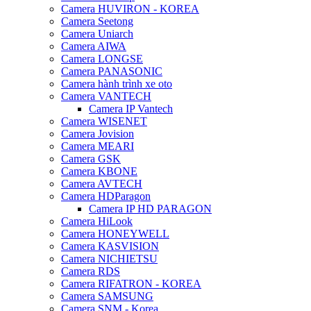
Camera HUVIRON - KOREA
Camera Seetong
Camera Uniarch
Camera AIWA
Camera LONGSE
Camera PANASONIC
Camera hành trình xe oto
Camera VANTECH
Camera IP Vantech
Camera WISENET
Camera Jovision
Camera MEARI
Camera GSK
Camera KBONE
Camera AVTECH
Camera HDParagon
Camera IP HD PARAGON
Camera HiLook
Camera HONEYWELL
Camera KASVISION
Camera NICHIETSU
Camera RDS
Camera RIFATRON - KOREA
Camera SAMSUNG
Camera SNM - Korea