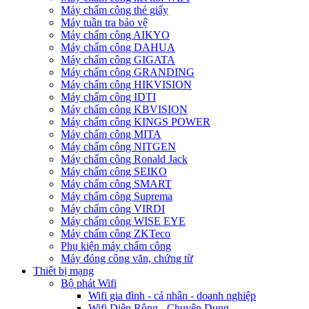
Máy chấm công thẻ giấy
Máy tuần tra bảo vệ
Máy chấm công AIKYO
Máy chấm công DAHUA
Máy chấm công GIGATA
Máy chấm công GRANDING
Máy chấm công HIKVISION
Máy chấm công IDTI
Máy chấm công KBVISION
Máy chấm công KINGS POWER
Máy chấm công MITA
Máy chấm công NITGEN
Máy chấm công Ronald Jack
Máy chấm công SEIKO
Máy chấm công SMART
Máy chấm công Suprema
Máy chấm công VIRDI
Máy chấm công WISE EYE
Máy chấm công ZKTeco
Phụ kiện máy chấm công
Máy đóng công văn, chứng từ
Thiết bị mạng
Bộ phát Wifi
Wifi gia đình - cá nhân - doanh nghiệp
Wifi Diện Rộng - Chuyên Dụng