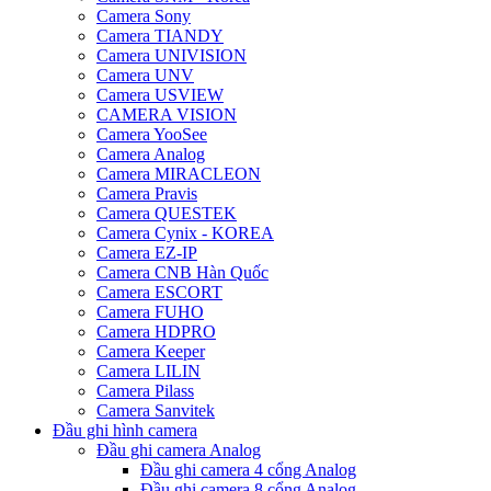
Camera Sony
Camera TIANDY
Camera UNIVISION
Camera UNV
Camera USVIEW
CAMERA VISION
Camera YooSee
Camera Analog
Camera MIRACLEON
Camera Pravis
Camera QUESTEK
Camera Cynix - KOREA
Camera EZ-IP
Camera CNB Hàn Quốc
Camera ESCORT
Camera FUHO
Camera HDPRO
Camera Keeper
Camera LILIN
Camera Pilass
Camera Sanvitek
Đầu ghi hình camera
Đầu ghi camera Analog
Đầu ghi camera 4 cổng Analog
Đầu ghi camera 8 cổng Analog