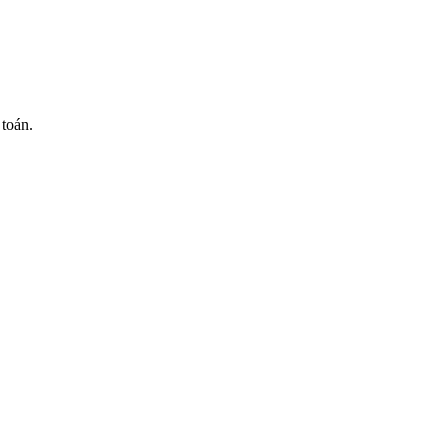
 toán.