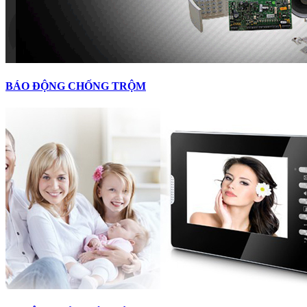
BÁO ĐỘNG CHỐNG TRỘM