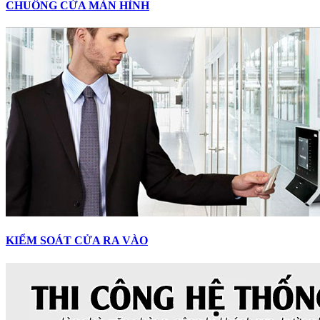
CHUÔNG CỬA MÀN HÌNH
KIỂM SOÁT CỬA RA VÀO