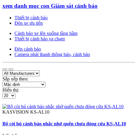
xem danh mục con Giám sát cảnh báo
Thiết bị cảnh báo
Đèn xe ưu tiên
Cảnh báo xe lên xuống tầng hầm
Thiết bị cảnh báo va chạm
Đèn cảnh báo
Camera phát thanh thông báo, cảnh báo
Sắp xếp theo:
Hiển thị:
KASVISION
KS-AL10
Bộ còi hú cảnh báo nhắc nhở quên chưa đóng cửa KS-AL10