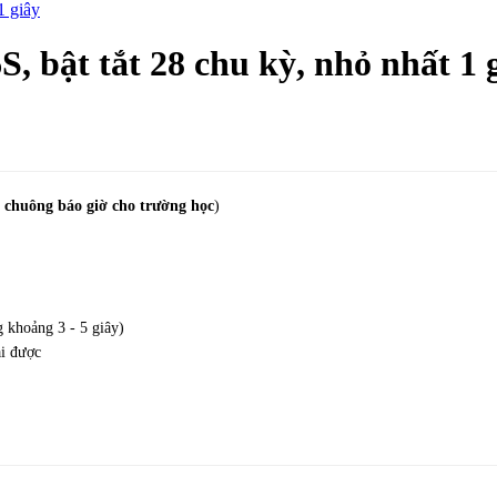
1 giây
, bật tắt 28 chu kỳ, nhỏ nhất 1 
t chuông báo giờ cho trường học
)
 khoảng 3 - 5 giây)
ài được