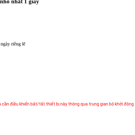
nhỏ nhất 1 giây
ngày riêng lẽ
ta cần điều khiển bật/tắt thiết bị này thông qua trung gian bộ khởi động 