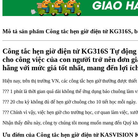
Mô tả sản phẩm
Công tắc hẹn giờ điện tử KG316S, bậ
Công tắc hẹn giờ điện tử KG316S Tự động bậ
cho công việc của con người trở nên đơn gi
hãng với mức giá tốt nhất, mang đến lợi ích
Hiện nay, trên thị trường VN, các công tắc hẹn giờ thường được thiết 
??? 1 phút là thời gian quá dài không thể ứng dụng báo chuông làm v
??? 20 chu kỳ không đủ để hẹn giờ chuông cho 10 tiết học mỗi ngày.
??? Chính vì vậy, việc hẹn giờ cho trường học, cơ quan làm việc, xưở
Nhận thấy điều này, công ty chúng tôi mong muốn mang đến Quý kh
Ưu điểm của Công tắc hẹn giờ điện tử KASVISION