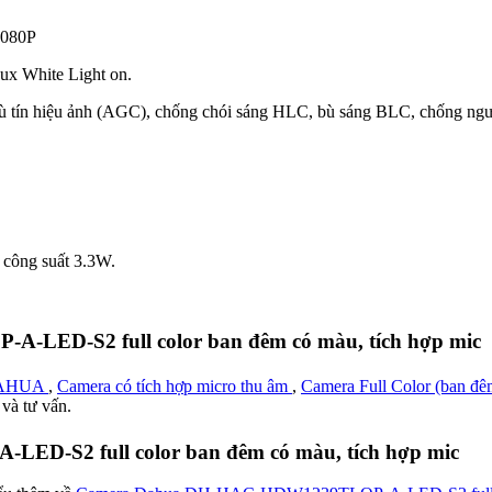
1080P
Lux White Light on.
 bù tín hiệu ảnh (AGC), chống chói sáng HLC, bù sáng BLC, chống 
 công suất 3.3W.
ED-S2 full color ban đêm có màu, tích hợp mic
DAHUA
,
Camera có tích hợp micro thu âm
,
Camera Full Color (ban đ
 và tư vấn.
-S2 full color ban đêm có màu, tích hợp mic