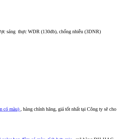
ngược sáng thực WDR (130db), chống nhiễu (3DNR)
êm có màu)
, hàng chính hãng, giá tốt nhất tại Công ty sẽ cho