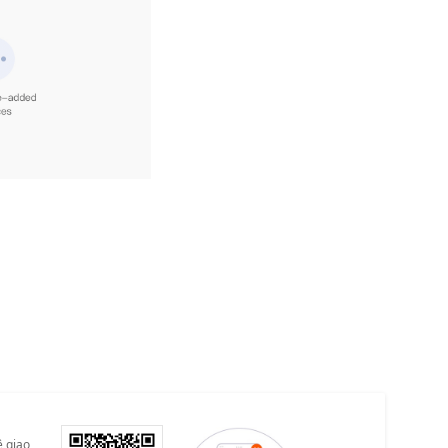
ề giao