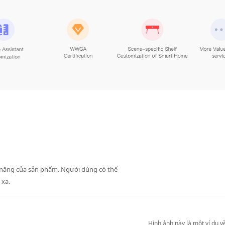
c năng của sản phẩm.
Người dùng có thể
 xa.
Hình ảnh này là một ví dụ v