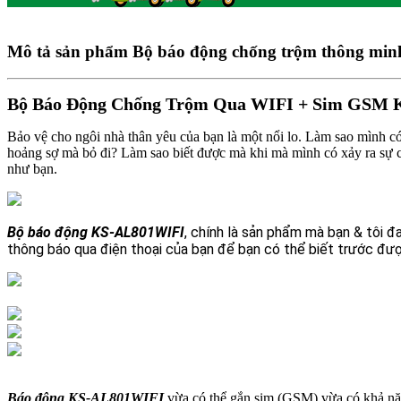
Mô tả sản phẩm
Bộ báo động chống trộm thông min
Bộ Báo Động Chống Trộm Qua WIFI + Sim GSM
Bảo vệ cho ngôi nhà thân yêu của bạn là một nổi lo. Làm sao mình c
hoảng sợ mà bỏ đi? Làm sao biết được mà khi mà mình có xảy ra sự c
như bạn.
Bộ báo động KS-AL801WIFI
, chính là sản phẩm mà bạn & tôi 
thông báo qua điện thoại của bạn để bạn có thể biết trước được
Báo động KS-AL801WIFI
vừa có thể gắn sim (GSM) vừa có khả năn