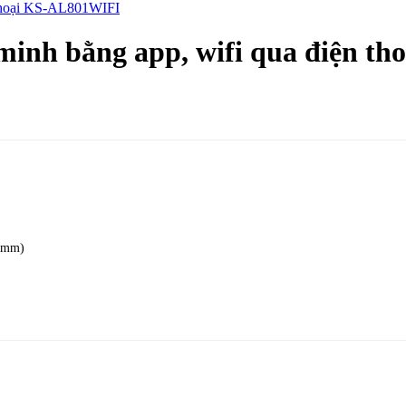
 thoại KS-AL801WIFI
minh bằng app, wifi qua điện t
.5mm)