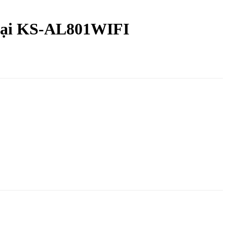
hoại KS-AL801WIFI