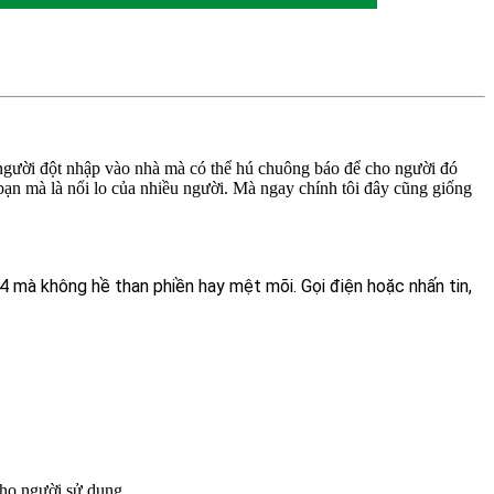
 người đột nhập vào nhà mà có thể hú chuông báo để cho người đó
bạn mà là nổi lo của nhiều người. Mà ngay chính tôi đây cũng giống
4 mà không hề than phiền hay mệt mõi. Gọi điện hoặc nhấn tin,
cho người sử dụng