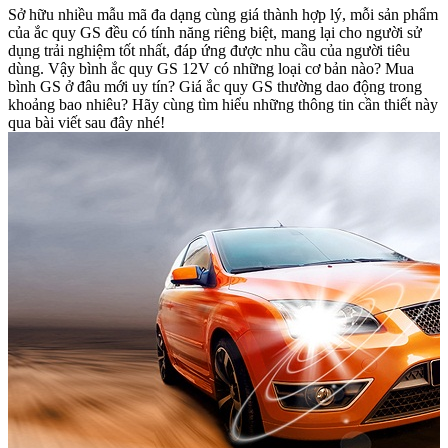
Sở hữu nhiều mẫu mã đa dạng cùng giá thành hợp lý, mỗi sản phẩm
của ắc quy GS đều có tính năng riêng biệt, mang lại cho người sử
dụng trải nghiệm tốt nhất, đáp ứng được nhu cầu của người tiêu
dùng. Vậy bình ắc quy GS 12V có những loại cơ bản nào? Mua
bình GS ở đâu mới uy tín? Giá ắc quy GS thường dao động trong
khoảng bao nhiêu? Hãy cùng tìm hiểu những thông tin cần thiết này
qua bài viết sau đây nhé!