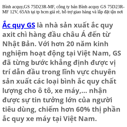
Bình acquy,GS 75D23R-MF, công ty bán Bình acquy GS 75D23R-
MF 12V, 65Ah tại tp hcm giá rẻ, hỗ trợ giao hàng và lắp đặt tận nơi
Ắc quy GS
là nhà sản xuất ắc quy
axit chì hàng đầu châu Á đến từ
Nhật Bản. Với hơn 20 năm kinh
nghiệm hoạt động tại Việt Nam, GS
đã từng bước khẳng định được vị
trí dẫn đầu trong lĩnh vực chuyên
sản xuất các loại bình ắc quy chất
lượng cho ô tô, xe máy,… nhận
được sự tin tưởng lớn của người
tiêu dùng, chiếm hơn 60% thị phần
ắc quy xe máy tại Việt Nam.