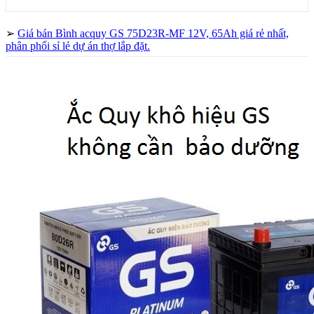
➢
Giá bán Bình acquy GS 75D23R-MF 12V, 65Ah giá rẻ nhất,
phân phối sỉ lẻ dự án thợ lắp đặt.