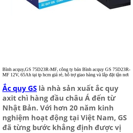
Bình acquy,GS 75D23R-MF, công ty bán Bình acquy GS 75D23R-
MF 12V, 65Ah tại tp hcm giá rẻ, hỗ trợ giao hàng và lắp đặt tận nơi
Ắc quy GS
là nhà sản xuất ắc quy
axit chì hàng đầu châu Á đến từ
Nhật Bản. Với hơn 20 năm kinh
nghiệm hoạt động tại Việt Nam, GS
đã từng bước khẳng định được vị