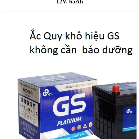
12V, 65Ah