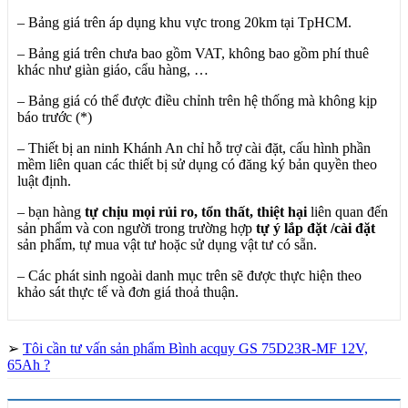
– Bảng giá trên áp dụng khu vực trong 20km tại TpHCM.
– Bảng giá trên chưa bao gồm VAT, không bao gồm phí thuê
khác như giàn giáo, cẩu hàng, …
– Bảng giá có thể được điều chỉnh trên hệ thống mà không kịp
báo trước (*)
– Thiết bị an ninh Khánh An chỉ hỗ trợ cài đặt, cấu hình phần
mềm liên quan các thiết bị sử dụng có đăng ký bản quyền theo
luật định.
– bạn hàng
tự chịu mọi rủi ro, tổn thất, thiệt hại
liên quan đến
sản phẩm và con người trong trường hợp
tự ý lắp đặt /cài đặt
sản phẩm, tự mua vật tư hoặc sử dụng vật tư có sẵn.
– Các phát sinh ngoài danh mục trên sẽ được thực hiện theo
khảo sát thực tế và đơn giá thoả thuận.
➢
Tôi cần tư vấn sản phẩm Bình acquy GS 75D23R-MF 12V,
65Ah ?