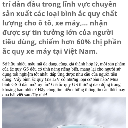
trí dẫn đầu trong lĩnh vực chuyên
sản xuất các loại bình ắc quy chất
lượng cho ô tô, xe máy,… nhận
được sự tin tưởng lớn của người
tiêu dùng, chiếm hơn 60% thị phần
ắc quy xe máy tại Việt Nam.
Sở hữu nhiều mẫu mã đa dạng cùng giá thành hợp lý, mỗi sản phẩm
của ắc quy GS đều có tính năng riêng biệt, mang lại cho người sử
dụng trải nghiệm tốt nhất, đáp ứng được nhu cầu của người tiêu
dùng. Vậy bình ắc quy GS 12V có những loại cơ bản nào? Mua
bình GS ở đâu mới uy tín? Giá ắc quy GS thường dao động trong
khoảng bao nhiêu? Hãy cùng tìm hiểu những thông tin cần thiết này
qua bài viết sau đây nhé!