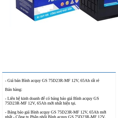
- Giá bán Bình acquy GS 75D23R-MF 12V, 65Ah rất rẻ
Bán hàng:
- Liên hệ kinh doanh để có bảng báo giá Bình acquy GS
75D23R-MF 12V, 65Ah mới nhất hiện tại.
- Bảng báo giá Bình acquy GS 75D23R-MF 12V, 65Ah mới
nhất - Công ty Phân phối Bình acquy GS 75D23R-MF 12V,