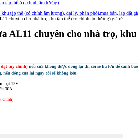
u tập thể (có chỉnh âm lượng)
a AL11 chuyên cho nhà trọ, khu 
 đặt tùy chỉnh)
nếu cửa không được đóng lại thì còi sẽ hú lớn để cảnh báo
 nếu đóng cửa lại ngay còi sẽ không kêu.
ú loại 12V
 đến 30A
y chỉnh)