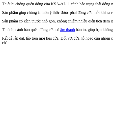
Thiết bị chống quên đóng cửa KSA-AL11 cảnh báo trạng thái đóng 
Sản phẩm giúp chúng ta luôn ý thức được phải đóng cửa mỗi khi ra và
Sản phẩm có kích thước nhỏ gọn, không chiếm nhiều diện tích đem lại
Thiết bị cảnh báo quên đóng cửa có
âm thanh
báo to, giúp bạn không
Rất dễ lắp đặt, lắp trên mọi loại cửa. Đối với cửa gỗ hoặc cửa nhôm 
chắn.