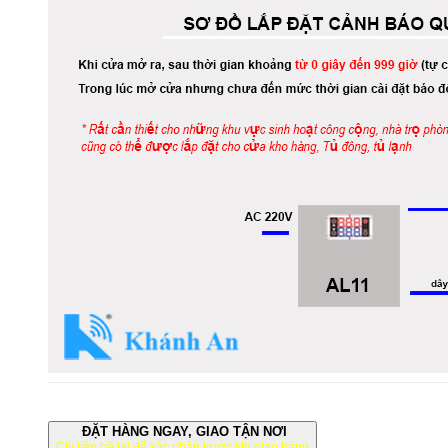
ĐẶT HÀNG NGAY, GIAO TẬN NƠI
Cty liên hệ lại để xác nhận trước khi giao hàng