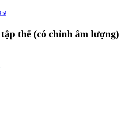
tập thể (có chỉnh âm lượng)
.