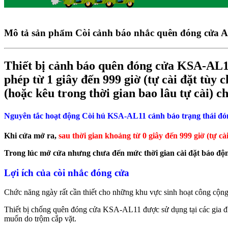
Mô tả sản phẩm
Còi cảnh báo nhắc quên đóng cửa AL
Thiết bị cảnh báo quên đóng cửa KSA-AL11
phép từ 1 giây đến 999 giờ (tự cài đặt tùy 
(hoặc kêu trong thời gian bao lâu tự cài) ch
Nguyên tắc hoạt động Còi hú KSA-AL11 cảnh báo trạng thái đ
Khi cửa mở ra,
sau thời gian khoảng từ 0 giây đến 999 giờ (tự cà
Trong lúc mở cửa nhưng chưa đến mức thời gian cài đặt báo động
Lợi ích của còi nhắc đóng cửa
Chức năng ngày rất cần thiết cho những khu vực sinh hoạt công cộng,
Thiết bị chống quên đóng cửa KSA-AL11 được sử dụng tại các gia đì
muốn do trộm cắp vặt.