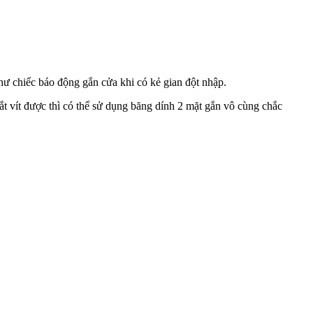
ư chiếc báo động gắn cửa khi có kẻ gian đột nhập.
bắt vít được thì có thể sử dụng băng dính 2 mặt gắn vô cùng chắc