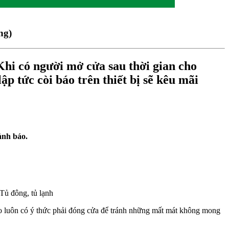
ng)
hi có người mở cửa sau thời gian cho
ập tức còi báo trên thiết bị sẽ kêu mãi
ảnh báo.
Tủ đông, tủ lạnh
ào luôn có ý thức phải đóng cửa để tránh những mất mát không mong