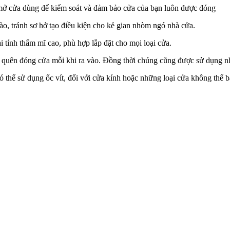
mở cửa dùng để kiểm soát và đảm bảo cửa của bạn luôn được đóng
o, tránh sơ hở tạo điều kiện cho kẻ gian nhòm ngó nhà cửa.
 tính thẩm mĩ cao, phù hợp lắp đặt cho mọi loại cửa.
 quên đóng cửa mỗi khi ra vào. Đồng thời chúng cũng được sử dụng nh
có thể sử dụng ốc vít, đối với cửa kính hoặc những loại cửa không thể 