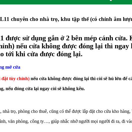
11 chuyên cho nhà trọ, khu tập thể (có chỉnh âm lượ
 được sử dụng gắn ở 2 bên mép cánh cửa. K
chỉnh) nếu cửa không được đóng lại thì ngay l
o tới khi cửa được đóng lại.
óng mở cửa
i đặt tùy chỉnh)
nếu cửa không được đóng lại thì còi sẽ hú lớn để c
, nếu đóng cửa lại ngay còi sẽ không kêu.
 nhà trọ, phòng cho thuê, cũng có thể được lắp đặt cho cửa kho hàng, 
nh, văn phòng, công ty…, giúp nhắc nhở người mọi người đi ra, đi v